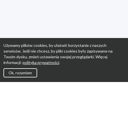
Używamy plików cookies, by ułatwić korzystanie z naszych
serwisów. Jeśli nie chcesz, by pliki cookies były zapisywane na
Twoim dysku, zmień ustawienia swojej przeglądarki. Więcej
informacji:
polityka prywatności
.
Ok, rozumiem