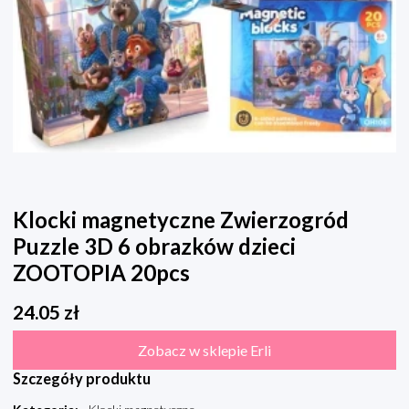
Klocki magnetyczne Zwierzogród
Puzzle 3D 6 obrazków dzieci
ZOOTOPIA 20pcs
24.05
zł
Zobacz w sklepie Erli
Szczegóły produktu