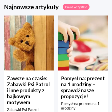
Najnowsze artykuły
Pokaż wszystkie
Zawsze na czasie:
Pomysł na: prezent
Zabawki Psi Patrol
na 1 urodziny –
i inne produkty z
sprawdź nasze
bajkowym
propozycje!
motywem
Pomysł na prezent na 1
urodziny
Zabawki Psi Patrol