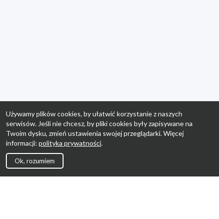
Używamy plików cookies, by ułatwić korzystanie z naszych
serwisów. Jeśli nie chcesz, by pliki cookies były zapisywane na
Twoim dysku, zmień ustawienia swojej przeglądarki. Więcej
informacji:
polityka prywatności
.
Ok, rozumiem