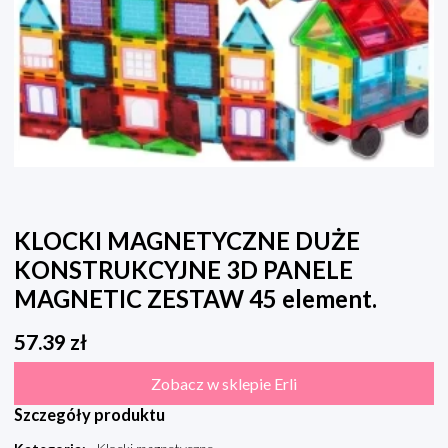
KLOCKI MAGNETYCZNE DUŻE
KONSTRUKCYJNE 3D PANELE
MAGNETIC ZESTAW 45 element.
57.39
zł
Zobacz w sklepie Erli
Szczegóły produktu