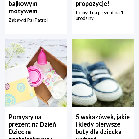
bajkowym
propozycje!
motywem
Pomysł na prezent na 1
urodziny
Zabawki Psi Patrol
Pomysły na
5 wskazówek, jakie
prezent na Dzień
i kiedy pierwsze
Dziecka –
buty dla dziecka