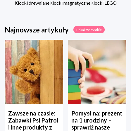
Klocki drewniane
Klocki magnetyczne
Klocki LEGO
Najnowsze artykuły
Pokaż wszystkie
Zawsze na czasie:
Pomysł na: prezent
Zabawki Psi Patrol
na 1 urodziny –
i inne produkty z
sprawdź nasze