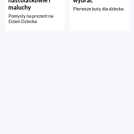
nastolatkowie i
wybrać
maluchy
Pierwsze buty dla dziecka
Pomysły na prezent na
Dzień Dziecka