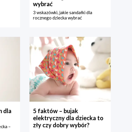
wybrać
3 wskazówki, jakie sandałki dla
rocznego dziecka wybrać
 dla
5 faktów – bujak
elektryczny dla dziecka to
zły czy dobry wybór?
ecka –