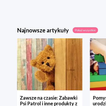
Najnowsze artykuły
Pokaż wszystkie
Zawsze na czasie: Zabawki
Pomys
Psi Patrol i inne produkty z
urodz