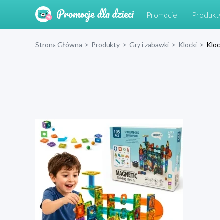
Promocje
Produkt
Strona Główna
>
Produkty
>
Gry i zabawki
>
Klocki
>
Kloc