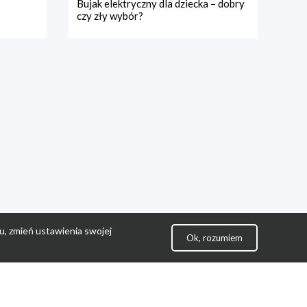
Bujak elektryczny dla dziecka – dobry
czy zły wybór?
u, zmień ustawienia swojej
Ok, rozumiem