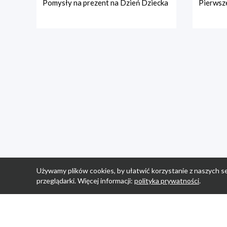
Pomysły na prezent na Dzień Dziecka
Pierwsze
Używamy plików cookies, by ułatwić korzystanie z naszych se
przeglądarki. Więcej informacji:
polityka prywatności
.