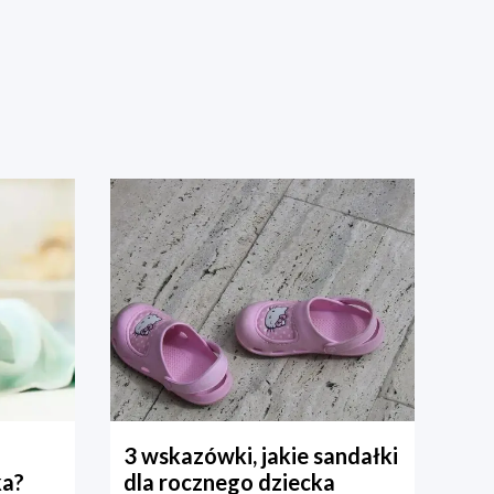
3 wskazówki, jakie sandałki
ka?
dla rocznego dziecka