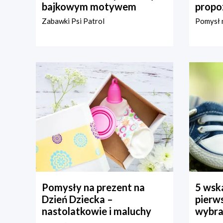
bajkowym motywem
propo
Zabawki Psi Patrol
Pomysł n
Pomysły na prezent na
5 wska
Dzień Dziecka –
pierws
nastolatkowie i maluchy
wybra