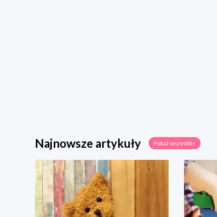
Najnowsze artykuły
Pokaż wszystkie