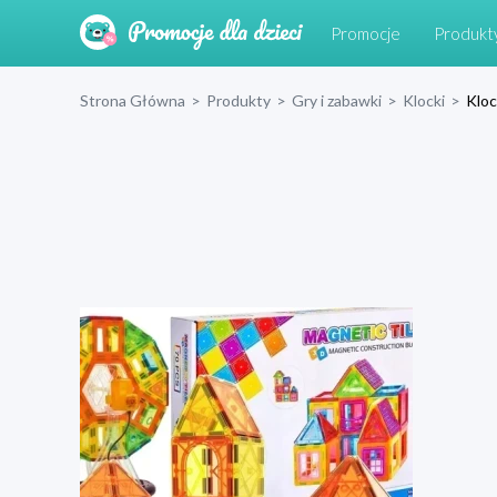
Promocje
Produkt
Strona Główna
>
Produkty
>
Gry i zabawki
>
Klocki
>
Kloc