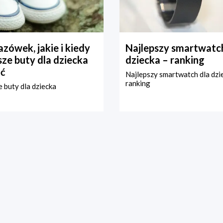
zówek, jakie i kiedy
Najlepszy smartwatch
ze buty dla dziecka
dziecka – ranking
ć
Najlepszy smartwatch dla dzi
ranking
 buty dla dziecka