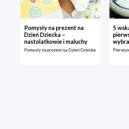
Pomysły na prezent na
5 wska
Dzień Dziecka –
pierws
nastolatkowie i maluchy
wybra
Pomysły na prezent na Dzień Dziecka
Pierwsze