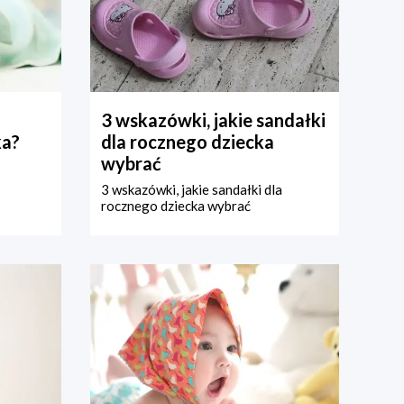
3 wskazówki, jakie sandałki
ka?
dla rocznego dziecka
wybrać
3 wskazówki, jakie sandałki dla
rocznego dziecka wybrać