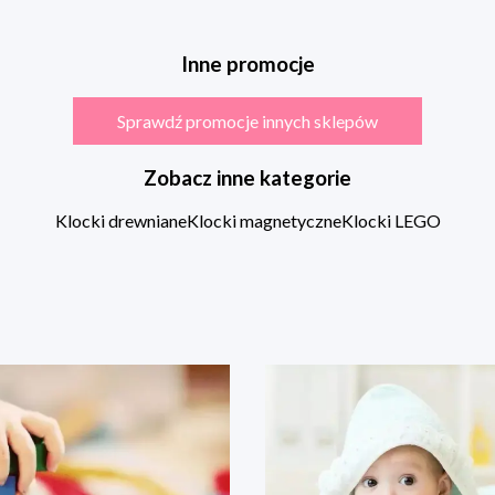
Inne promocje
Sprawdź promocje innych sklepów
Zobacz inne kategorie
Klocki drewniane
Klocki magnetyczne
Klocki LEGO