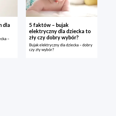
 dla
5 faktów – bujak
elektryczny dla dziecka to
zły czy dobry wybór?
ecka –
Bujak elektryczny dla dziecka – dobry
czy zły wybór?