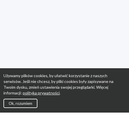
Używamy plików cookies, by ułatwić korzystanie z naszych
serwisów. Jeśli nie chcesz, by pliki cookies były zapisywane na
Twoim dysku, zmień ustawienia swojej przeglądarki. Więcej
informacji:
polityka prywatności
.
Ok, rozumiem