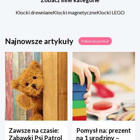
Zobacz inne kategorie
Klocki drewniane
Klocki magnetyczne
Klocki LEGO
Najnowsze artykuły
Pokaż wszystkie
Zawsze na czasie:
Pomysł na: prezent
Zabawki Psi Patrol
na 1 urodziny –