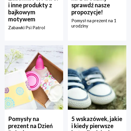
i inne produkty z
sprawdź nasze
bajkowym
propozycje!
motywem
Pomysł na prezent na 1
urodziny
Zabawki Psi Patrol
Pomysły na
5 wskazówek, jakie
prezent na Dzień
i kiedy pierwsze