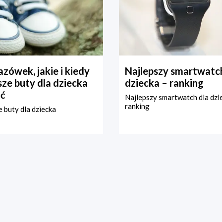
zówek, jakie i kiedy
Najlepszy smartwatch
ze buty dla dziecka
dziecka – ranking
ć
Najlepszy smartwatch dla dzi
ranking
 buty dla dziecka