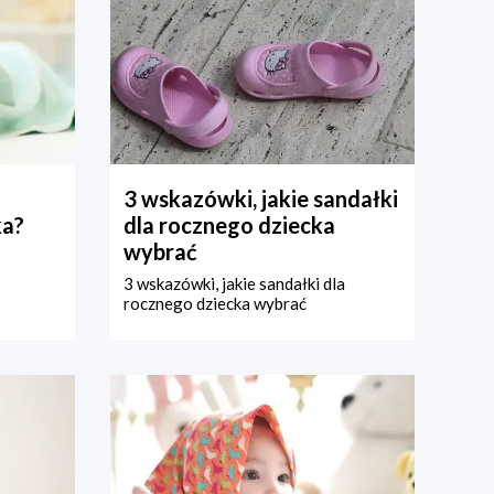
3 wskazówki, jakie sandałki
ka?
dla rocznego dziecka
wybrać
3 wskazówki, jakie sandałki dla
rocznego dziecka wybrać