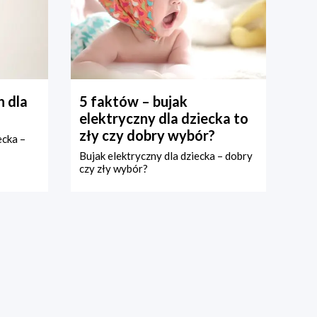
 dla
5 faktów – bujak
elektryczny dla dziecka to
zły czy dobry wybór?
ecka –
Bujak elektryczny dla dziecka – dobry
czy zły wybór?