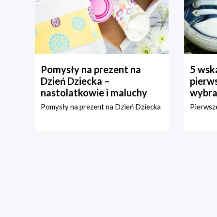
Pomysły na prezent na
5 wska
Dzień Dziecka –
pierws
nastolatkowie i maluchy
wybra
Pomysły na prezent na Dzień Dziecka
Pierwsze