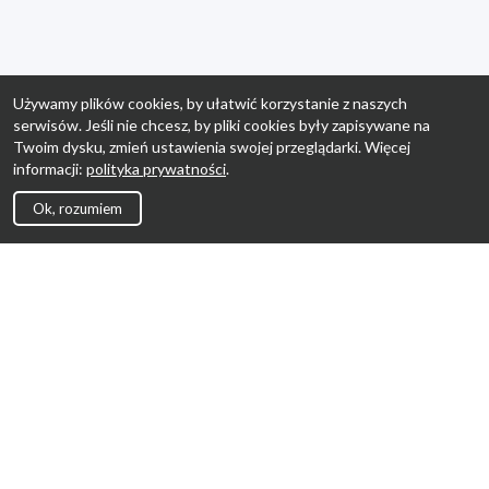
Używamy plików cookies, by ułatwić korzystanie z naszych
serwisów. Jeśli nie chcesz, by pliki cookies były zapisywane na
Twoim dysku, zmień ustawienia swojej przeglądarki. Więcej
informacji:
polityka prywatności
.
Ok, rozumiem