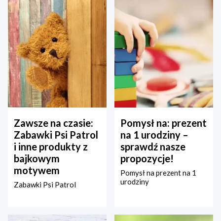
Zawsze na czasie:
Pomysł na: prezent
Zabawki Psi Patrol
na 1 urodziny –
i inne produkty z
sprawdź nasze
bajkowym
propozycje!
motywem
Pomysł na prezent na 1
urodziny
Zabawki Psi Patrol