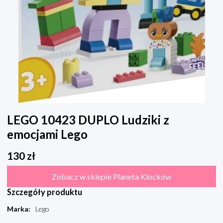
LEGO 10423 DUPLO Ludziki z
emocjami Lego
130
zł
Zobacz w sklepie Planeta Klocków
Szczegóły produktu
Marka
:
Lego