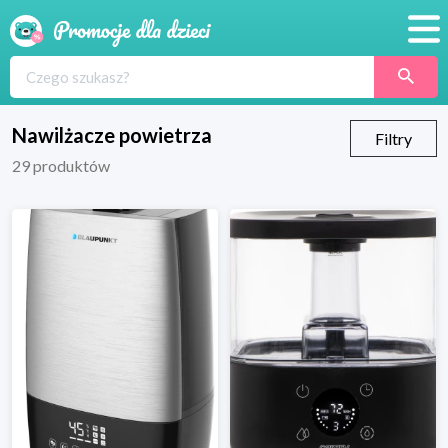
Promocje
Produkty
Nawilżacze powietrza
Filtry
29
produktów
Sklepy
Blog
Wyprawka