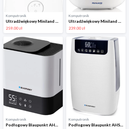
Komputronik
Komputronik
Ultradźwiękowy Miniland ML89319
Ultradźwiękowy Miniland ML89173 biały
259.00 zł
239.00 zł
Komputronik
Komputronik
Podłogowy Blaupunkt AHM701 biały
Podłogowy Blaupunkt AHS803