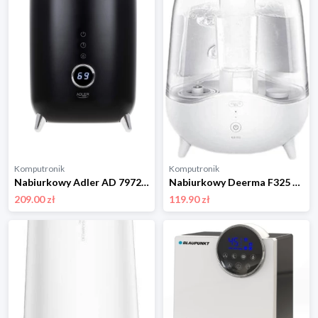
Komputronik
Komputronik
Nabiurkowy Adler AD 7972 czarny
Nabiurkowy Deerma F325 biały
209.00 zł
119.90 zł