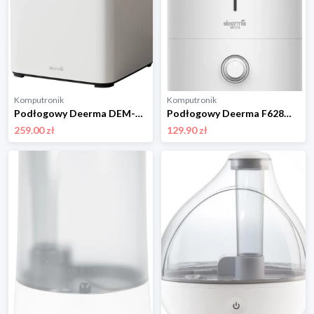
Komputronik
Komputronik
Podłogowy Deerma DEM-F951W biały
Podłogowy Deerma F628W biały
259.00 zł
129.90 zł