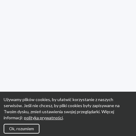
Używamy plików cookies, by ułatwić korzystanie z naszych
serwisów. Jeśli nie chcesz, by pliki cookies były zapisywane na
Twoim dysku, zmień ustawienia swojej przeglądarki. Więcej
informacji:
polityka prywatności
.
Ok, rozumiem