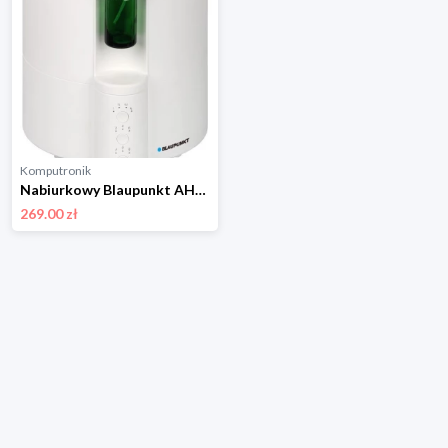
Komputronik
Nabiurkowy Blaupunkt AHA501
269.00 zł