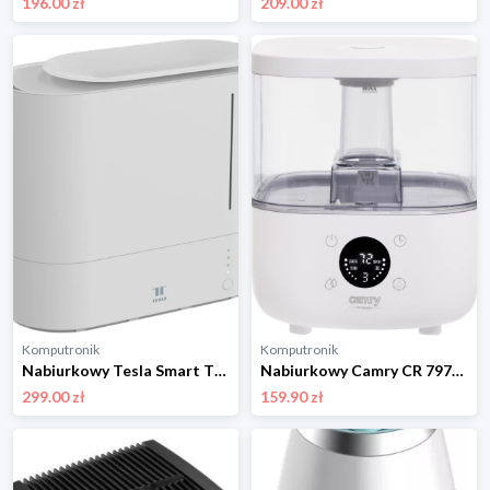
196.00 zł
209.00 zł
Komputronik
Komputronik
Nabiurkowy Tesla Smart TSL-AC-PRO4 biały
Nabiurkowy Camry CR 7973w biały
299.00 zł
159.90 zł