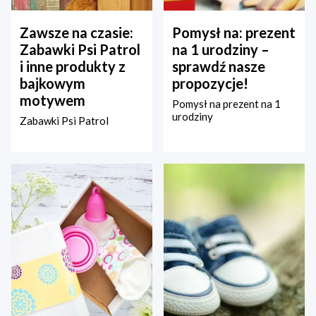
Zawsze na czasie:
Pomysł na: prezent
Zabawki Psi Patrol
na 1 urodziny –
i inne produkty z
sprawdź nasze
bajkowym
propozycje!
motywem
Pomysł na prezent na 1
urodziny
Zabawki Psi Patrol