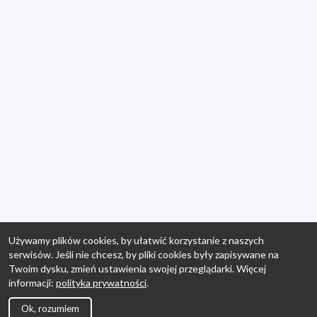
Używamy plików cookies, by ułatwić korzystanie z naszych
serwisów. Jeśli nie chcesz, by pliki cookies były zapisywane na
Twoim dysku, zmień ustawienia swojej przeglądarki. Więcej
informacji:
polityka prywatności
.
Ok, rozumiem