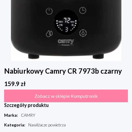
Nabiurkowy Camry CR 7973b czarny
159.9
zł
Zobacz w sklepie Komputronik
Szczegóły produktu
Marka
:
CAMRY
Kategoria
:
Nawilżacze powietrza