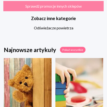
Sprawdź promocje innych sklepów
Zobacz inne kategorie
Odświeżacze powietrza
Najnowsze artykuły
Pokaż wszystkie