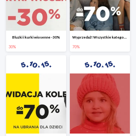
Bluzki i kurki wiosenne -30%
Wyprzedaż! Wszystkie kategorie do -70%
30%
70%