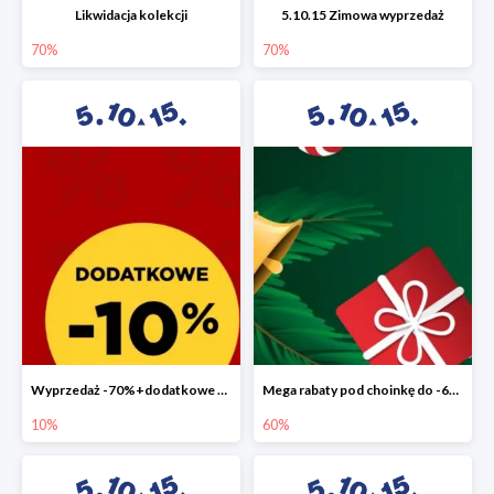
Likwidacja kolekcji
5.10.15 Zimowa wyprzedaż
70%
70%
Wyprzedaż -70%+dodatkowe 10%
Mega rabaty pod choinkę do -60%
10%
60%