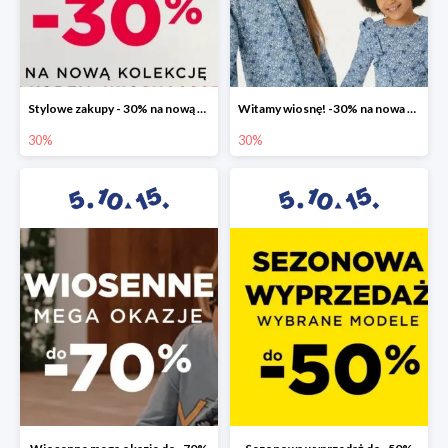
Stylowe zakupy - 30% na nową kolekcję
Witamy wiosnę! -30% na nowa kolekcję
30%
30%