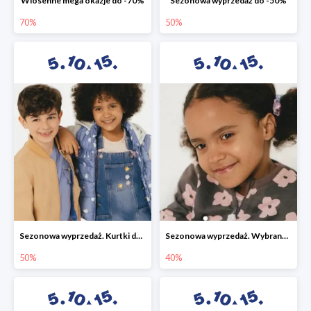
Wiosenne mega okazje do -70%
Sezonowa wyprzedaż do -50%
70%
50%
Sezonowa wyprzedaż. Kurtki do -50%
Sezonowa wyprzedaż. Wybrane modele do -40%
50%
40%