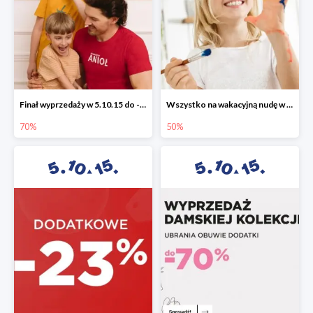
Finał wyprzedaży w 5.10.15 do -70%
Wszystko na wakacyjną nudę w 5.10.15 - gry i zabawki do -50%
70%
50%