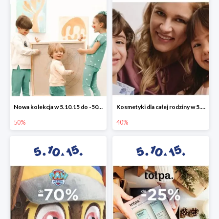
Nowa kolekcja w 5.10.15 do -50%
Kosmetyki dla całej rodziny w 5.10.15 do -40%
50%
40%