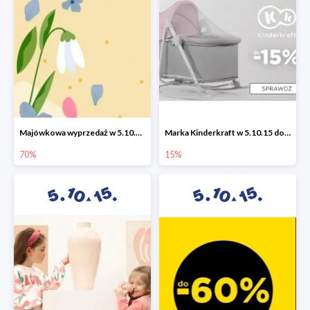
Majówkowa wyprzedaż w 5.10.15 do -70%
Marka Kinderkraft w 5.10.15 do -15%
70%
15%