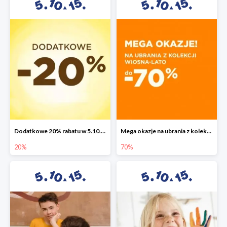
Dodatkowe 20% rabatu w 5.10.15
Mega okazje na ubrania z kolekcji wiosna-lato do -70%
20%
70%