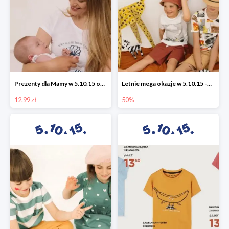
Prezenty dla Mamy w 5.10.15 od 12,99 zł
Letnie mega okazje w 5.10.15 -50%
12.99 zł
50%