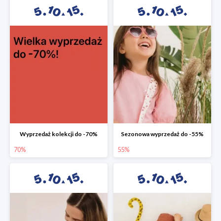
Wyprzedaż kolekcji do -70%
Sezonowa wyprzedaż do -55%
70%
55%