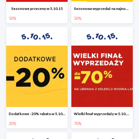
Sezonowe przeceny w 5.10.15
Sezonowa wyprzedaż na najnowszą kolekcję do -50%
50%
50%
Dodatkowe -20% rabatu w 5.10.15
Wielki finał wyprzedaży w 5.10.15 do -70%
20%
70%