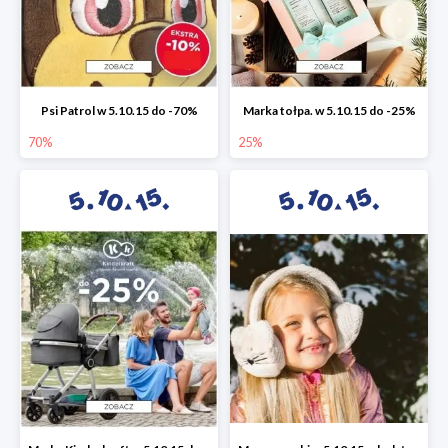
Psi Patrol w 5.10.15 do -70%
Marka tołpa. w 5.10.15 do -25%
70%
25%