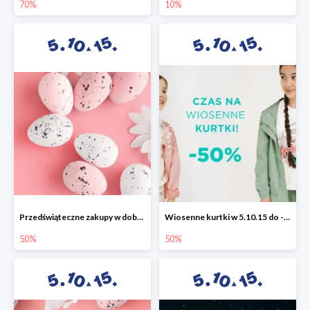
70%
10%
Przedświąteczne zakupy w dobrym stylu -50%
Wiosenne kurtki w 5.10.15 do -50%
50%
50%