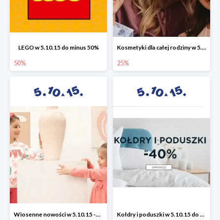
LEGO w 5.10.15 do minus 50%
Kosmetyki dla całej rodziny w 5.10.15 do -25%
50%
25%
Wiosenne nowości w 5.10.15 -50%
Kołdry i poduszki w 5.10.15 do -40%