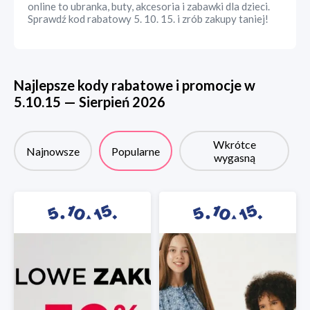
online to ubranka, buty, akcesoria i zabawki dla dzieci.
Sprawdź kod rabatowy 5. 10. 15. i zrób zakupy taniej!
Najlepsze kody rabatowe i promocje w
5.10.15
—
Sierpień
2026
Wkrótce
Najnowsze
Popularne
wygasną