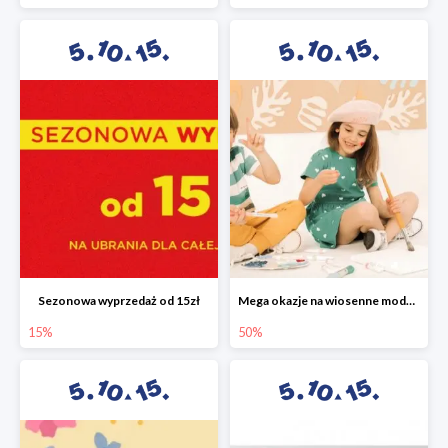
Sezonowa wyprzedaż od 15zł
Mega okazje na wiosenne modele w 5.10.15 do -50%
15%
50%