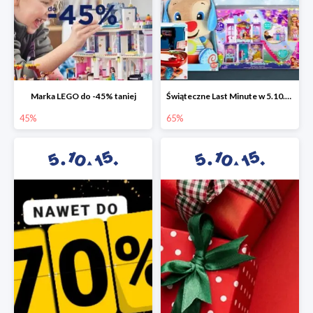
Marka LEGO do -45% taniej
Świąteczne Last Minute w 5.10.15 - zabawki do -65%
45%
65%