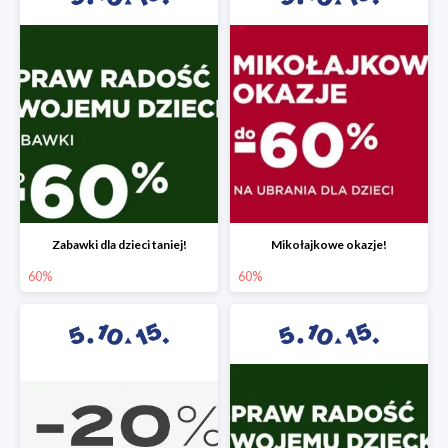
Zabawki dla dzieci taniej!
Mikołajkowe okazje!
60%
60%