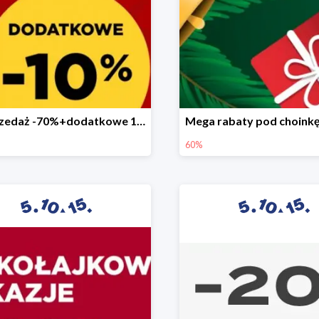
Wyprzedaż -70%+dodatkowe 10%
60%