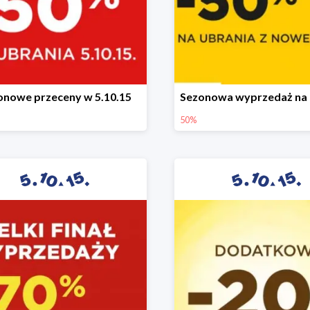
onowe przeceny w 5.10.15
50%