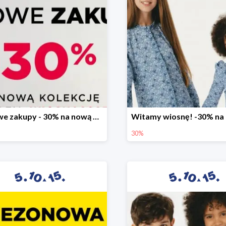
Stylowe zakupy - 30% na nową kolekcję
30%