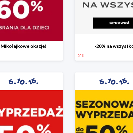
Mikołajkowe okazje!
-20% na wszystk
20%