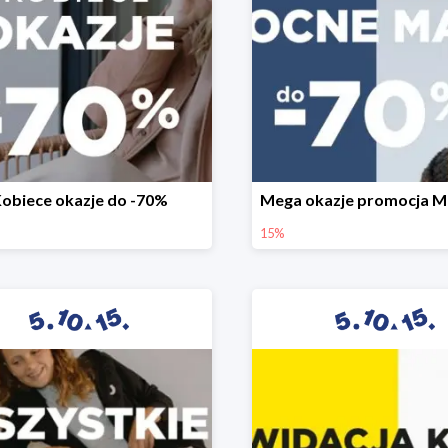
obiece okazje do -70%
15%