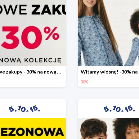
Stylowe zakupy - 30% na nową kolekcję
30%