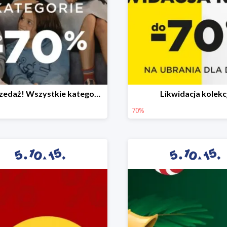
Wyprzedaż! Wszystkie kategorie do -70%
Likwidacja kolekcj
70%