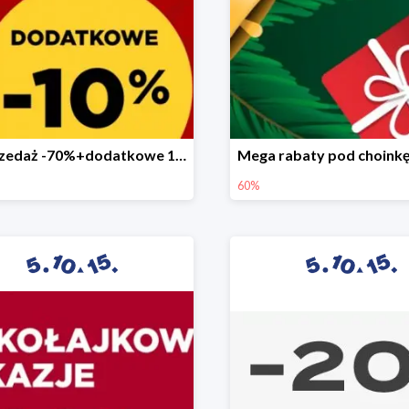
Wyprzedaż -70%+dodatkowe 10%
60%