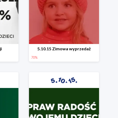
i
5.10.15 Zimowa wyprzedaż
70%