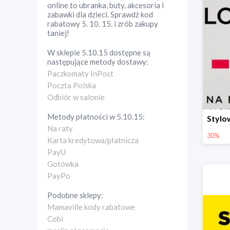
online to ubranka, buty, akcesoria i
zabawki dla dzieci. Sprawdź kod
rabatowy 5. 10. 15. i zrób zakupy
taniej!
W sklepie
5.10.15
dostępne są
następujące metody dostawy:
Paczkomaty InPost
Poczta Polska
Odbiór w salonie
Metody płatności w
5.10.15
:
Na raty
30%
Karta kredytowa/płatnicza
PayU
Gotówka
PayPo
Podobne sklepy:
Mamaville kody rabatowe
Cobi