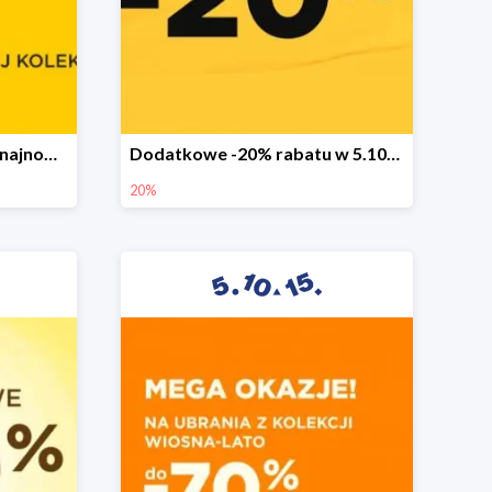
Sezonowa wyprzedaż na najnowszą kolekcję do -50%
Dodatkowe -20% rabatu w 5.10.15
20%