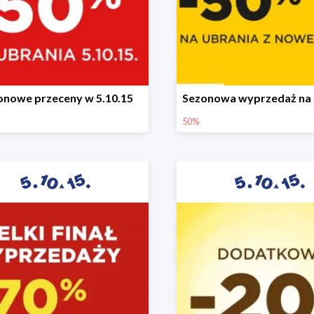
onowe przeceny w 5.10.15
50%