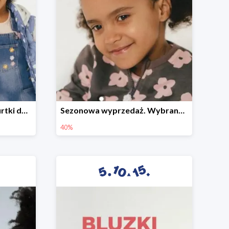
Sezonowa wyprzedaż. Kurtki do -50%
Sezonowa wyprzedaż. Wybrane modele do -40%
40%