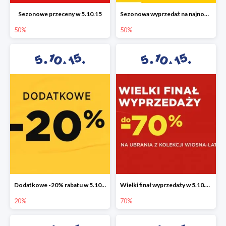
Sezonowe przeceny w 5.10.15
Sezonowa wyprzedaż na najnowszą kolekcję do -50%
50%
50%
Dodatkowe -20% rabatu w 5.10.15
Wielki finał wyprzedaży w 5.10.15 do -70%
20%
70%