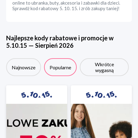
online to ubranka, buty, akcesoria i zabawki dla dzieci.
Sprawdź kod rabatowy 5. 10. 15. i zrób zakupy taniej!
Najlepsze kody rabatowe i promocje w
5.10.15
—
Sierpień
2026
Wkrótce
Najnowsze
Popularne
wygasną