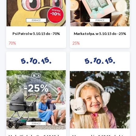
Psi Patrol w 5.10.15 do -70%
Marka tołpa. w 5.10.15 do -25%
70%
25%