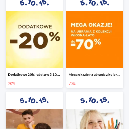
Dodatkowe 20% rabatu w 5.10.15
Mega okazje na ubrania z kolekcji wiosna-lato do -70%
20%
70%