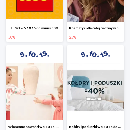
LEGO w 5.10.15 do minus 50%
Kosmetyki dla całej rodziny w 5.10.15 do -25%
50%
25%
Wiosenne nowości w 5.10.15 -50%
Kołdry i poduszki w 5.10.15 do -40%