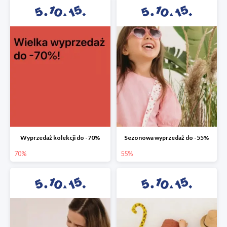
Wyprzedaż kolekcji do -70%
Sezonowa wyprzedaż do -55%
70%
55%