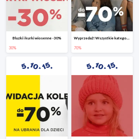
Bluzki i kurki wiosenne -30%
Wyprzedaż! Wszystkie kategorie do -70%
30%
70%