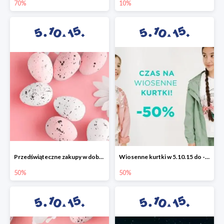
70%
10%
Przedświąteczne zakupy w dobrym stylu -50%
Wiosenne kurtki w 5.10.15 do -50%
50%
50%