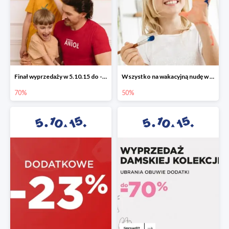
Finał wyprzedaży w 5.10.15 do -70%
Wszystko na wakacyjną nudę w 5.10.15 - gry i zabawki do -50%
70%
50%