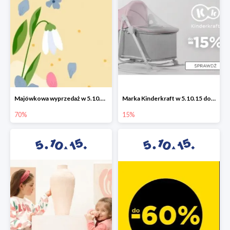
Majówkowa wyprzedaż w 5.10.15 do -70%
Marka Kinderkraft w 5.10.15 do -15%
70%
15%