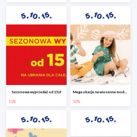
Sezonowa wyprzedaż od 15zł
Mega okazje na wiosenne modele w 5.10.15 do -50%
15%
50%