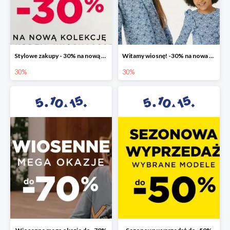
Stylowe zakupy - 30% na nową kolekcję
Witamy wiosnę! -30% na nowa kolekcję
30%
30%