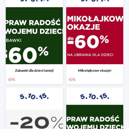
Zabawki dla dzieci taniej!
Mikołajkowe okazje!
60%
60%