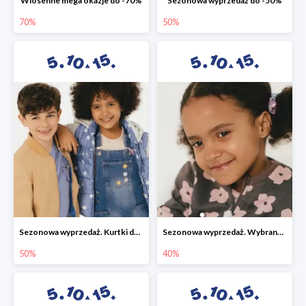
Wiosenne mega okazje do -70%
Sezonowa wyprzedaż do -50%
70%
50%
Sezonowa wyprzedaż. Kurtki do -50%
Sezonowa wyprzedaż. Wybrane modele do -40%
50%
40%