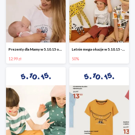
Prezenty dla Mamy w 5.10.15 od 12,99 zł
Letnie mega okazje w 5.10.15 -50%
12.99 zł
50%