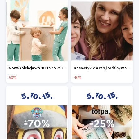
Nowa kolekcja w 5.10.15 do -50%
Kosmetyki dla całej rodziny w 5.10.15 do -40%
50%
40%