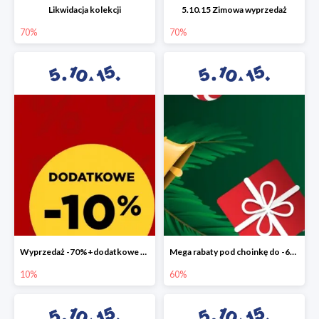
Likwidacja kolekcji
5.10.15 Zimowa wyprzedaż
70%
70%
Wyprzedaż -70%+dodatkowe 10%
Mega rabaty pod choinkę do -60%
10%
60%