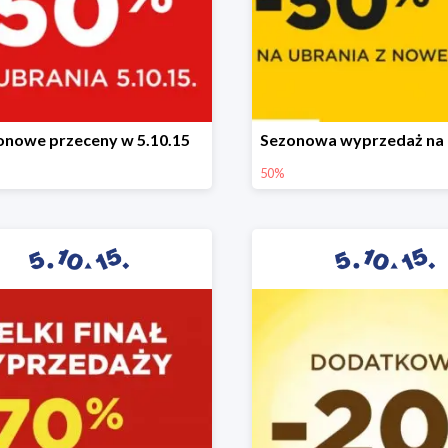
onowe przeceny w 5.10.15
50%