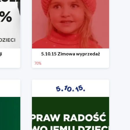
i
5.10.15 Zimowa wyprzedaż
70%