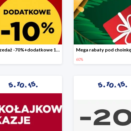
Wyprzedaż -70%+dodatkowe 10%
60%