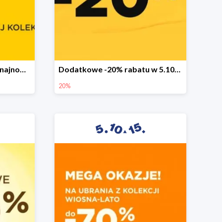
Sezonowa wyprzedaż na najnowszą kolekcję do -50%
Dodatkowe -20% rabatu w 5.10.15
20%