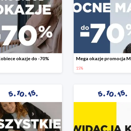
obiece okazje do -70%
15%