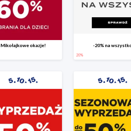
Mikołajkowe okazje!
-20% na wszystk
20%