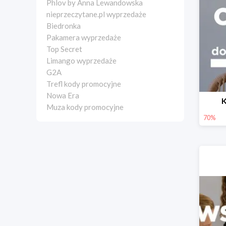
Phlov by Anna Lewandowska
nieprzeczytane.pl wyprzedaże
Biedronka
Pakamera wyprzedaże
Top Secret
Limango wyprzedaże
G2A
Trefl kody promocyjne
Nowa Era
K
Muza kody promocyjne
70%