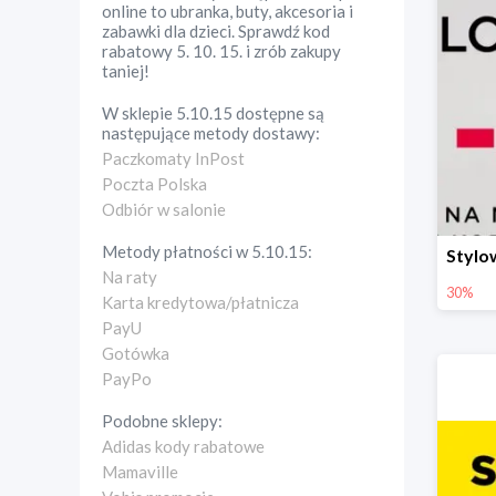
online to ubranka, buty, akcesoria i
zabawki dla dzieci. Sprawdź kod
rabatowy 5. 10. 15. i zrób zakupy
taniej!
W sklepie
5.10.15
dostępne są
następujące metody dostawy:
Paczkomaty InPost
Poczta Polska
Odbiór w salonie
Metody płatności w
5.10.15
:
Na raty
30%
Karta kredytowa/płatnicza
PayU
Gotówka
PayPo
Podobne sklepy:
Adidas kody rabatowe
Mamaville