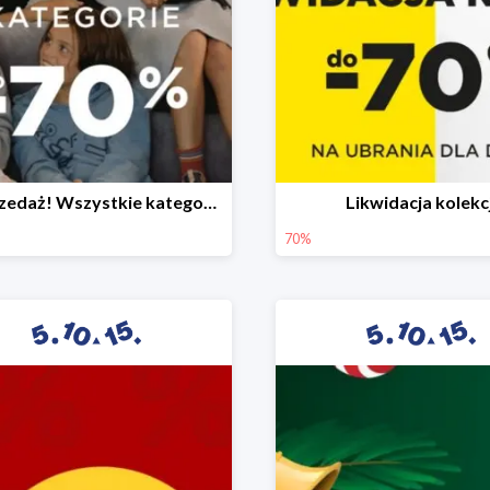
Wyprzedaż! Wszystkie kategorie do -70%
Likwidacja kolekcj
70%