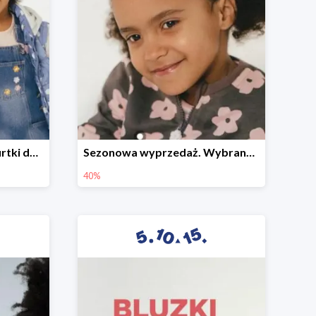
Sezonowa wyprzedaż. Kurtki do -50%
Sezonowa wyprzedaż. Wybrane modele do -40%
40%