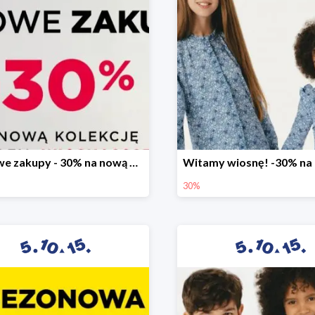
Stylowe zakupy - 30% na nową kolekcję
30%