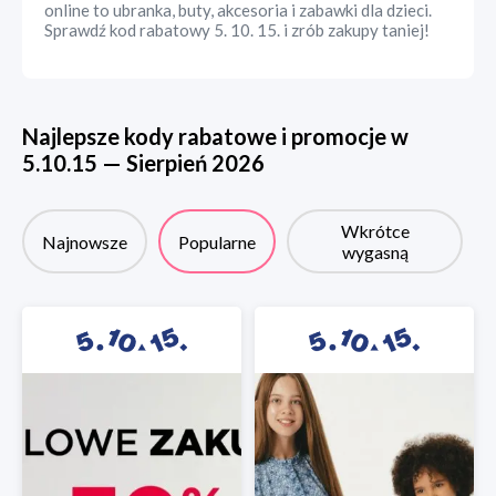
online to ubranka, buty, akcesoria i zabawki dla dzieci.
Sprawdź kod rabatowy 5. 10. 15. i zrób zakupy taniej!
Najlepsze kody rabatowe i promocje w
5.10.15
—
Sierpień
2026
Wkrótce
Najnowsze
Popularne
wygasną