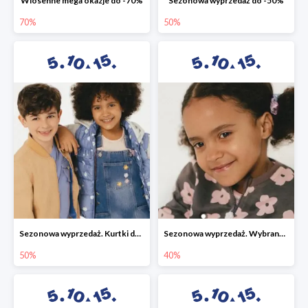
Wiosenne mega okazje do -70%
Sezonowa wyprzedaż do -50%
70%
50%
Sezonowa wyprzedaż. Kurtki do -50%
Sezonowa wyprzedaż. Wybrane modele do -40%
50%
40%