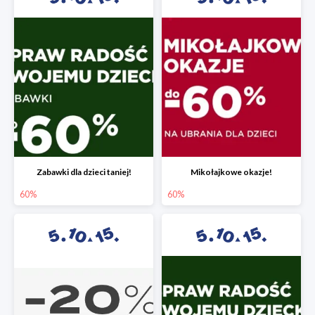
Zabawki dla dzieci taniej!
Mikołajkowe okazje!
60%
60%