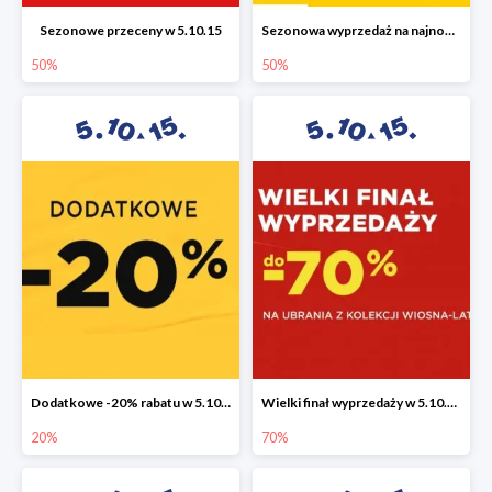
Sezonowe przeceny w 5.10.15
Sezonowa wyprzedaż na najnowszą kolekcję do -50%
50%
50%
Dodatkowe -20% rabatu w 5.10.15
Wielki finał wyprzedaży w 5.10.15 do -70%
20%
70%