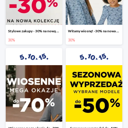
Stylowe zakupy - 30% na nową kolekcję
Witamy wiosnę! -30% na nowa kolekcję
30%
30%