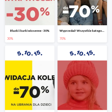
Bluzki i kurki wiosenne -30%
Wyprzedaż! Wszystkie kategorie do -70%
30%
70%