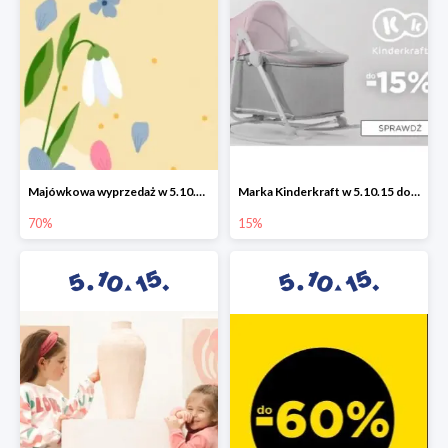
Majówkowa wyprzedaż w 5.10.15 do -70%
Marka Kinderkraft w 5.10.15 do -15%
70%
15%