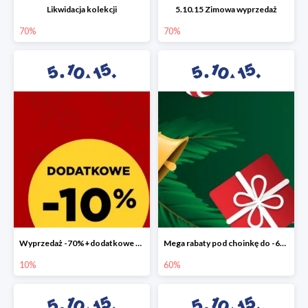
Likwidacja kolekcji
5.10.15 Zimowa wyprzedaż
70%
70%
Wyprzedaż -70%+dodatkowe 10%
Mega rabaty pod choinkę do -60%
10%
60%