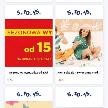
Sezonowa wyprzedaż od 15zł
Mega okazje na wiosenne modele w 5.10.15 do -50%
15%
50%