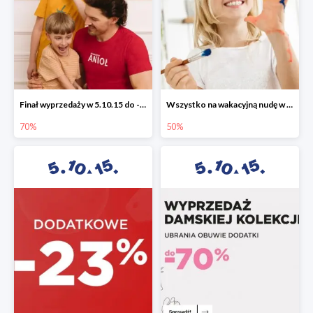
Finał wyprzedaży w 5.10.15 do -70%
Wszystko na wakacyjną nudę w 5.10.15 - gry i zabawki do -50%
70%
50%