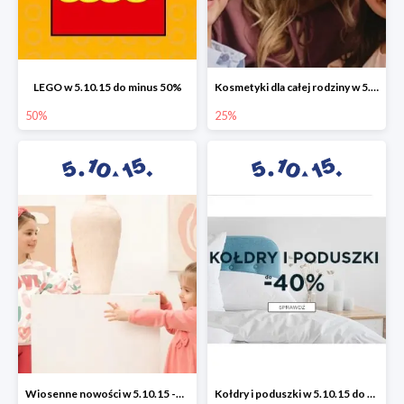
LEGO w 5.10.15 do minus 50%
Kosmetyki dla całej rodziny w 5.10.15 do -25%
50%
25%
Wiosenne nowości w 5.10.15 -50%
Kołdry i poduszki w 5.10.15 do -40%