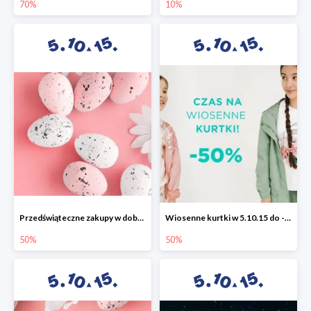
70%
10%
Przedświąteczne zakupy w dobrym stylu -50%
Wiosenne kurtki w 5.10.15 do -50%
50%
50%