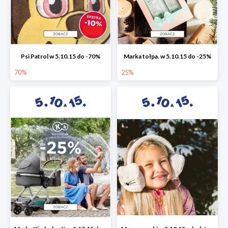
Psi Patrol w 5.10.15 do -70%
Marka tołpa. w 5.10.15 do -25%
70%
25%