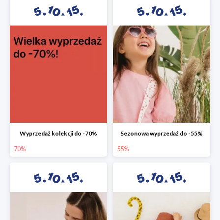
Wyprzedaż kolekcji do -70%
Sezonowa wyprzedaż do -55%
70%
55%