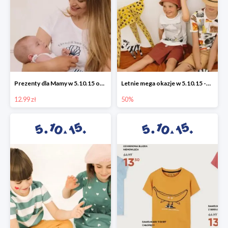
Prezenty dla Mamy w 5.10.15 od 12,99 zł
Letnie mega okazje w 5.10.15 -50%
12.99 zł
50%