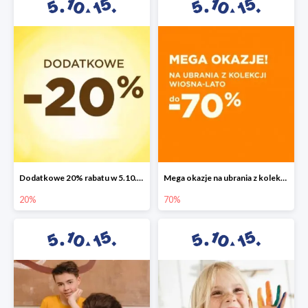
Dodatkowe 20% rabatu w 5.10.15
Mega okazje na ubrania z kolekcji wiosna-lato do -70%
20%
70%