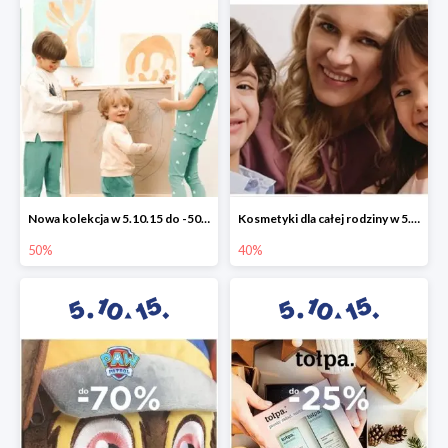
Nowa kolekcja w 5.10.15 do -50%
Kosmetyki dla całej rodziny w 5.10.15 do -40%
50%
40%