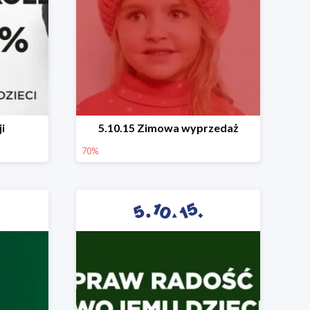
i
5.10.15 Zimowa wyprzedaż
70%