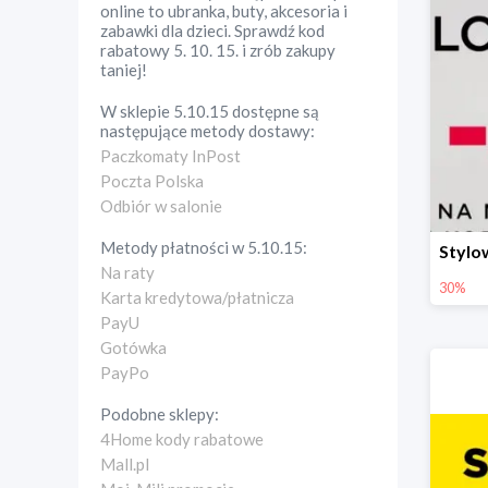
online to ubranka, buty, akcesoria i
zabawki dla dzieci. Sprawdź kod
rabatowy 5. 10. 15. i zrób zakupy
taniej!
W sklepie
5.10.15
dostępne są
następujące metody dostawy:
Paczkomaty InPost
Poczta Polska
Odbiór w salonie
Metody płatności w
5.10.15
:
Na raty
30%
Karta kredytowa/płatnicza
PayU
Gotówka
PayPo
Podobne sklepy:
4Home kody rabatowe
Mall.pl