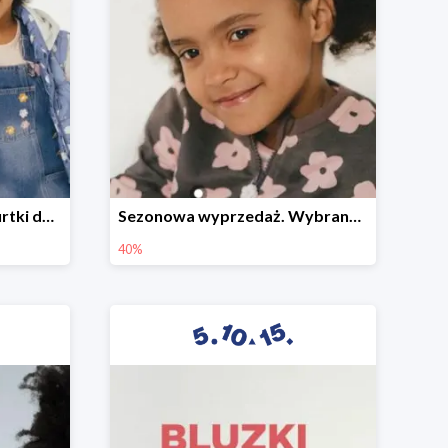
Sezonowa wyprzedaż. Kurtki do -50%
Sezonowa wyprzedaż. Wybrane modele do -40%
40%