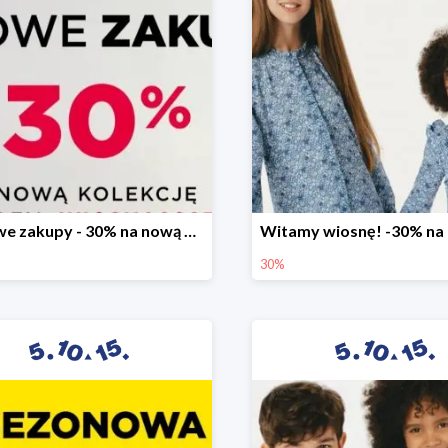
Stylowe zakupy - 30% na nową kolekcję
30%