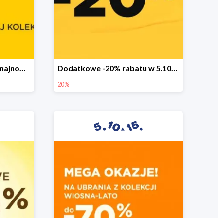
Sezonowa wyprzedaż na najnowszą kolekcję do -50%
Dodatkowe -20% rabatu w 5.10.15
20%