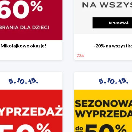
Mikołajkowe okazje!
-20% na wszystk
20%