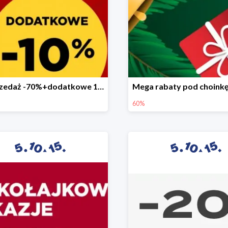
Wyprzedaż -70%+dodatkowe 10%
60%