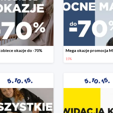
obiece okazje do -70%
15%