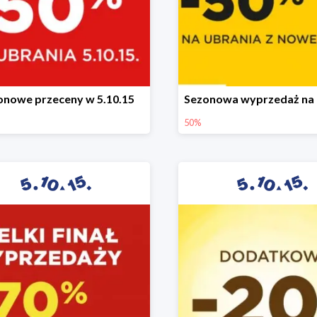
onowe przeceny w 5.10.15
50%