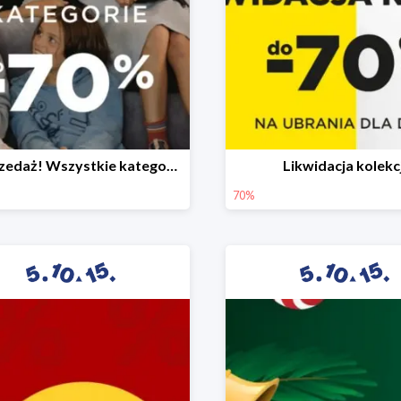
Wyprzedaż! Wszystkie kategorie do -70%
Likwidacja kolekcj
70%