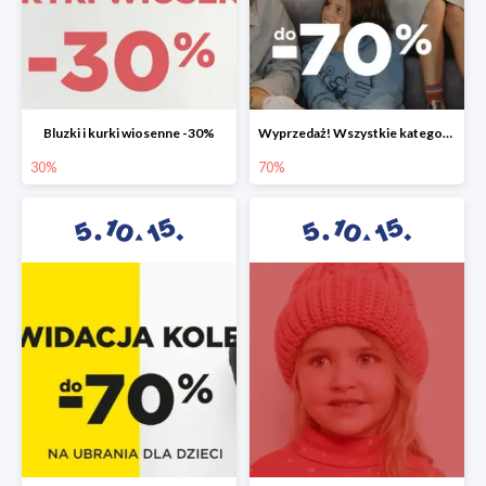
Bluzki i kurki wiosenne -30%
Wyprzedaż! Wszystkie kategorie do -70%
30%
70%