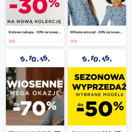
Stylowe zakupy - 30% na nową kolekcję
Witamy wiosnę! -30% na nowa kolekcję
30%
30%