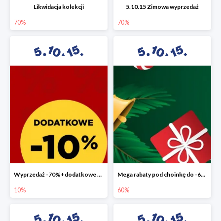
Likwidacja kolekcji
5.10.15 Zimowa wyprzedaż
70%
70%
Wyprzedaż -70%+dodatkowe 10%
Mega rabaty pod choinkę do -60%
10%
60%