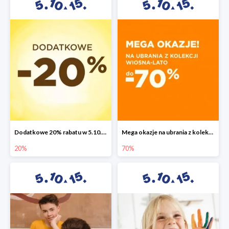
Dodatkowe 20% rabatu w 5.10.15
Mega okazje na ubrania z kolekcji wiosna-lato do -70%
20%
70%