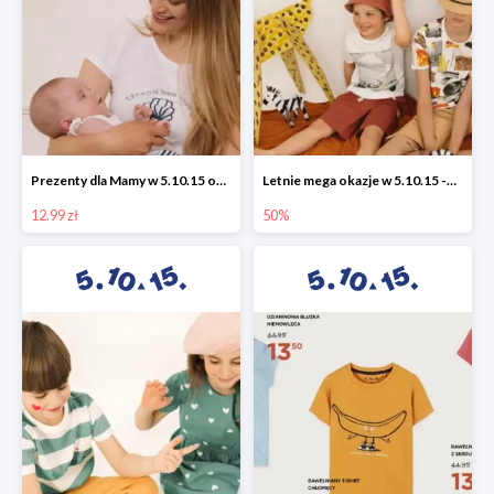
Prezenty dla Mamy w 5.10.15 od 12,99 zł
Letnie mega okazje w 5.10.15 -50%
12.99 zł
50%