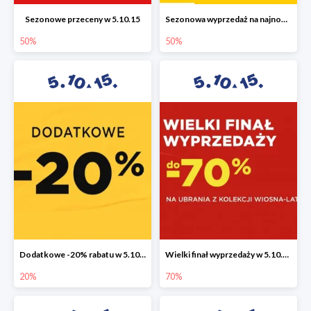
Sezonowe przeceny w 5.10.15
Sezonowa wyprzedaż na najnowszą kolekcję do -50%
50%
50%
Dodatkowe -20% rabatu w 5.10.15
Wielki finał wyprzedaży w 5.10.15 do -70%
20%
70%