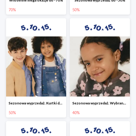
Wiosenne mega okazje do -70%
Sezonowa wyprzedaż do -50%
70%
50%
Sezonowa wyprzedaż. Kurtki do -50%
Sezonowa wyprzedaż. Wybrane modele do -40%
50%
40%