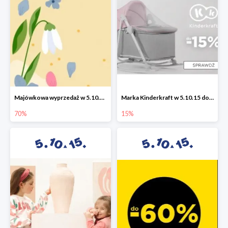
Majówkowa wyprzedaż w 5.10.15 do -70%
Marka Kinderkraft w 5.10.15 do -15%
70%
15%