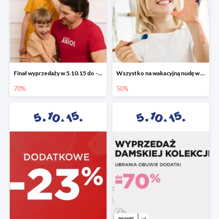
Finał wyprzedaży w 5.10.15 do -70%
Wszystko na wakacyjną nudę w 5.10.15 - gry i zabawki do -50%
70%
50%