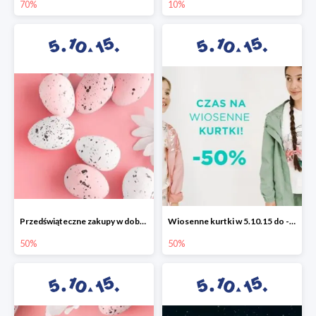
70%
10%
Przedświąteczne zakupy w dobrym stylu -50%
Wiosenne kurtki w 5.10.15 do -50%
50%
50%