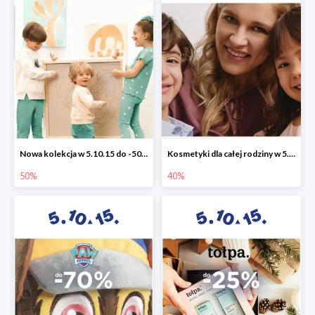
Nowa kolekcja w 5.10.15 do -50%
Kosmetyki dla całej rodziny w 5.10.15 do -40%
50%
40%