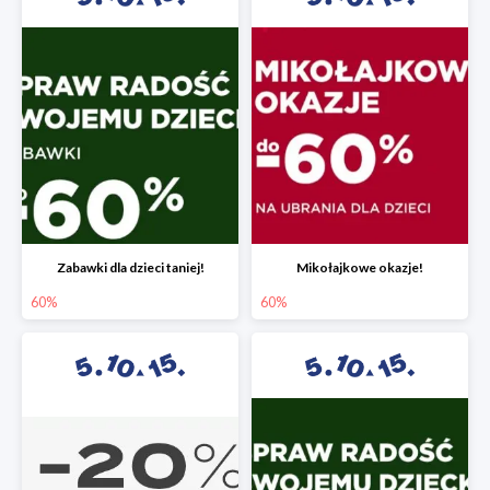
Zabawki dla dzieci taniej!
Mikołajkowe okazje!
60%
60%