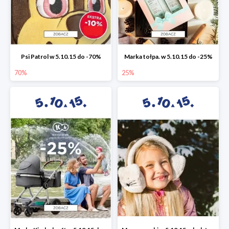
Psi Patrol w 5.10.15 do -70%
Marka tołpa. w 5.10.15 do -25%
70%
25%