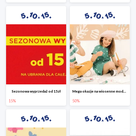
Sezonowa wyprzedaż od 15zł
Mega okazje na wiosenne modele w 5.10.15 do -50%
15%
50%