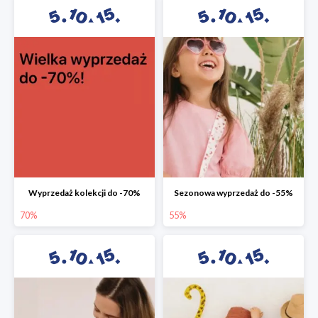
Wyprzedaż kolekcji do -70%
Sezonowa wyprzedaż do -55%
70%
55%