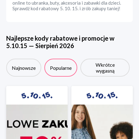
online to ubranka, buty, akcesoria i zabawki dla dzieci.
Sprawdź kod rabatowy 5. 10. 15. i zrób zakupy taniej!
Najlepsze kody rabatowe i promocje w
5.10.15
—
Sierpień
2026
Wkrótce
Najnowsze
Popularne
wygasną