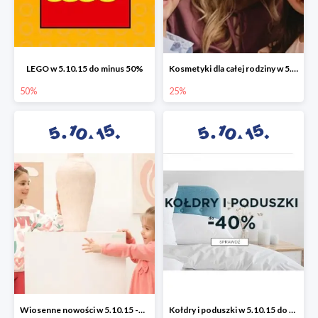
LEGO w 5.10.15 do minus 50%
Kosmetyki dla całej rodziny w 5.10.15 do -25%
50%
25%
Wiosenne nowości w 5.10.15 -50%
Kołdry i poduszki w 5.10.15 do -40%