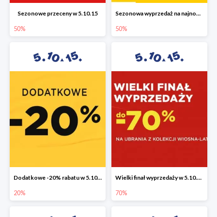
Sezonowe przeceny w 5.10.15
Sezonowa wyprzedaż na najnowszą kolekcję do -50%
50%
50%
Dodatkowe -20% rabatu w 5.10.15
Wielki finał wyprzedaży w 5.10.15 do -70%
20%
70%