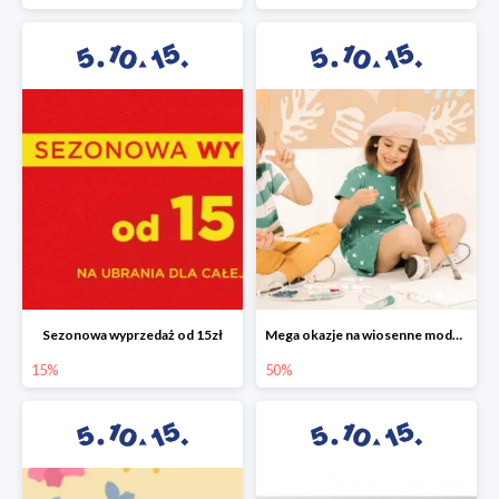
Sezonowa wyprzedaż od 15zł
Mega okazje na wiosenne modele w 5.10.15 do -50%
15%
50%