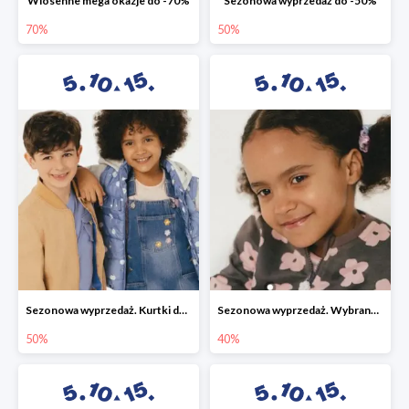
Wiosenne mega okazje do -70%
Sezonowa wyprzedaż do -50%
70%
50%
Sezonowa wyprzedaż. Kurtki do -50%
Sezonowa wyprzedaż. Wybrane modele do -40%
50%
40%