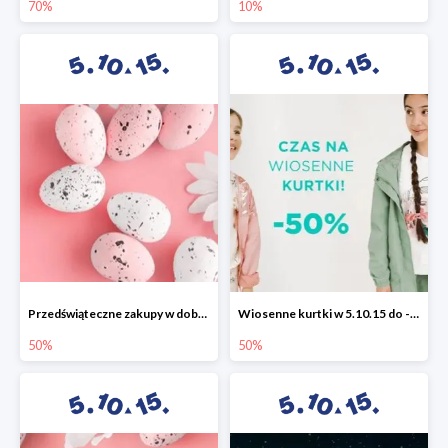
70%
10%
Przedświąteczne zakupy w dobrym stylu -50%
Wiosenne kurtki w 5.10.15 do -50%
50%
50%