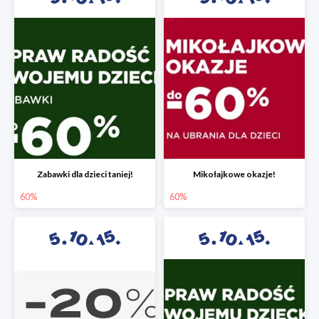
Zabawki dla dzieci taniej!
Mikołajkowe okazje!
60%
60%