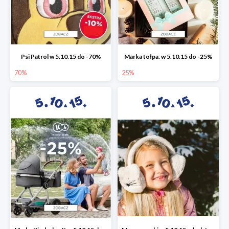
Psi Patrol w 5.10.15 do -70%
Marka tołpa. w 5.10.15 do -25%
70%
25%