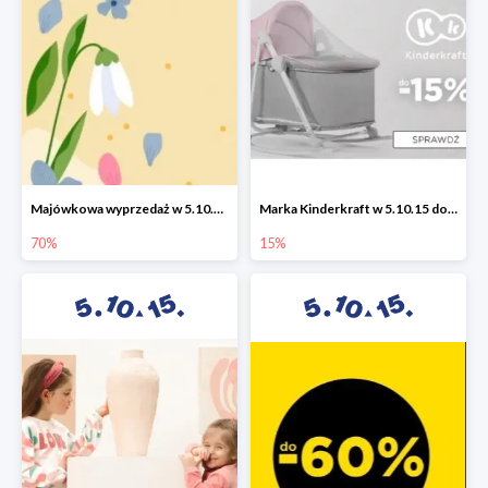
Majówkowa wyprzedaż w 5.10.15 do -70%
Marka Kinderkraft w 5.10.15 do -15%
70%
15%