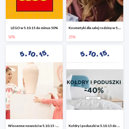
LEGO w 5.10.15 do minus 50%
Kosmetyki dla całej rodziny w 5.10.15 do -25%
50%
25%
Wiosenne nowości w 5.10.15 -50%
Kołdry i poduszki w 5.10.15 do -40%