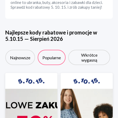
online to ubranka, buty, akcesoria i zabawki dla dzieci.
Sprawdź kod rabatowy 5. 10. 15. i zrób zakupy taniej!
Najlepsze kody rabatowe i promocje w
5.10.15
—
Sierpień
2026
Wkrótce
Najnowsze
Popularne
wygasną