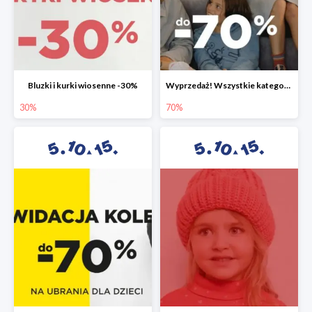
Bluzki i kurki wiosenne -30%
Wyprzedaż! Wszystkie kategorie do -70%
30%
70%