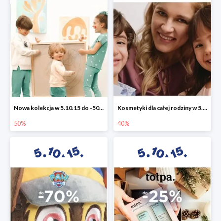
Nowa kolekcja w 5.10.15 do -50%
Kosmetyki dla całej rodziny w 5.10.15 do -40%
50%
40%