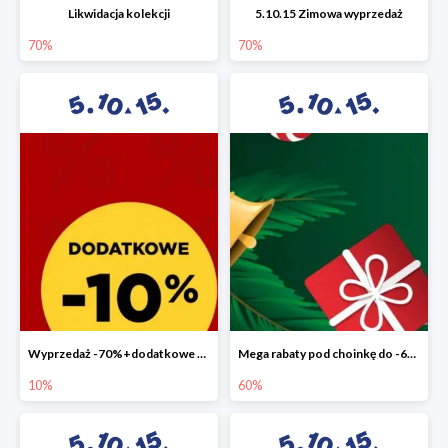
Likwidacja kolekcji
5.10.15 Zimowa wyprzedaż
70%
70%
Wyprzedaż -70%+dodatkowe 10%
Mega rabaty pod choinkę do -60%
10%
60%