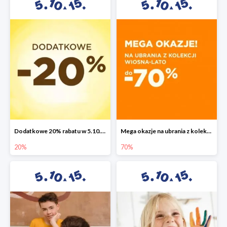
Dodatkowe 20% rabatu w 5.10.15
Mega okazje na ubrania z kolekcji wiosna-lato do -70%
20%
70%