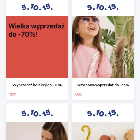
Wyprzedaż kolekcji do -70%
Sezonowa wyprzedaż do -55%
70%
55%