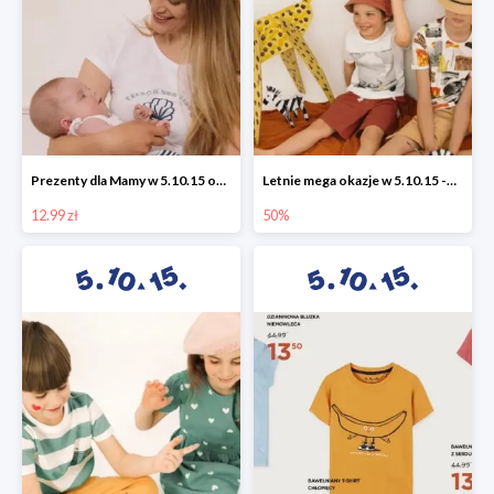
Prezenty dla Mamy w 5.10.15 od 12,99 zł
Letnie mega okazje w 5.10.15 -50%
12.99 zł
50%