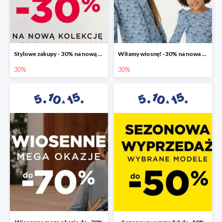
Stylowe zakupy - 30% na nową kolekcję
Witamy wiosnę! -30% na nowa kolekcję
30%
30%