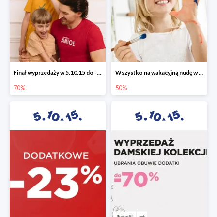
Finał wyprzedaży w 5.10.15 do -70%
Wszystko na wakacyjną nudę w 5.10.15 - gry i zabawki do -50%
70%
50%