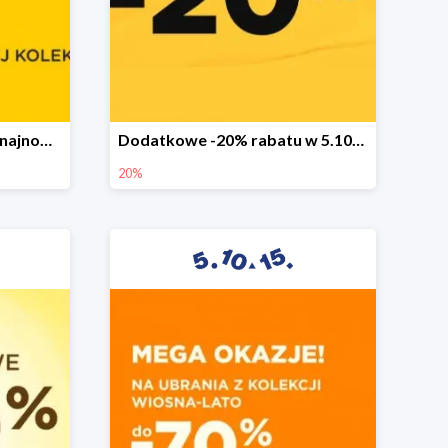
Sezonowa wyprzedaż na najnowszą kolekcję do -50%
Dodatkowe -20% rabatu w 5.10.15
20%