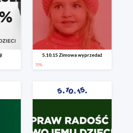
i
5.10.15 Zimowa wyprzedaż
70%