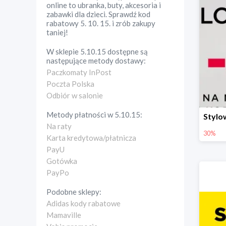
online to ubranka, buty, akcesoria i
zabawki dla dzieci. Sprawdź kod
rabatowy 5. 10. 15. i zrób zakupy
taniej!
W sklepie
5.10.15
dostępne są
następujące metody dostawy:
Paczkomaty InPost
Poczta Polska
Odbiór w salonie
Metody płatności w
5.10.15
:
Na raty
30%
Karta kredytowa/płatnicza
PayU
Gotówka
PayPo
Podobne sklepy:
Adidas kody rabatowe
Mamaville