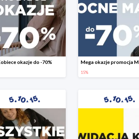
obiece okazje do -70%
15%