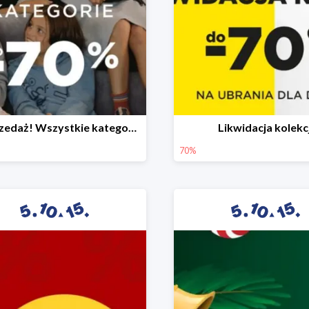
Wyprzedaż! Wszystkie kategorie do -70%
Likwidacja kolekcj
70%