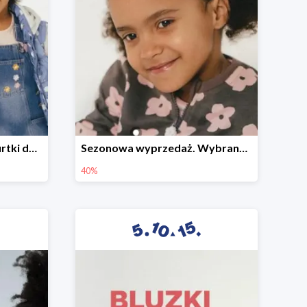
Sezonowa wyprzedaż. Kurtki do -50%
Sezonowa wyprzedaż. Wybrane modele do -40%
40%