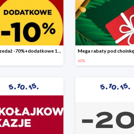
Wyprzedaż -70%+dodatkowe 10%
60%