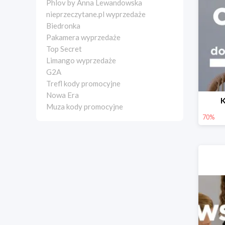
Phlov by Anna Lewandowska
nieprzeczytane.pl wyprzedaże
Biedronka
Pakamera wyprzedaże
Top Secret
Limango wyprzedaże
G2A
Trefl kody promocyjne
Nowa Era
K
Muza kody promocyjne
70%