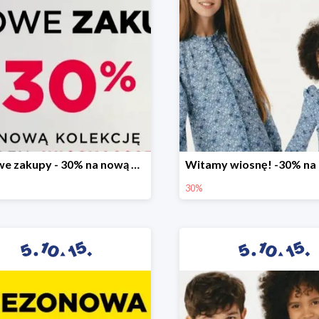
Stylowe zakupy - 30% na nową kolekcję
30%