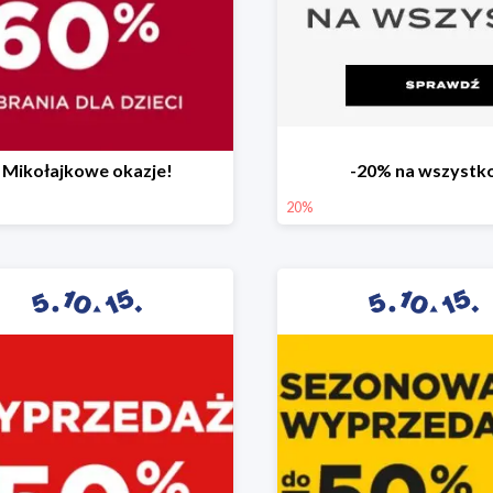
Mikołajkowe okazje!
-20% na wszystk
20%