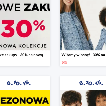
Stylowe zakupy - 30% na nową kolekcję
30%