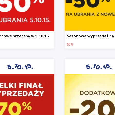
onowe przeceny w 5.10.15
50%