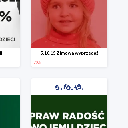
i
5.10.15 Zimowa wyprzedaż
70%