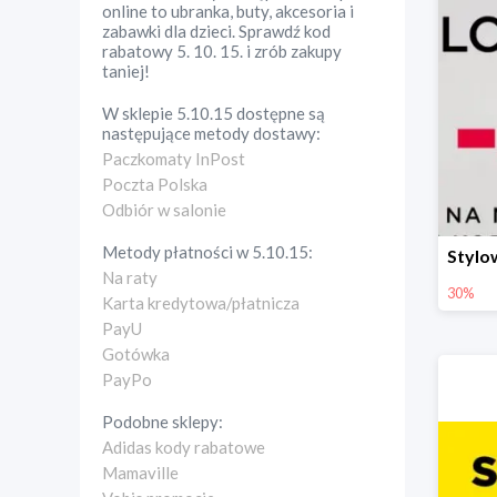
online to ubranka, buty, akcesoria i
zabawki dla dzieci. Sprawdź kod
rabatowy 5. 10. 15. i zrób zakupy
taniej!
W sklepie
5.10.15
dostępne są
następujące metody dostawy:
Paczkomaty InPost
Poczta Polska
Odbiór w salonie
Metody płatności w
5.10.15
:
Na raty
30%
Karta kredytowa/płatnicza
PayU
Gotówka
PayPo
Podobne sklepy:
Adidas kody rabatowe
Mamaville