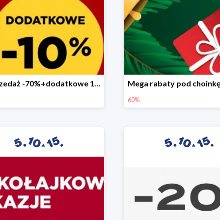
Wyprzedaż -70%+dodatkowe 10%
60%