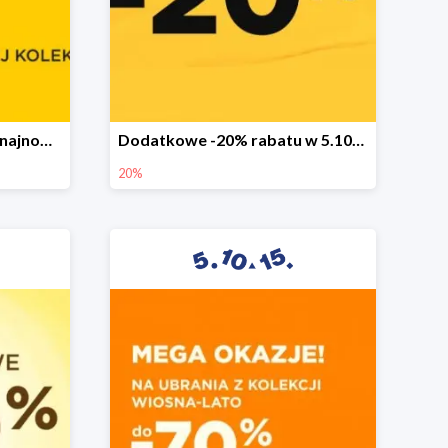
Sezonowa wyprzedaż na najnowszą kolekcję do -50%
Dodatkowe -20% rabatu w 5.10.15
20%