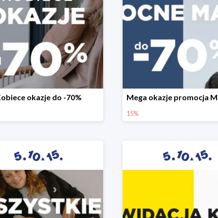
obiece okazje do -70%
15%