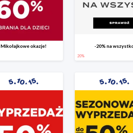
Mikołajkowe okazje!
-20% na wszystk
20%