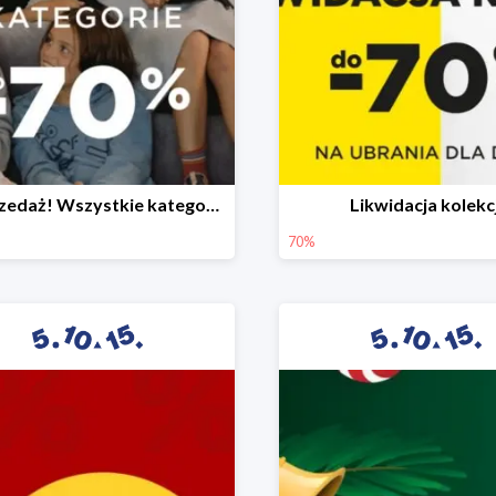
Wyprzedaż! Wszystkie kategorie do -70%
Likwidacja kolekcj
70%