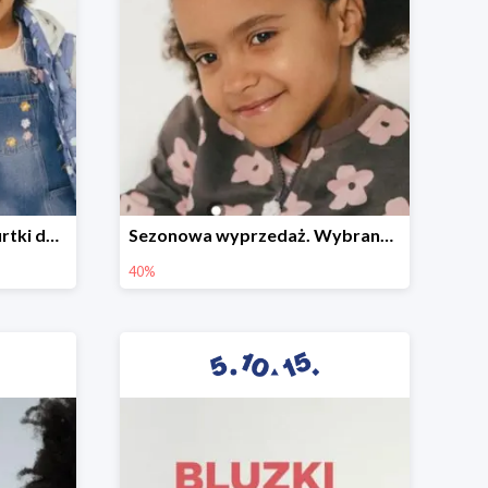
Sezonowa wyprzedaż. Kurtki do -50%
Sezonowa wyprzedaż. Wybrane modele do -40%
40%