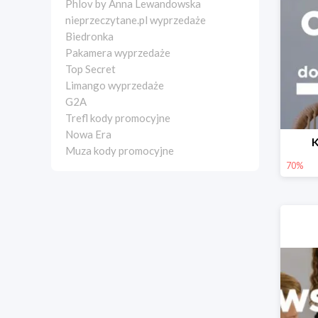
Phlov by Anna Lewandowska
nieprzeczytane.pl wyprzedaże
Biedronka
Pakamera wyprzedaże
Top Secret
Limango wyprzedaże
G2A
Trefl kody promocyjne
Nowa Era
K
Muza kody promocyjne
70%