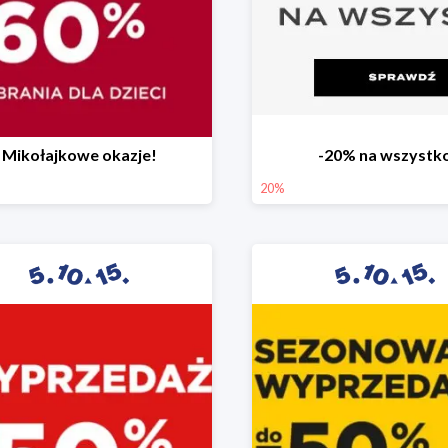
Mikołajkowe okazje!
-20% na wszystk
20%