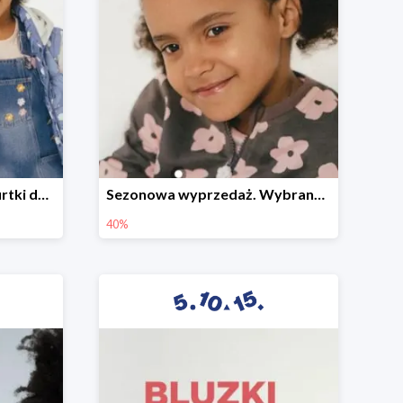
Sezonowa wyprzedaż. Kurtki do -50%
Sezonowa wyprzedaż. Wybrane modele do -40%
40%