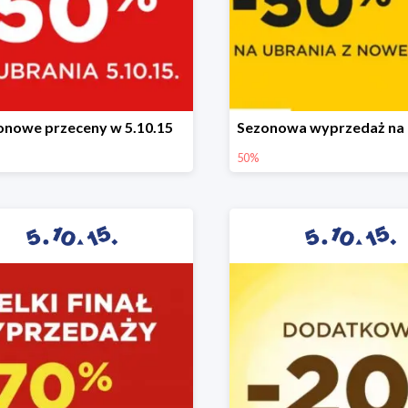
onowe przeceny w 5.10.15
50%