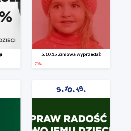
i
5.10.15 Zimowa wyprzedaż
70%