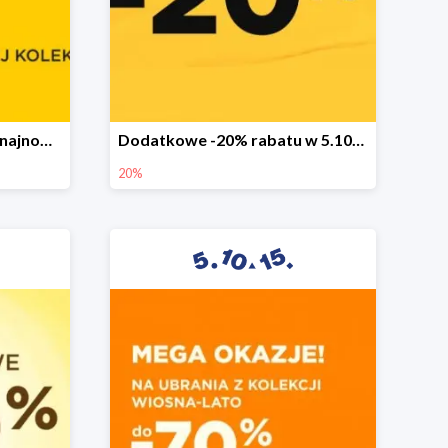
Sezonowa wyprzedaż na najnowszą kolekcję do -50%
Dodatkowe -20% rabatu w 5.10.15
20%