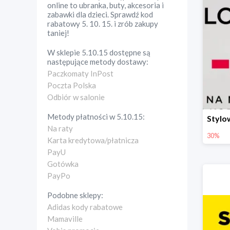
online to ubranka, buty, akcesoria i
zabawki dla dzieci. Sprawdź kod
rabatowy 5. 10. 15. i zrób zakupy
taniej!
W sklepie
5.10.15
dostępne są
następujące metody dostawy:
Paczkomaty InPost
Poczta Polska
Odbiór w salonie
Metody płatności w
5.10.15
:
Na raty
30%
Karta kredytowa/płatnicza
PayU
Gotówka
PayPo
Podobne sklepy:
Adidas kody rabatowe
Mamaville