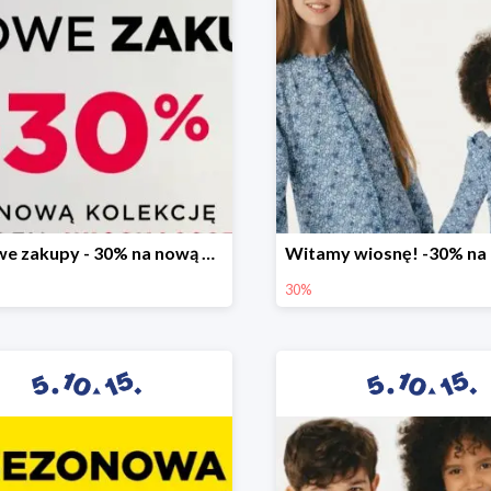
Stylowe zakupy - 30% na nową kolekcję
30%