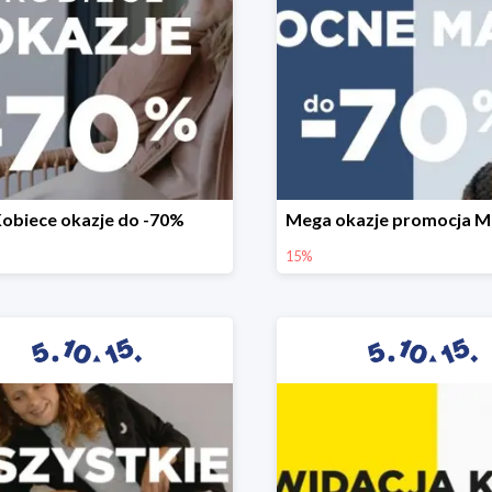
obiece okazje do -70%
15%