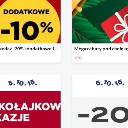
Wyprzedaż -70%+dodatkowe 10%
60%