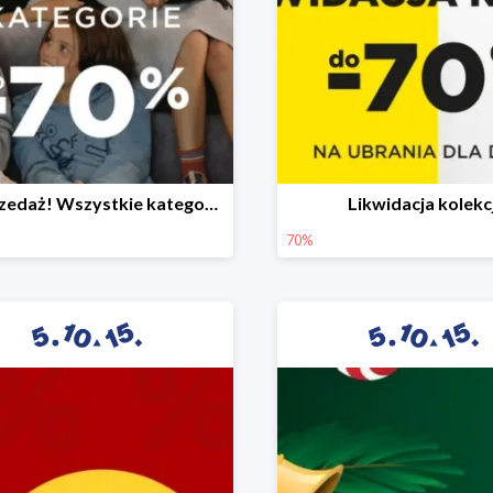
Wyprzedaż! Wszystkie kategorie do -70%
Likwidacja kolekcj
70%