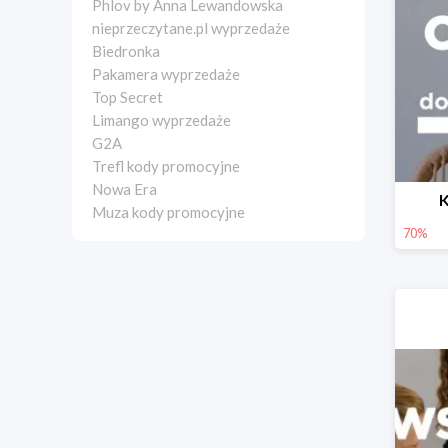
Phlov by Anna Lewandowska
nieprzeczytane.pl wyprzedaże
Biedronka
Pakamera wyprzedaże
Top Secret
Limango wyprzedaże
G2A
Trefl kody promocyjne
Nowa Era
K
Muza kody promocyjne
70%