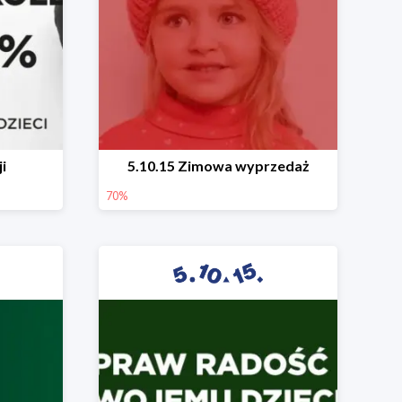
i
5.10.15 Zimowa wyprzedaż
70%