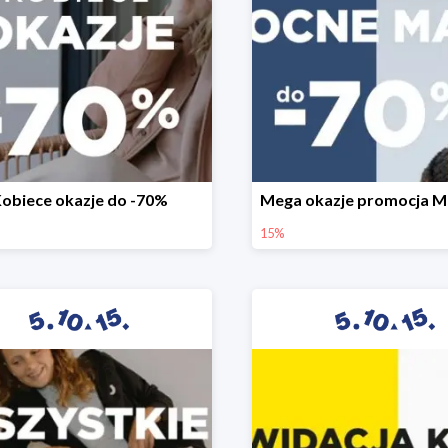
obiece okazje do -70%
15%