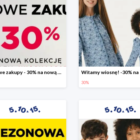
Stylowe zakupy - 30% na nową kolekcję
30%