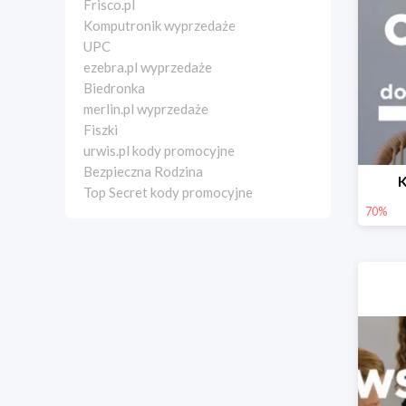
Frisco.pl
Komputronik wyprzedaże
UPC
ezebra.pl wyprzedaże
Biedronka
merlin.pl wyprzedaże
Fiszki
urwis.pl kody promocyjne
Bezpieczna Rodzina
K
Top Secret kody promocyjne
70%