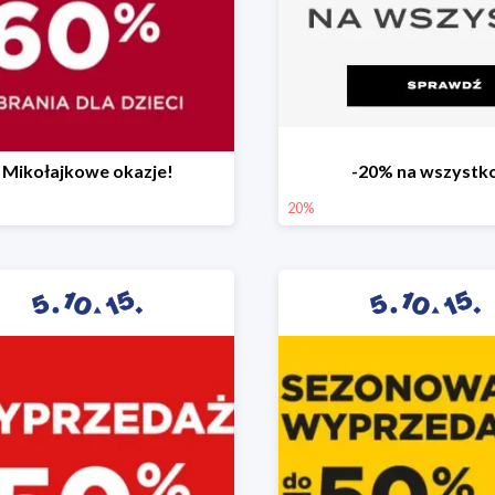
Mikołajkowe okazje!
-20% na wszystk
20%