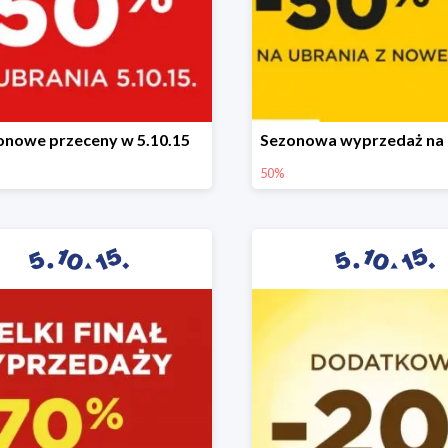
onowe przeceny w 5.10.15
50%