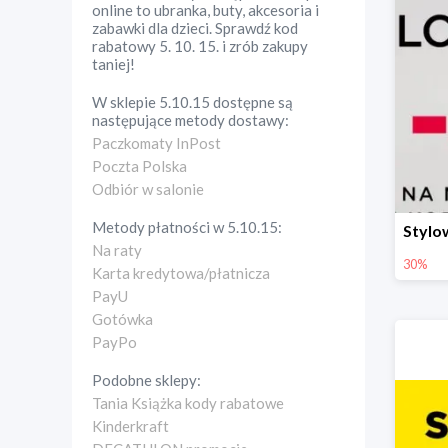
online to ubranka, buty, akcesoria i
zabawki dla dzieci. Sprawdź kod
rabatowy 5. 10. 15. i zrób zakupy
taniej!
W sklepie
5.10.15
dostępne są
następujące metody dostawy:
Paczkomaty InPost
Poczta Polska
Odbiór w salonie
Metody płatności w
5.10.15
:
Na raty
30%
Karta kredytowa/płatnicza
PayU
Gotówka
PayPo
Podobne sklepy:
Tania Książka kody rabatowe
Kinderkraft