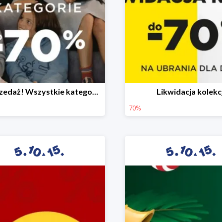
Wyprzedaż! Wszystkie kategorie do -70%
Likwidacja kolekcj
70%