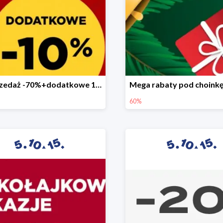
Wyprzedaż -70%+dodatkowe 10%
60%