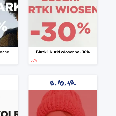
Mega okazje promocja Mocne marki do -70%
Bluzki i kurki wiosenne -30%
30%