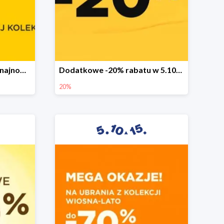
Sezonowa wyprzedaż na najnowszą kolekcję do -50%
Dodatkowe -20% rabatu w 5.10.15
20%