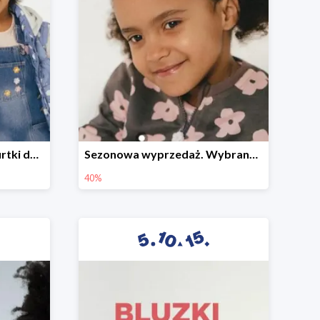
Sezonowa wyprzedaż. Kurtki do -50%
Sezonowa wyprzedaż. Wybrane modele do -40%
40%