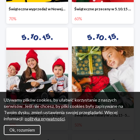
Świąteczna wyprzedaż w Nowej Erze - National Geographic Learning -70%
Świąteczne przeceny w 5.10.15 - wszystkie ubrania -60%
70%
60%
Używamy plików cookies, by ułatwić korzystanie z naszych
serwisów. Jeśli nie chcesz, by pliki cookies były zapisywane na
Twoim dysku, zmień ustawienia swojej przeglądarki. Więcej
Zabawki na Święta w 5.10.15 do -45%
Świąteczne rabaty w 5.10.15 -50%
informacji:
polityka prywatności
.
45%
50%
Ok, rozumiem