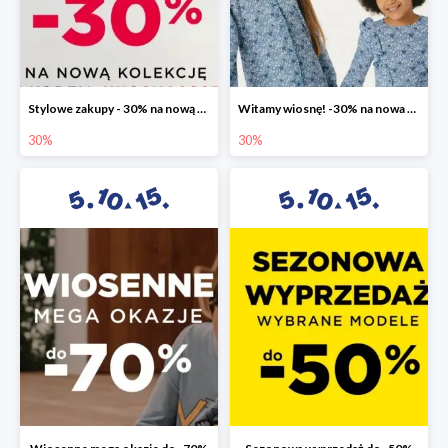
Stylowe zakupy - 30% na nową kolekcję
Witamy wiosnę! -30% na nowa kolekcję
30%
30%