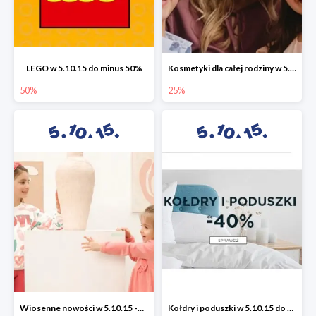
LEGO w 5.10.15 do minus 50%
Kosmetyki dla całej rodziny w 5.10.15 do -25%
50%
25%
Wiosenne nowości w 5.10.15 -50%
Kołdry i poduszki w 5.10.15 do -40%