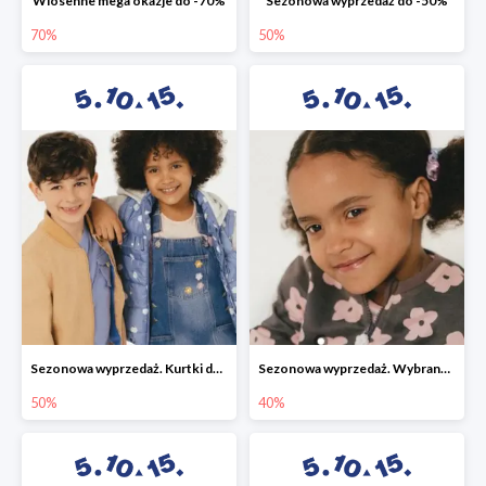
Wiosenne mega okazje do -70%
Sezonowa wyprzedaż do -50%
70%
50%
Sezonowa wyprzedaż. Kurtki do -50%
Sezonowa wyprzedaż. Wybrane modele do -40%
50%
40%