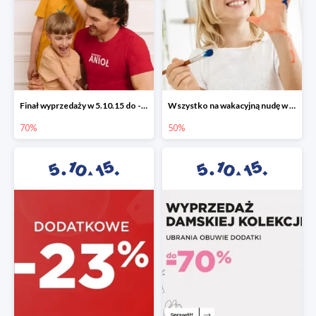
Finał wyprzedaży w 5.10.15 do -70%
Wszystko na wakacyjną nudę w 5.10.15 - gry i zabawki do -50%
70%
50%