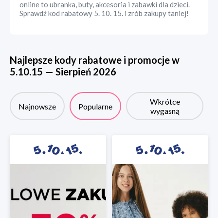
online to ubranka, buty, akcesoria i zabawki dla dzieci.
Sprawdź kod rabatowy 5. 10. 15. i zrób zakupy taniej!
Najlepsze kody rabatowe i promocje w
5.10.15
—
Sierpień
2026
Wkrótce
Najnowsze
Popularne
wygasną