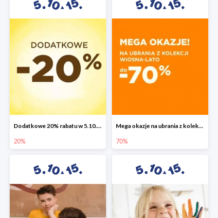
Dodatkowe 20% rabatu w 5.10.15
Mega okazje na ubrania z kolekcji wiosna-lato do -70%
20%
70%