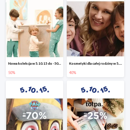
Nowa kolekcja w 5.10.15 do -50%
Kosmetyki dla całej rodziny w 5.10.15 do -40%
50%
40%