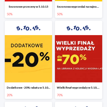
Sezonowe przeceny w 5.10.15
Sezonowa wyprzedaż na najnowszą kolekcję do -50%
50%
50%
Dodatkowe -20% rabatu w 5.10.15
Wielki finał wyprzedaży w 5.10.15 do -70%
20%
70%