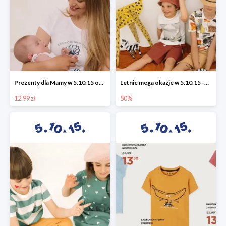
Prezenty dla Mamy w 5.10.15 od 12,99 zł
Letnie mega okazje w 5.10.15 -50%
12.99 zł
50%