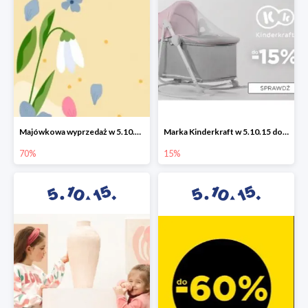
Majówkowa wyprzedaż w 5.10.15 do -70%
Marka Kinderkraft w 5.10.15 do -15%
70%
15%