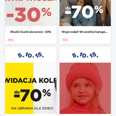
Bluzki i kurki wiosenne -30%
Wyprzedaż! Wszystkie kategorie do -70%
30%
70%