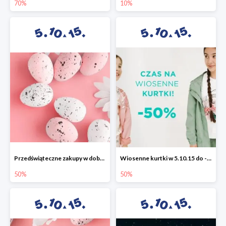
70%
10%
Przedświąteczne zakupy w dobrym stylu -50%
Wiosenne kurtki w 5.10.15 do -50%
50%
50%