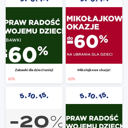
Zabawki dla dzieci taniej!
Mikołajkowe okazje!
60%
60%