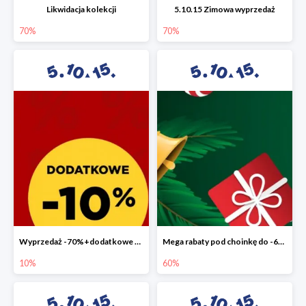
Likwidacja kolekcji
5.10.15 Zimowa wyprzedaż
70%
70%
Wyprzedaż -70%+dodatkowe 10%
Mega rabaty pod choinkę do -60%
10%
60%