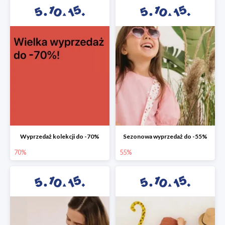
Wyprzedaż kolekcji do -70%
Sezonowa wyprzedaż do -55%
70%
55%