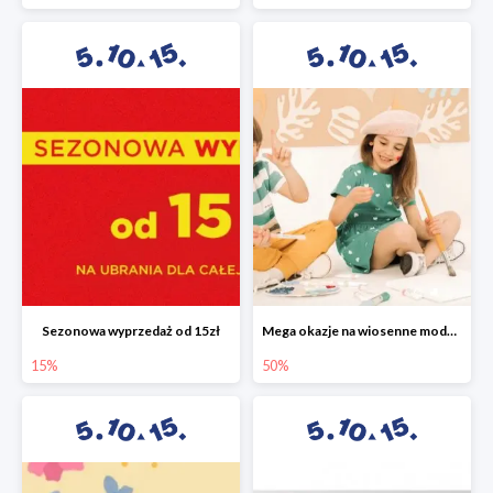
Sezonowa wyprzedaż od 15zł
Mega okazje na wiosenne modele w 5.10.15 do -50%
15%
50%