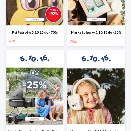
Psi Patrol w 5.10.15 do -70%
Marka tołpa. w 5.10.15 do -25%
70%
25%