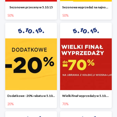
Sezonowe przeceny w 5.10.15
Sezonowa wyprzedaż na najnowszą kolekcję do -50%
50%
50%
Dodatkowe -20% rabatu w 5.10.15
Wielki finał wyprzedaży w 5.10.15 do -70%
20%
70%