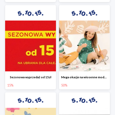
Sezonowa wyprzedaż od 15zł
Mega okazje na wiosenne modele w 5.10.15 do -50%
15%
50%