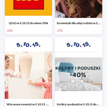
LEGO w 5.10.15 do minus 50%
Kosmetyki dla całej rodziny w 5.10.15 do -25%
50%
25%
Wiosenne nowości w 5.10.15 -50%
Kołdry i poduszki w 5.10.15 do -40%