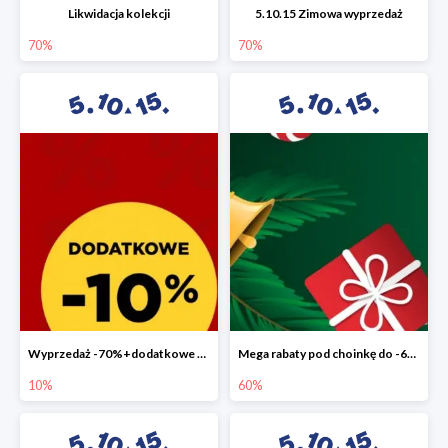
Likwidacja kolekcji
5.10.15 Zimowa wyprzedaż
70%
70%
Wyprzedaż -70%+dodatkowe 10%
Mega rabaty pod choinkę do -60%
10%
60%