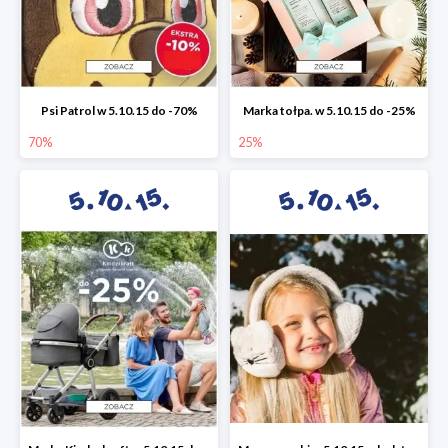
Psi Patrol w 5.10.15 do -70%
Marka tołpa. w 5.10.15 do -25%
70%
25%