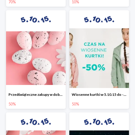
70%
10%
Przedświąteczne zakupy w dobrym stylu -50%
Wiosenne kurtki w 5.10.15 do -50%
50%
50%