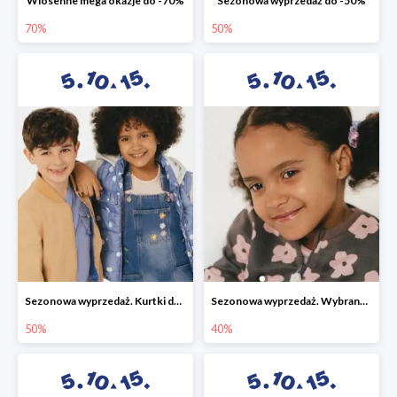
Wiosenne mega okazje do -70%
Sezonowa wyprzedaż do -50%
70%
50%
Sezonowa wyprzedaż. Kurtki do -50%
Sezonowa wyprzedaż. Wybrane modele do -40%
50%
40%