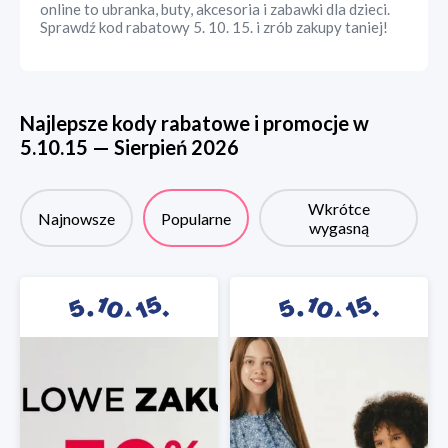
online to ubranka, buty, akcesoria i zabawki dla dzieci.
Sprawdź kod rabatowy 5. 10. 15. i zrób zakupy taniej!
Najlepsze kody rabatowe i promocje w
5.10.15
—
Sierpień
2026
Wkrótce
Najnowsze
Popularne
wygasną