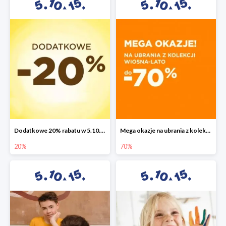
Dodatkowe 20% rabatu w 5.10.15
Mega okazje na ubrania z kolekcji wiosna-lato do -70%
20%
70%