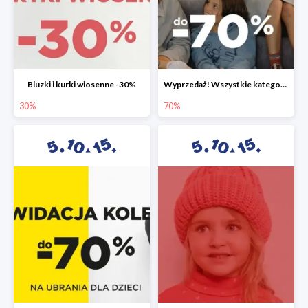
Bluzki i kurki wiosenne -30%
Wyprzedaż! Wszystkie kategorie do -70%
30%
70%