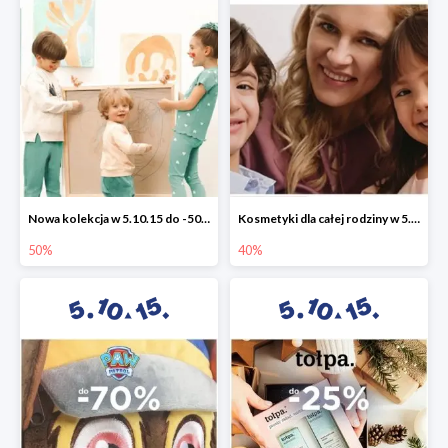
Nowa kolekcja w 5.10.15 do -50%
Kosmetyki dla całej rodziny w 5.10.15 do -40%
50%
40%