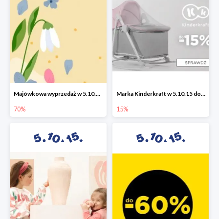
Majówkowa wyprzedaż w 5.10.15 do -70%
Marka Kinderkraft w 5.10.15 do -15%
70%
15%