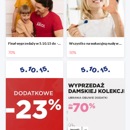
Finał wyprzedaży w 5.10.15 do -70%
Wszystko na wakacyjną nudę w 5.10.15 - gry i zabawki do -50%
70%
50%