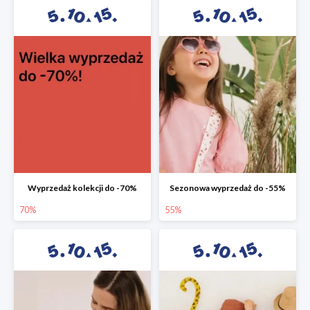
Wyprzedaż kolekcji do -70%
Sezonowa wyprzedaż do -55%
70%
55%