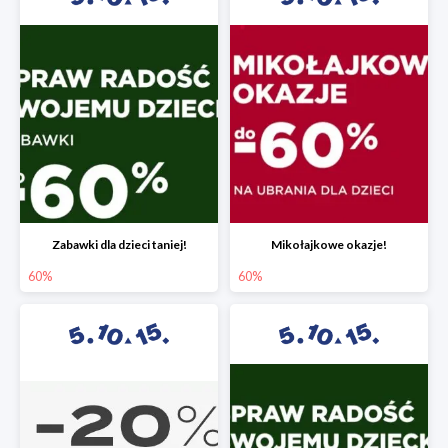
Zabawki dla dzieci taniej!
Mikołajkowe okazje!
60%
60%