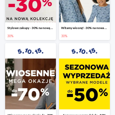
Stylowe zakupy - 30% na nową kolekcję
Witamy wiosnę! -30% na nowa kolekcję
30%
30%