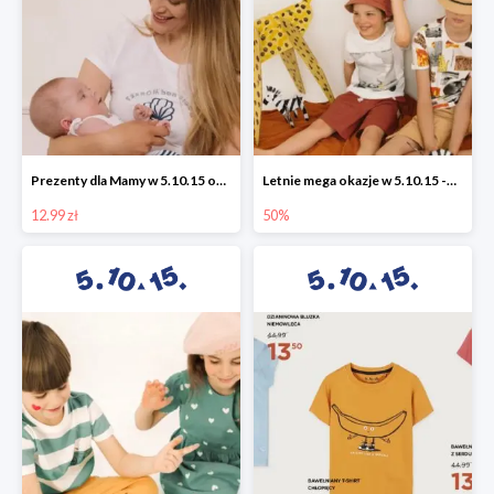
Prezenty dla Mamy w 5.10.15 od 12,99 zł
Letnie mega okazje w 5.10.15 -50%
12.99 zł
50%