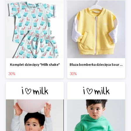
Komplet dziecięcy "Milk shake"
Bluza bomberka dziecięca Sour Yellow
30%
30%