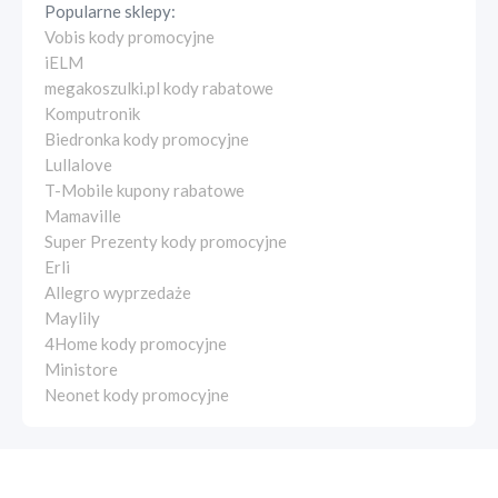
Popularne sklepy:
Vobis kody promocyjne
iELM
megakoszulki.pl kody rabatowe
Komputronik
Biedronka kody promocyjne
Lullalove
T-Mobile kupony rabatowe
Mamaville
Super Prezenty kody promocyjne
Erli
Allegro wyprzedaże
Maylily
4Home kody promocyjne
Ministore
Neonet kody promocyjne