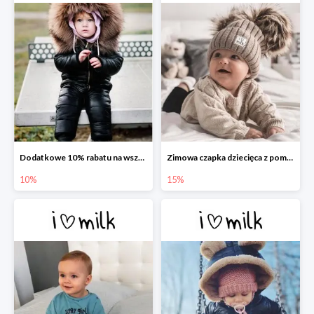
Dodatkowe 10% rabatu na wszystko w I love Milk
Zimowa czapka dziecięca z pomponami -15%
10%
15%