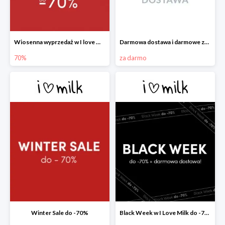
Wiosenna wyprzedaż w I love Milk do -70%
Darmowa dostawa i darmowe zwroty w I love Milk
70%
za darmo
Winter Sale do -70%
Black Week w I Love Milk do -70%