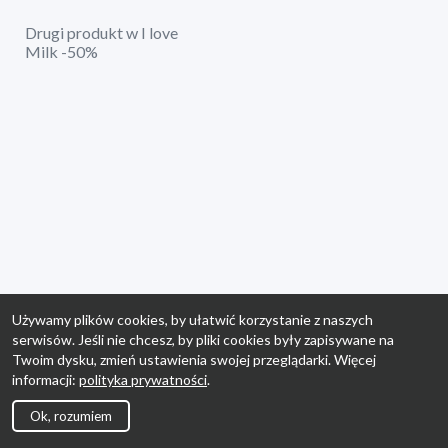
Drugi produkt w I love
Milk -50%
Używamy plików cookies, by ułatwić korzystanie z naszych
serwisów. Jeśli nie chcesz, by pliki cookies były zapisywane na
Twoim dysku, zmień ustawienia swojej przeglądarki. Więcej
informacji:
polityka prywatności
.
Ok, rozumiem