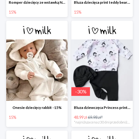
Romper dziecięcy ze wstawką Nude -15%
Bluza dziecięca print teddy bears -15%
15%
15%
-
30
%
Onesie dziecięcy rabbit -15%
Bluza dziewczęca Princess print -30%
15%
48.99 zł
69.98 zł*
*najniższa cena z 30 dni przed obniżką