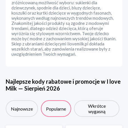
zróżnicowaną możliwość wyboru: sukienki dla
dziewczynek, spodnie dla dzieci, bluzy dziecięce,
koszulki oraz kurtki dziecięce w wygodnych fasonach,
wykonanych według najnowszych trendów modowych.
Znakomitej jakości produkty są zgodne z modowymi
trendami, dlatego odzież dziecięca, którą oferuje
wyróżnia się stylowym wzornictwem. Twoje dziecko
może być modne z zachowaniem wysokiej jakości tkanin.
Sklep z ubraniami dziecięcymi ilovemilk.pl dokłada
wszelkich starań, aby zamówienia realizowane były z
uwzględnieniem Twoich wymagań.
Najlepsze kody rabatowe i promocje w
I love
Milk
—
Sierpień
2026
Wkrótce
Najnowsze
Popularne
wygasną