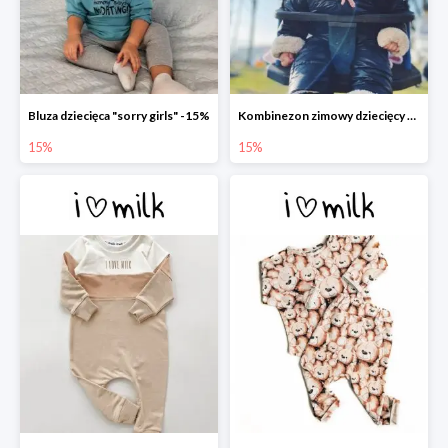
Bluza dziecięca "sorry girls" -15%
Kombinezon zimowy dziecięcy z uszami czarny -15%
15%
15%