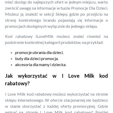
mieć dostęp do najlepszych ofert w jednym miejscu, warto
zwrócić uwagę na informacje w bazie Promocje Dla Dzieci.
Możesz ją znaleźć w sekcji Sklepy, gdzie po przejściu na
stronę konkretnego brandu pojawiają się informacje o
promocjach dostępnych wyłącznie do jednego sklepu.
Kod rabatowy ILoveMilk możesz znaleć również na
podstronie konkretnej kategorii produktów, na przykład:
promocje ubrania dla dzieci
,
buty dla dzieci promocja
,
akcesoria dla mamy i dziecka
.
Jak wykorzystać w I Love Milk kod
rabatowy?
I Love Milk kod rabatowy możesz wykorzystać na stronie
sklepu internetowego. W ofercie stacjonarnej nie będziesz
w stanie skorzystać z każdej oferty promocyjnej. Gdzie
wpisać na stronie I Love Milk kod rabatowy? Poniżej