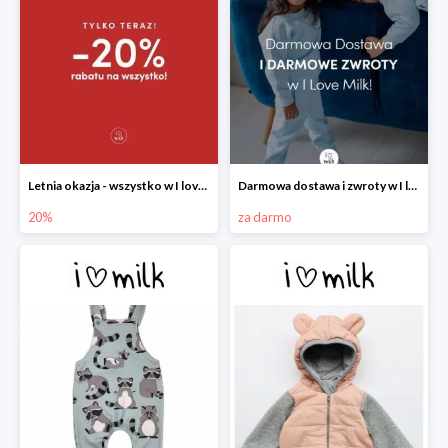
Letnia okazja - wszystko w I love Milk -20%
Darmowa dostawa i zwroty w I love Milk
20%
za darmo