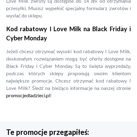
Love Milk zwroty są dostępne do 14 dni od otrzymania
przesyłki. Musisz wypełnić specjalny formularz zwrotów i
wysłać do sklepu.
Kod rabatowy I Love Milk na Black Friday i
Cyber Monday
Jeżeli chcesz otrzymać wysoki kod rabatowy I Love Milk,
doskonałym rozwiązaniem mogą być oferty dostępne na
Black Friday i Cyber Monday. Są to święta wyprzedaży,
podczas których sklepy proponują swoim klientom
największe promocje. Chcesz otrzymać kod rabatowy I
Love Milk? Śledź na bieżąco informacje na naszej stronie
promocjedladzieci.pl
!
Te promocje przegapiłeś: