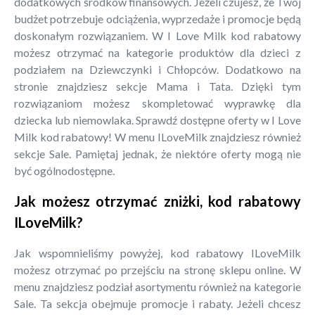
dodatkowych środków finansowych. Jeżeli czujesz, że Twój
budżet potrzebuje odciążenia, wyprzedaże i promocje będą
doskonałym rozwiązaniem. W I Love Milk kod rabatowy
możesz otrzymać na kategorie produktów dla dzieci z
podziałem na Dziewczynki i Chłopców. Dodatkowo na
stronie znajdziesz sekcje Mama i Tata. Dzięki tym
rozwiązaniom możesz skompletować wyprawkę dla
dziecka lub niemowlaka. Sprawdź dostępne oferty w I Love
Milk kod rabatowy! W menu ILoveMilk znajdziesz również
sekcje Sale. Pamiętaj jednak, że niektóre oferty mogą nie
być ogólnodostępne.
Jak możesz otrzymać zniżki, kod rabatowy
ILoveMilk?
Jak wspomnieliśmy powyżej, kod rabatowy ILoveMilk
możesz otrzymać po przejściu na stronę sklepu online. W
menu znajdziesz podział asortymentu również na kategorie
Sale. Ta sekcja obejmuje promocje i rabaty. Jeżeli chcesz