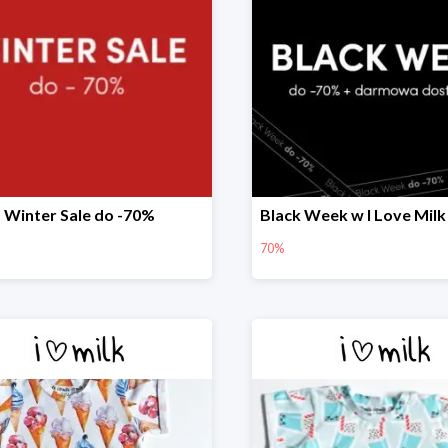
Winter Sale do -70%
70%