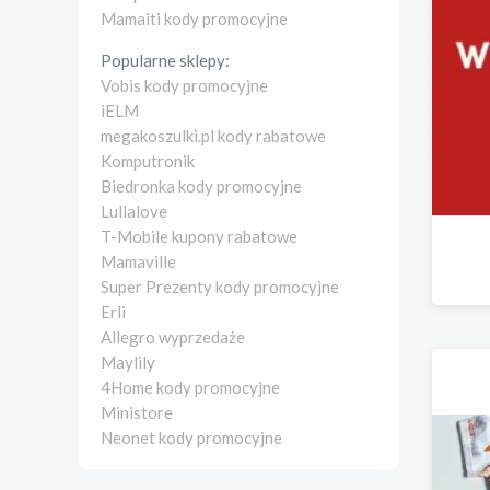
Mamaiti kody promocyjne
Popularne sklepy:
Vobis kody promocyjne
iELM
megakoszulki.pl kody rabatowe
Komputronik
Biedronka kody promocyjne
Lullalove
T-Mobile kupony rabatowe
Mamaville
Super Prezenty kody promocyjne
Erli
Allegro wyprzedaże
Maylily
4Home kody promocyjne
Ministore
Neonet kody promocyjne