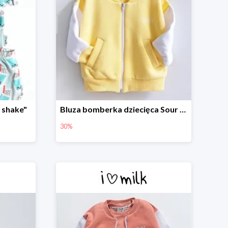
 shake"
Bluza bomberka dziecięca Sour Yellow
30%