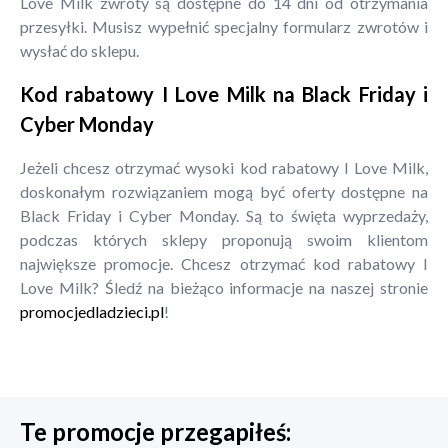
Love Milk zwroty są dostępne do 14 dni od otrzymania
przesyłki. Musisz wypełnić specjalny formularz zwrotów i
wysłać do sklepu.
Kod rabatowy I Love Milk na Black Friday i
Cyber Monday
Jeżeli chcesz otrzymać wysoki kod rabatowy I Love Milk,
doskonałym rozwiązaniem mogą być oferty dostępne na
Black Friday i Cyber Monday. Są to święta wyprzedaży,
podczas których sklepy proponują swoim klientom
największe promocje. Chcesz otrzymać kod rabatowy I
Love Milk? Śledź na bieżąco informacje na naszej stronie
promocjedladzieci.pl
!
Te promocje przegapiłeś: