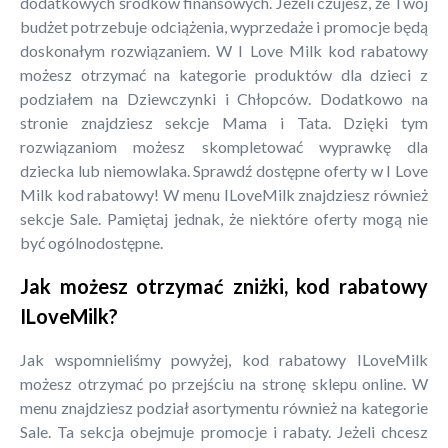
dodatkowych środków finansowych. Jeżeli czujesz, że Twój
budżet potrzebuje odciążenia, wyprzedaże i promocje będą
doskonałym rozwiązaniem. W I Love Milk kod rabatowy
możesz otrzymać na kategorie produktów dla dzieci z
podziałem na Dziewczynki i Chłopców. Dodatkowo na
stronie znajdziesz sekcje Mama i Tata. Dzięki tym
rozwiązaniom możesz skompletować wyprawkę dla
dziecka lub niemowlaka. Sprawdź dostępne oferty w I Love
Milk kod rabatowy! W menu ILoveMilk znajdziesz również
sekcje Sale. Pamiętaj jednak, że niektóre oferty mogą nie
być ogólnodostępne.
Jak możesz otrzymać zniżki, kod rabatowy
ILoveMilk?
Jak wspomnieliśmy powyżej, kod rabatowy ILoveMilk
możesz otrzymać po przejściu na stronę sklepu online. W
menu znajdziesz podział asortymentu również na kategorie
Sale. Ta sekcja obejmuje promocje i rabaty. Jeżeli chcesz