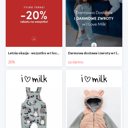
Letnia okazja - wszystko w I love Milk -20%
Darmowa dostawa i zwroty w I love Milk
20%
za darmo