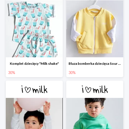
Komplet dziecięcy "Milk shake"
Bluza bomberka dziecięca Sour Yellow
30%
30%