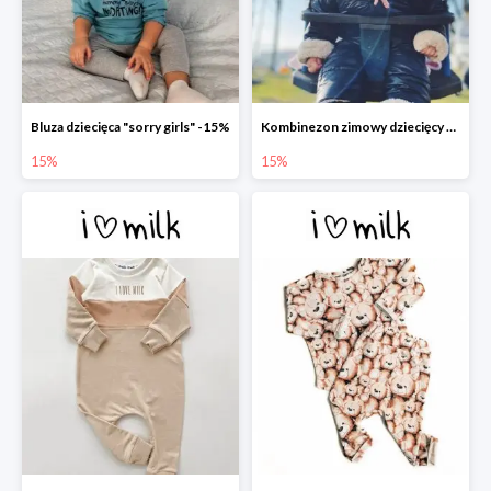
Bluza dziecięca "sorry girls" -15%
Kombinezon zimowy dziecięcy z uszami czarny -15%
15%
15%