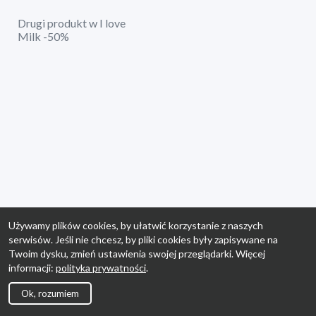
Drugi produkt w I love
Milk -50%
Używamy plików cookies, by ułatwić korzystanie z naszych
serwisów. Jeśli nie chcesz, by pliki cookies były zapisywane na
Twoim dysku, zmień ustawienia swojej przeglądarki. Więcej
informacji:
polityka prywatności
.
Ok, rozumiem