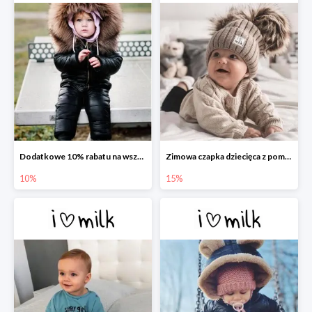
Dodatkowe 10% rabatu na wszystko w I love Milk
Zimowa czapka dziecięca z pomponami -15%
10%
15%