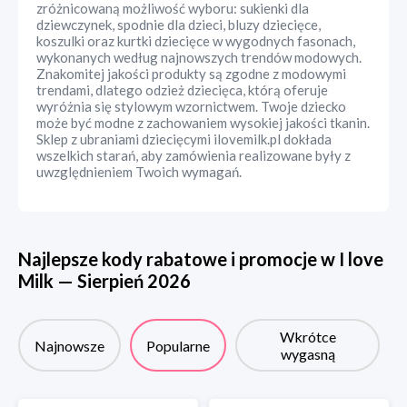
zróżnicowaną możliwość wyboru: sukienki dla
dziewczynek, spodnie dla dzieci, bluzy dziecięce,
koszulki oraz kurtki dziecięce w wygodnych fasonach,
wykonanych według najnowszych trendów modowych.
Znakomitej jakości produkty są zgodne z modowymi
trendami, dlatego odzież dziecięca, którą oferuje
wyróżnia się stylowym wzornictwem. Twoje dziecko
może być modne z zachowaniem wysokiej jakości tkanin.
Sklep z ubraniami dziecięcymi ilovemilk.pl dokłada
wszelkich starań, aby zamówienia realizowane były z
uwzględnieniem Twoich wymagań.
Najlepsze kody rabatowe i promocje w
I love
Milk
—
Sierpień
2026
Wkrótce
Najnowsze
Popularne
wygasną