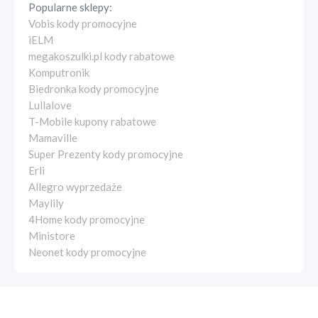
Popularne sklepy:
Vobis kody promocyjne
iELM
megakoszulki.pl kody rabatowe
Komputronik
Biedronka kody promocyjne
Lullalove
T-Mobile kupony rabatowe
Mamaville
Super Prezenty kody promocyjne
Erli
Allegro wyprzedaże
Maylily
4Home kody promocyjne
Ministore
Neonet kody promocyjne