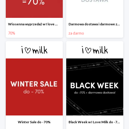
Wiosenna wyprzedaż w I love Milk do -70%
Darmowa dostawa i darmowe zwroty w I love Milk
70%
za darmo
Winter Sale do -70%
Black Week w I Love Milk do -70%