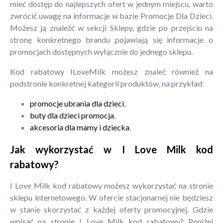
mieć dostęp do najlepszych ofert w jednym miejscu, warto
zwrócić uwagę na informacje w bazie Promocje Dla Dzieci.
Możesz ją znaleźć w sekcji Sklepy, gdzie po przejściu na
stronę konkretnego brandu pojawiają się informacje o
promocjach dostępnych wyłącznie do jednego sklepu.
Kod rabatowy ILoveMilk możesz znaleć również na
podstronie konkretnej kategorii produktów, na przykład:
promocje ubrania dla dzieci
,
buty dla dzieci promocja
,
akcesoria dla mamy i dziecka
.
Jak wykorzystać w I Love Milk kod
rabatowy?
I Love Milk kod rabatowy możesz wykorzystać na stronie
sklepu internetowego. W ofercie stacjonarnej nie będziesz
w stanie skorzystać z każdej oferty promocyjnej. Gdzie
wpisać na stronie I Love Milk kod rabatowy? Poniżej