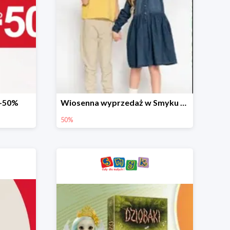
 -50%
Wiosenna wyprzedaż w Smyku do -50%
50%