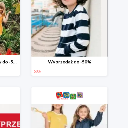
Wyprzedaż ubrań i butów do -50%
Wyprzedaż do -50%
50%