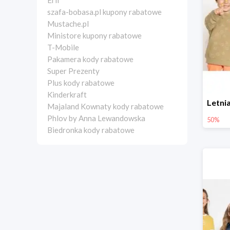
Erli
szafa-bobasa.pl kupony rabatowe
Mustache.pl
Ministore kupony rabatowe
T-Mobile
Pakamera kody rabatowe
Super Prezenty
Plus kody rabatowe
Kinderkraft
Majaland Kownaty kody rabatowe
Phlov by Anna Lewandowska
50%
Biedronka kody rabatowe