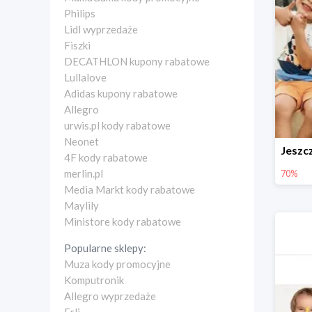
Philips
Lidl wyprzedaże
Fiszki
DECATHLON kupony rabatowe
Lullalove
Adidas kupony rabatowe
Allegro
urwis.pl kody rabatowe
Neonet
4F kody rabatowe
merlin.pl
70%
Media Markt kody rabatowe
Maylily
Ministore kody rabatowe
Popularne sklepy:
Muza kody promocyjne
Komputronik
Allegro wyprzedaże