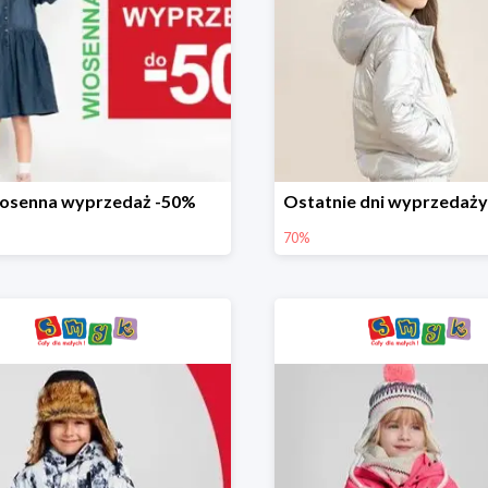
osenna wyprzedaż -50%
70%