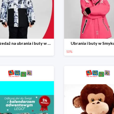
Wyprzedaż na ubrania i buty w Smyku do -70%
Ubrania i buty w Smyk
50%