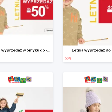
Letnia wyprzedaż w Smyku do -50%
Letnia wyprzedaż do
50%