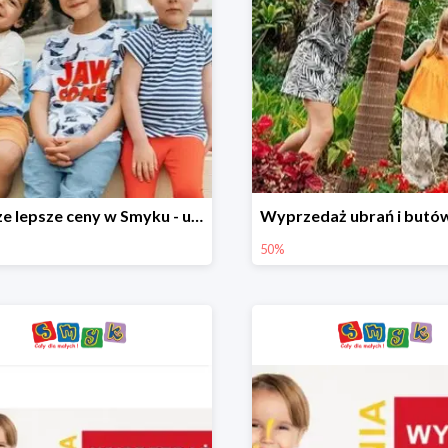
Jeszcze lepsze ceny w Smyku - ubrania i buty do -70%
50%