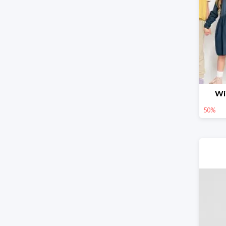
Wi
50%