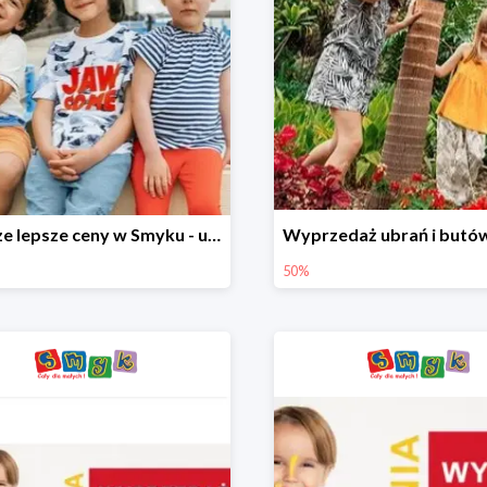
Jeszcze lepsze ceny w Smyku - ubrania i buty do -70%
50%