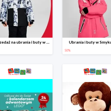
Wyprzedaż na ubrania i buty w Smyku do -70%
Ubrania i buty w Smyk
50%