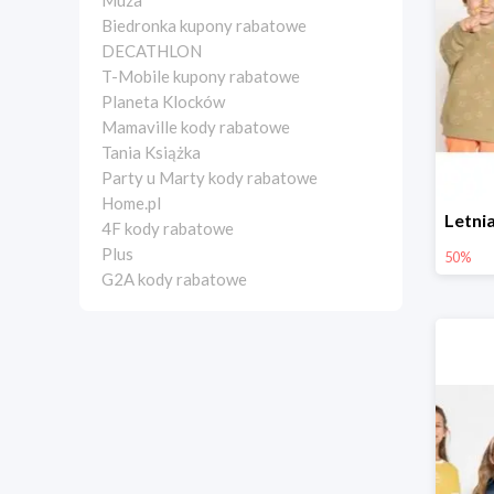
Muza
Biedronka kupony rabatowe
DECATHLON
T-Mobile kupony rabatowe
Planeta Klocków
Mamaville kody rabatowe
Tania Książka
Party u Marty kody rabatowe
Home.pl
4F kody rabatowe
Plus
50%
G2A kody rabatowe