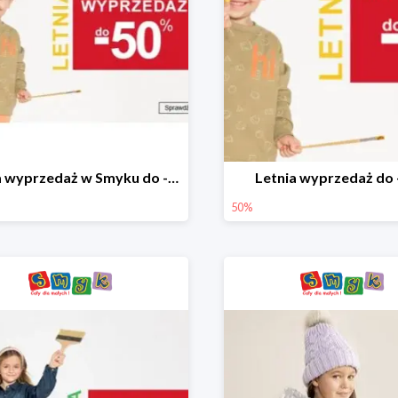
Letnia wyprzedaż w Smyku do -50%
Letnia wyprzedaż do
50%