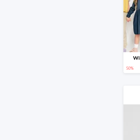
Wi
50%