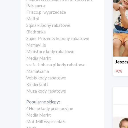
Pakamera
Frisco.pl wyprzedaże
Mall.pl
Squla kupony rabatowe
Biedronka
Super Prezenty kupony rabatowe
Mamaville
Ministore kody rabatowe
Media Markt
szafa-bobasa.pl kody rabatowe
MamaGama
70%
Vobis kody rabatowe
Kinderkraft
Muza kody rabatowe
Popularne sklepy:
4Home kody promocyjne
Media Markt
Moi-Mili wyprzedaże