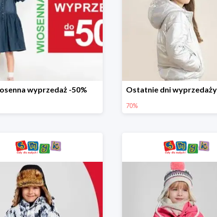
osenna wyprzedaż -50%
70%