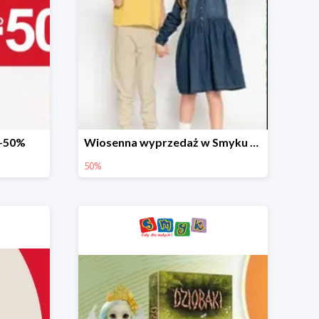
 -50%
Wiosenna wyprzedaż w Smyku do -50%
50%