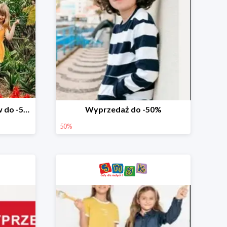
Wyprzedaż ubrań i butów do -50%
Wyprzedaż do -50%
50%