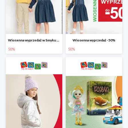
Wiosenna wyprzedaż w Smyku do -50%
Wiosenna wyprzedaż -50%
50%
50%