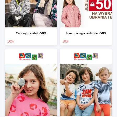
Cała wyprzedaż -50%
Jesienna wyprzedaż do -50%
50%
50%