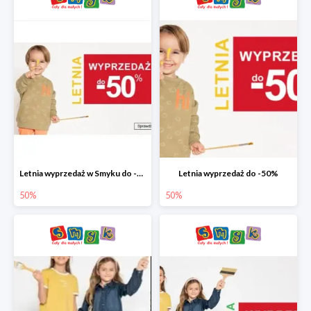
Letnia wyprzedaż w Smyku do -50%
Letnia wyprzedaż do -50%
50%
50%