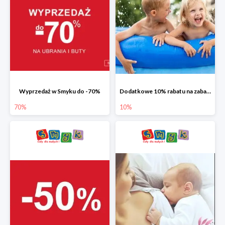
Wyprzedaż w Smyku do -70%
Dodatkowe 10% rabatu na zabawki ogrodowe i baseny
70%
10%