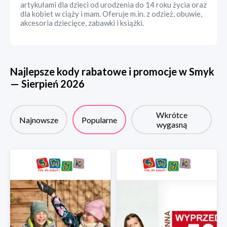
artykułami dla dzieci od urodzenia do 14 roku życia oraz
dla kobiet w ciąży i mam. Oferuje m.in. z odzież, obuwie,
akcesoria dziecięce, zabawki i książki.
Najlepsze kody rabatowe i promocje w
Smyk
—
Sierpień
2026
Wkrótce
Najnowsze
Popularne
wygasną