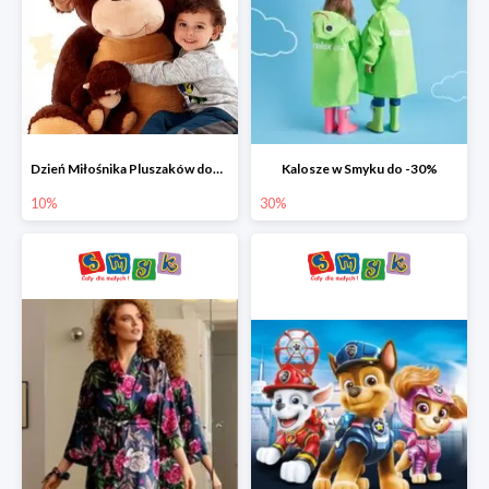
Dzień Miłośnika Pluszaków dodatkowy rabat -10%
Kalosze w Smyku do -30%
10%
30%