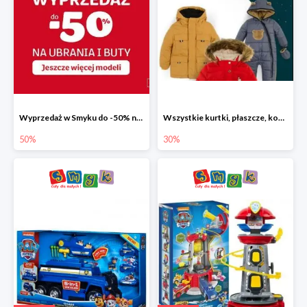
Wyprzedaż w Smyku do -50% na ubrania i buty
Wszystkie kurtki, płaszcze, kombinezony i spodnie narciarskie -30%
50%
30%