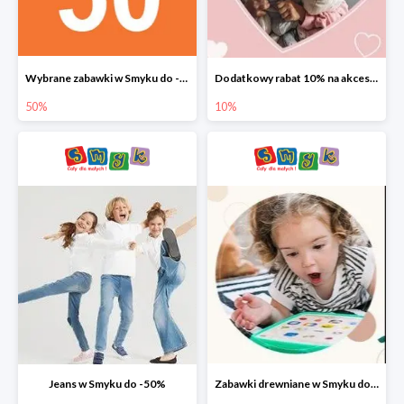
Wybrane zabawki w Smyku do -50%
Dodatkowy rabat 10% na akcesoria dziecięce
50%
10%
Jeans w Smyku do -50%
Zabawki drewniane w Smyku do -45%