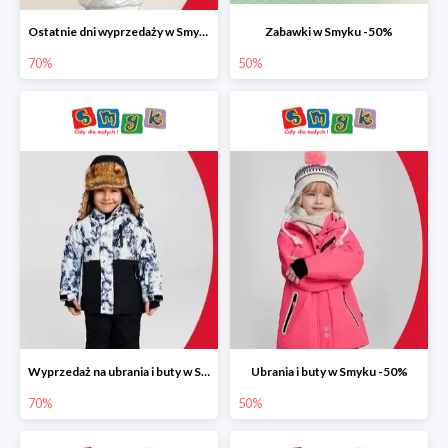
Ostatnie dni wyprzedaży w Smyku do -70%
Zabawki w Smyku -50%
70%
50%
Wyprzedaż na ubrania i buty w Smyku do -70%
Ubrania i buty w Smyku -50%
70%
50%