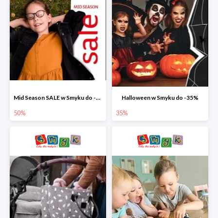
Mid Season SALE w Smyku do -50%
Halloween w Smyku do -35%
50%
35%