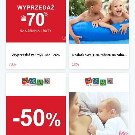
Wyprzedaż w Smyku do -70%
Dodatkowe 10% rabatu na zabawki ogrodowe i baseny
70%
10%