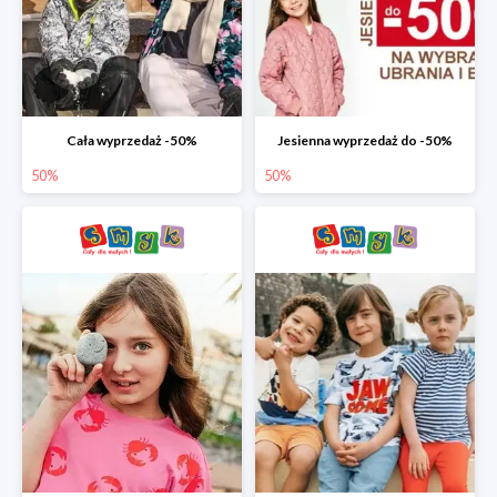
Cała wyprzedaż -50%
Jesienna wyprzedaż do -50%
50%
50%