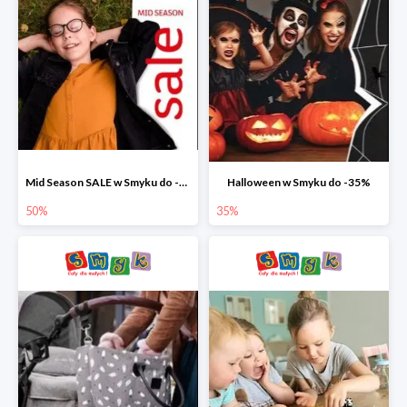
Mid Season SALE w Smyku do -50%
Halloween w Smyku do -35%
50%
35%