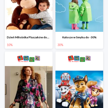
Dzień Miłośnika Pluszaków dodatkowy rabat -10%
Kalosze w Smyku do -30%
10%
30%