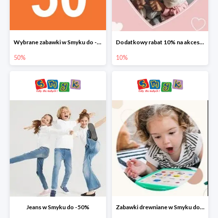
Wybrane zabawki w Smyku do -50%
Dodatkowy rabat 10% na akcesoria dziecięce
50%
10%
Jeans w Smyku do -50%
Zabawki drewniane w Smyku do -45%