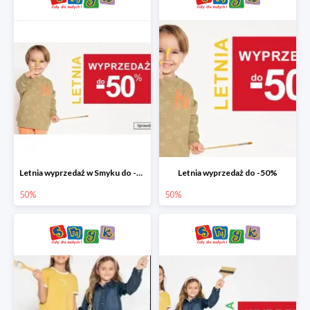
Letnia wyprzedaż w Smyku do -50%
Letnia wyprzedaż do -50%
50%
50%