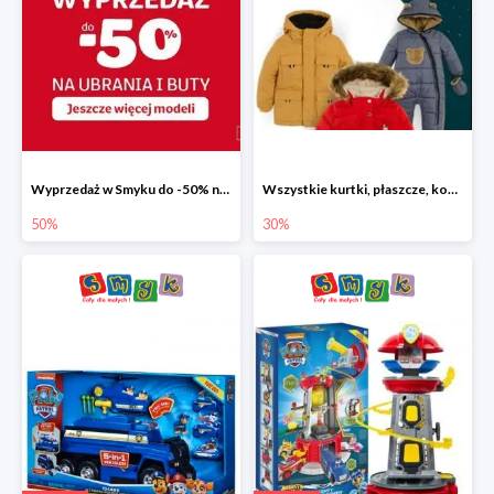
Wyprzedaż w Smyku do -50% na ubrania i buty
Wszystkie kurtki, płaszcze, kombinezony i spodnie narciarskie -30%
50%
30%