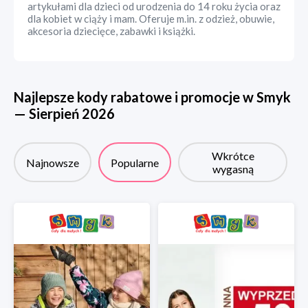
artykułami dla dzieci od urodzenia do 14 roku życia oraz
dla kobiet w ciąży i mam. Oferuje m.in. z odzież, obuwie,
akcesoria dziecięce, zabawki i książki.
Najlepsze kody rabatowe i promocje w
Smyk
—
Sierpień
2026
Wkrótce
Najnowsze
Popularne
wygasną