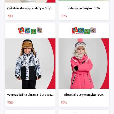
Ostatnie dni wyprzedaży w Smyku do -70%
Zabawki w Smyku -50%
70%
50%
Wyprzedaż na ubrania i buty w Smyku do -70%
Ubrania i buty w Smyku -50%
70%
50%