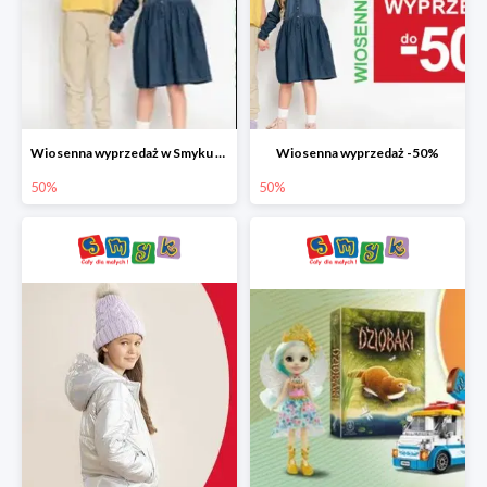
Wiosenna wyprzedaż w Smyku do -50%
Wiosenna wyprzedaż -50%
50%
50%