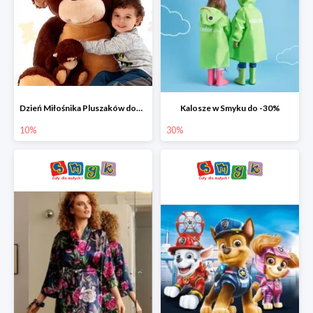
Dzień Miłośnika Pluszaków dodatkowy rabat -10%
Kalosze w Smyku do -30%
10%
30%