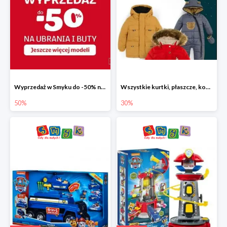
Wyprzedaż w Smyku do -50% na ubrania i buty
Wszystkie kurtki, płaszcze, kombinezony i spodnie narciarskie -30%
50%
30%