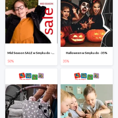
Mid Season SALE w Smyku do -50%
Halloween w Smyku do -35%
50%
35%