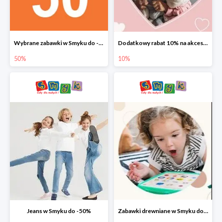
Wybrane zabawki w Smyku do -50%
Dodatkowy rabat 10% na akcesoria dziecięce
50%
10%
Jeans w Smyku do -50%
Zabawki drewniane w Smyku do -45%