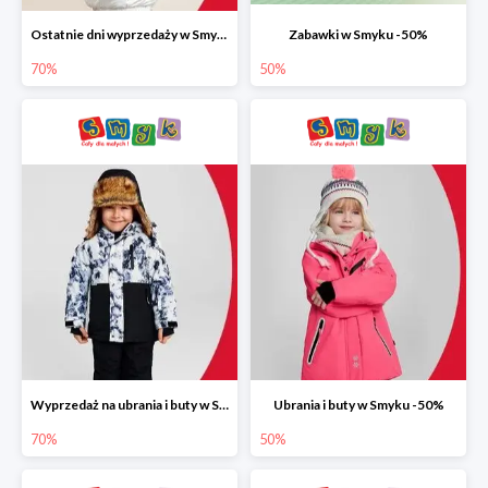
Ostatnie dni wyprzedaży w Smyku do -70%
Zabawki w Smyku -50%
70%
50%
Wyprzedaż na ubrania i buty w Smyku do -70%
Ubrania i buty w Smyku -50%
70%
50%