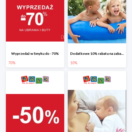
Wyprzedaż w Smyku do -70%
Dodatkowe 10% rabatu na zabawki ogrodowe i baseny
70%
10%