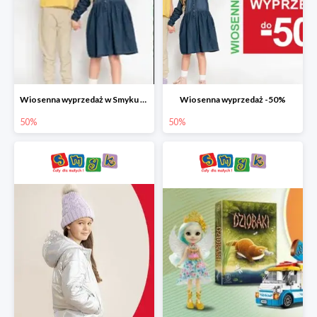
Wiosenna wyprzedaż w Smyku do -50%
Wiosenna wyprzedaż -50%
50%
50%