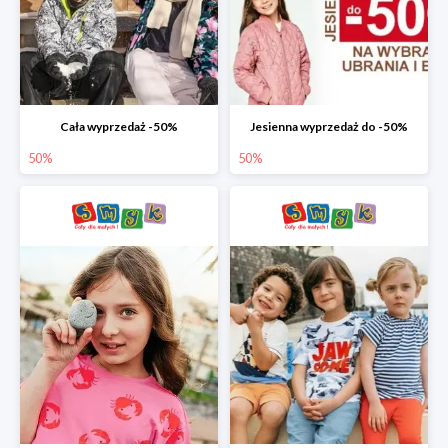
Cała wyprzedaż -50%
Jesienna wyprzedaż do -50%
50%
50%