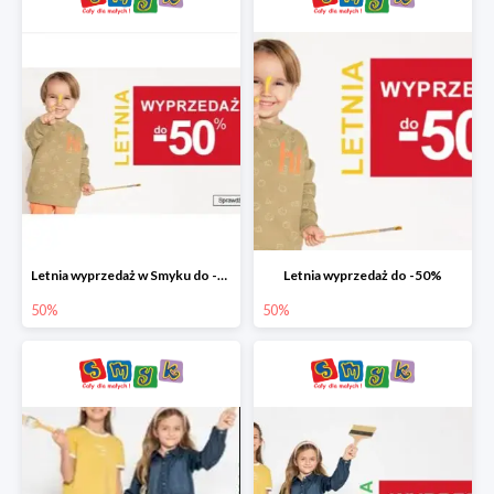
Letnia wyprzedaż w Smyku do -50%
Letnia wyprzedaż do -50%
50%
50%