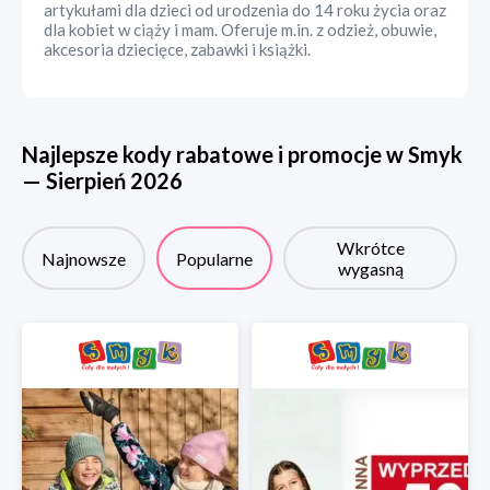
artykułami dla dzieci od urodzenia do 14 roku życia oraz
dla kobiet w ciąży i mam. Oferuje m.in. z odzież, obuwie,
akcesoria dziecięce, zabawki i książki.
Najlepsze kody rabatowe i promocje w
Smyk
—
Sierpień
2026
Wkrótce
Najnowsze
Popularne
wygasną