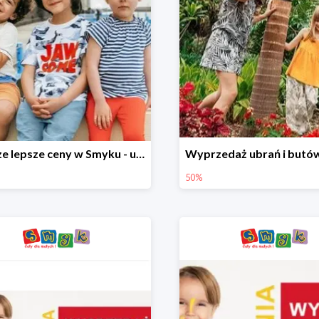
Jeszcze lepsze ceny w Smyku - ubrania i buty do -70%
50%