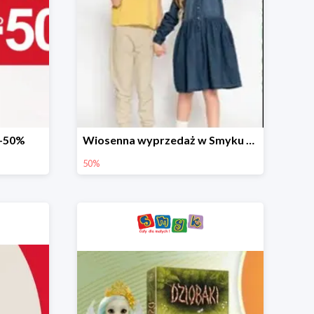
 -50%
Wiosenna wyprzedaż w Smyku do -50%
50%