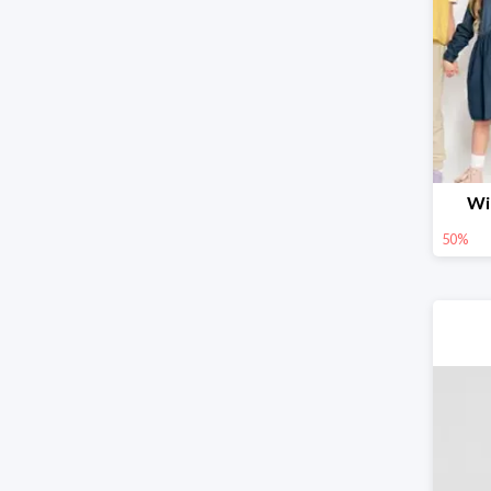
Wi
50%