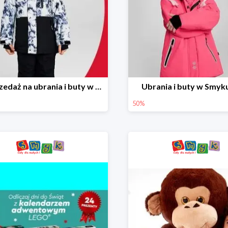
Wyprzedaż na ubrania i buty w Smyku do -70%
Ubrania i buty w Smyk
50%