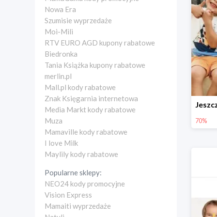
Nowa Era
Szumisie wyprzedaże
Moi-Mili
RTV EURO AGD kupony rabatowe
Biedronka
Tania Książka kupony rabatowe
merlin.pl
Mall.pl kody rabatowe
Znak Księgarnia internetowa
Media Markt kody rabatowe
Muza
70%
Mamaville kody rabatowe
I love Milk
Maylily kody rabatowe
Popularne sklepy:
NEO24 kody promocyjne
Vision Express
Mamaiti wyprzedaże