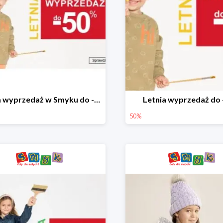
Letnia wyprzedaż w Smyku do -50%
Letnia wyprzedaż do
50%