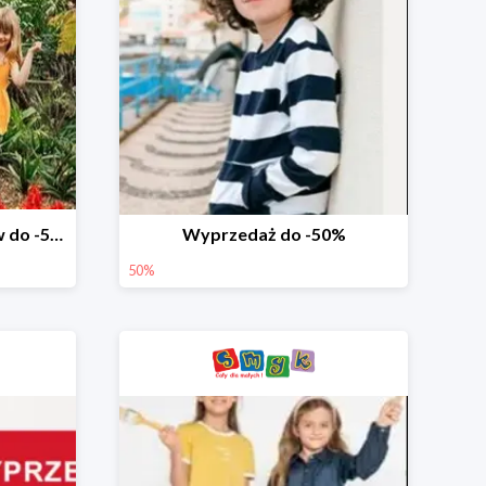
Wyprzedaż ubrań i butów do -50%
Wyprzedaż do -50%
50%