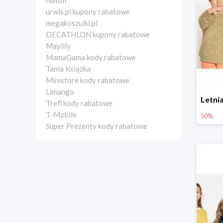
Natuli
urwis.pl kupony rabatowe
megakoszulki.pl
DECATHLON kupony rabatowe
Maylily
MamaGama kody rabatowe
Tania Książka
Ministore kody rabatowe
Limango
Trefl kody rabatowe
T-Mobile
50%
Super Prezenty kody rabatowe