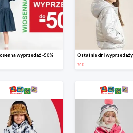
osenna wyprzedaż -50%
70%