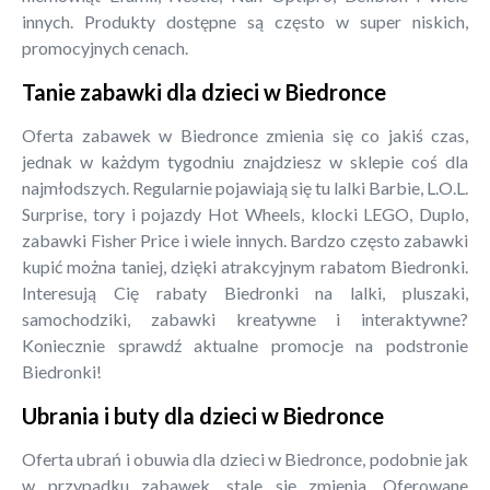
innych. Produkty dostępne są często w super niskich,
promocyjnych cenach.
Tanie zabawki dla dzieci w Biedronce
Oferta zabawek w Biedronce zmienia się co jakiś czas,
jednak w każdym tygodniu znajdziesz w sklepie coś dla
najmłodszych. Regularnie pojawiają się tu lalki Barbie, L.O.L.
Surprise, tory i pojazdy Hot Wheels, klocki LEGO, Duplo,
zabawki Fisher Price i wiele innych. Bardzo często zabawki
kupić można taniej, dzięki atrakcyjnym rabatom Biedronki.
Interesują Cię rabaty Biedronki na lalki, pluszaki,
samochodziki, zabawki kreatywne i interaktywne?
Koniecznie sprawdź aktualne promocje na podstronie
Biedronki!
Ubrania i buty dla dzieci w Biedronce
Oferta ubrań i obuwia dla dzieci w Biedronce, podobnie jak
w przypadku zabawek, stale się zmienia. Oferowane