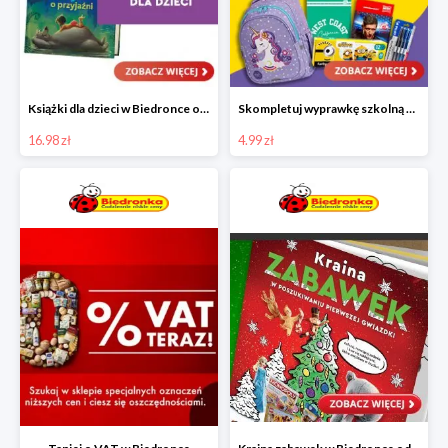
Książki dla dzieci w Biedronce od 16,99 zł
Skompletuj wyprawkę szkolną z Biedronką od 4,99 zł
16.98 zł
4.99 zł