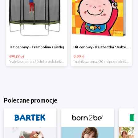
Hit cenowy - Trampolina z siatką
Hit cenowy - Książeczka "Jedzenie"
499.00 zł
9.99 zł
*najniższa cena z 30 dni przed obniżką
*najniższa cena z 30 dni przed obniżką
Polecane promocje