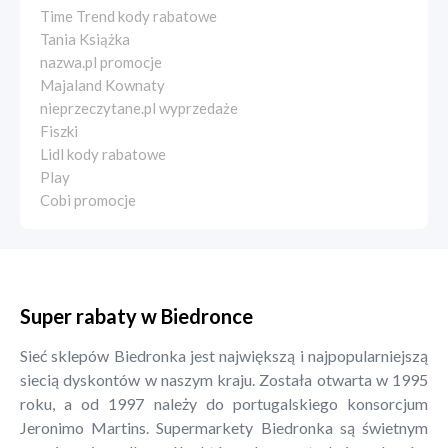
Time Trend kody rabatowe
Tania Książka
nazwa.pl promocje
Majaland Kownaty
nieprzeczytane.pl wyprzedaże
Fiszki
Lidl kody rabatowe
Play
Cobi promocje
Super rabaty w Biedronce
Sieć sklepów Biedronka jest największą i najpopularniejszą
siecią dyskontów w naszym kraju. Została otwarta w 1995
roku, a od 1997 należy do portugalskiego konsorcjum
Jeronimo Martins. Supermarkety Biedronka są świetnym