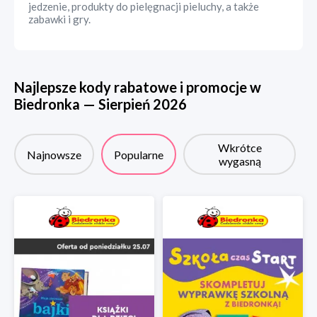
jedzenie, produkty do pielęgnacji pieluchy, a także
zabawki i gry.
Najlepsze kody rabatowe i promocje w
Biedronka
—
Sierpień
2026
Wkrótce
Najnowsze
Popularne
wygasną