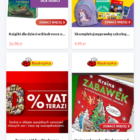
Książki dla dzieci w Biedronce od 16,99 zł
Skompletuj wyprawkę szkolną z Biedronką od 4,99 zł
16.98 zł
4.99 zł