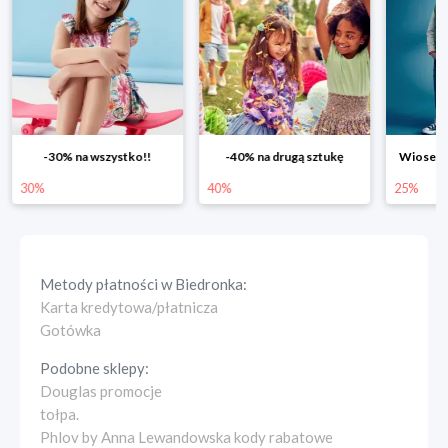
-30% na wszystko!!
-40% na drugą sztukę
Wiosenn
30%
40%
25%
Metody płatności w
Biedronka
:
Karta kredytowa/płatnicza
Gotówka
Podobne sklepy:
Douglas promocje
tołpa.
Phlov by Anna Lewandowska kody rabatowe