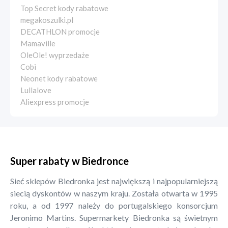
Top Secret kody rabatowe
megakoszulki.pl
DECATHLON promocje
Mamaville
OleOle! wyprzedaże
Cobi
Neonet kody rabatowe
Lullalove
Aliexpress promocje
Super rabaty w Biedronce
Sieć sklepów Biedronka jest największą i najpopularniejszą
siecią dyskontów w naszym kraju. Została otwarta w 1995
roku, a od 1997 należy do portugalskiego konsorcjum
Jeronimo Martins. Supermarkety Biedronka są świetnym