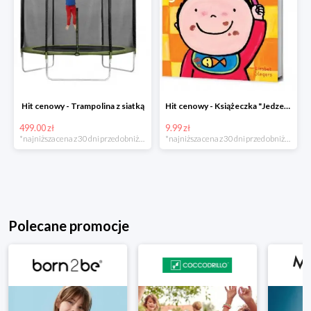
Hit cenowy - Trampolina z siatką
Hit cenowy - Książeczka "Jedzenie"
499.00 zł
9.99 zł
*najniższa cena z 30 dni przed obniżką
*najniższa cena z 30 dni przed obniżką
Polecane promocje