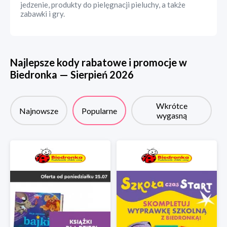
jedzenie, produkty do pielęgnacji pieluchy, a także
zabawki i gry.
Najlepsze kody rabatowe i promocje w
Biedronka
—
Sierpień
2026
Wkrótce
Najnowsze
Popularne
wygasną