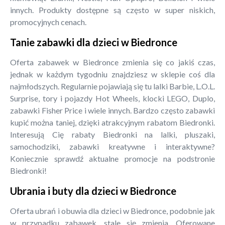
innych. Produkty dostępne są często w super niskich,
promocyjnych cenach.
Tanie zabawki dla dzieci w Biedronce
Oferta zabawek w Biedronce zmienia się co jakiś czas,
jednak w każdym tygodniu znajdziesz w sklepie coś dla
najmłodszych. Regularnie pojawiają się tu lalki Barbie, L.O.L.
Surprise, tory i pojazdy Hot Wheels, klocki LEGO, Duplo,
zabawki Fisher Price i wiele innych. Bardzo często zabawki
kupić można taniej, dzięki atrakcyjnym rabatom Biedronki.
Interesują Cię rabaty Biedronki na lalki, pluszaki,
samochodziki, zabawki kreatywne i interaktywne?
Koniecznie sprawdź aktualne promocje na podstronie
Biedronki!
Ubrania i buty dla dzieci w Biedronce
Oferta ubrań i obuwia dla dzieci w Biedronce, podobnie jak
w przypadku zabawek, stale się zmienia. Oferowane