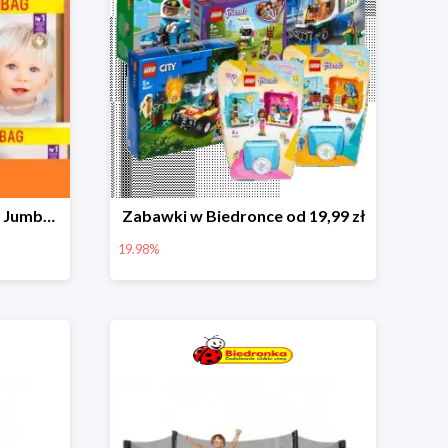
Pieluchy Dada Extra Care Jumbo Bag w super cenie
Zabawki w Biedronce od 19,99 zł
19.98%