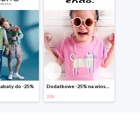
abaty do -25%
Dodatkowe -25% na wiosenne nowości
25%