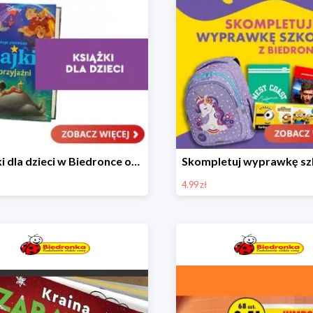
Książki dla dzieci w Biedronce od 16,99 zł
4.99 zł