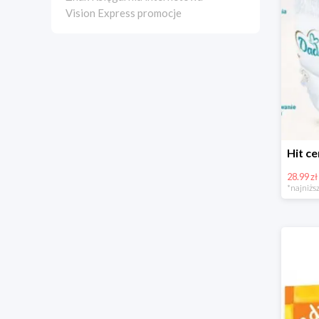
Vision Express promocje
28.99 zł
*najniższ