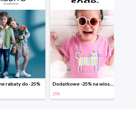
abaty do -25%
Dodatkowe -25% na wiosenne nowości
25%