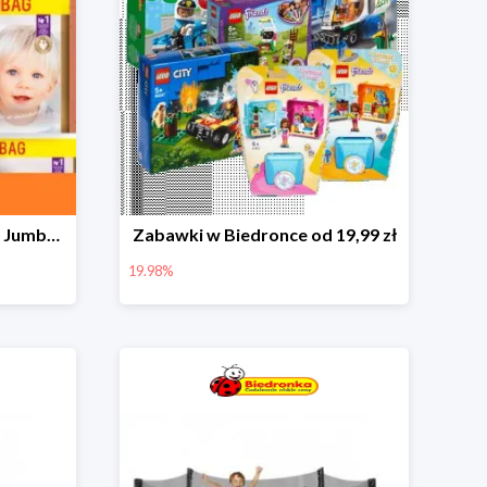
Pieluchy Dada Extra Care Jumbo Bag w super cenie
Zabawki w Biedronce od 19,99 zł
19.98%