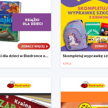
Książki dla dzieci w Biedronce od 16,99 zł
4.99 zł