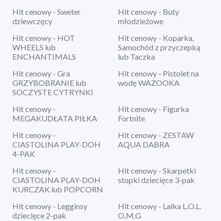
Hit cenowy - Sweter
Hit cenowy - Buty
dziewczęcy
młodzieżowe
Hit cenowy - HOT
Hit cenowy - Koparka,
WHEELS lub
Samochód z przyczepką
ENCHANTIMALS
lub Taczka
Hit cenowy - Gra
Hit cenowy - Pistolet na
GRZYBOBRANIE lub
wodę WAZOOKA
SOCZYSTE CYTRYNKI
Hit cenowy -
Hit cenowy - Figurka
MEGAKUDŁATA PIŁKA
Fortnite
Hit cenowy -
Hit cenowy - ZESTAW
CIASTOLINA PLAY-DOH
AQUA DABRA
4-PAK
Hit cenowy -
Hit cenowy - Skarpetki
CIASTOLINA PLAY-DOH
stopki dziecięce 3-pak
KURCZAK lub POPCORN
Hit cenowy - Legginsy
Hit cenowy - Lalka L.O.L.
dziecięce 2-pak
O.M.G