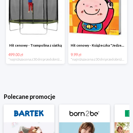
Hit cenowy - Trampolina z siatką
Hit cenowy - Książeczka "Jedzenie"
499.00 zł
9.99 zł
*najniższa cena z 30 dni przed obniżką
*najniższa cena z 30 dni przed obniżką
Polecane promocje