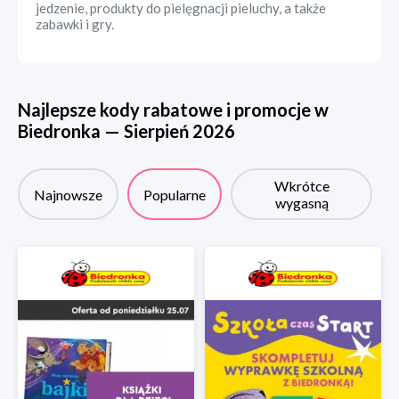
jedzenie, produkty do pielęgnacji pieluchy, a także
zabawki i gry.
Najlepsze kody rabatowe i promocje w
Biedronka
—
Sierpień
2026
Wkrótce
Najnowsze
Popularne
wygasną