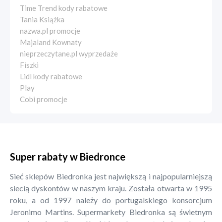
Time Trend kody rabatowe
Tania Książka
nazwa.pl promocje
Majaland Kownaty
nieprzeczytane.pl wyprzedaże
Fiszki
Lidl kody rabatowe
Play
Cobi promocje
Super rabaty w Biedronce
Sieć sklepów Biedronka jest największą i najpopularniejszą
siecią dyskontów w naszym kraju. Została otwarta w 1995
roku, a od 1997 należy do portugalskiego konsorcjum
Jeronimo Martins. Supermarkety Biedronka są świetnym