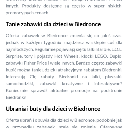
innych. Produkty dostępne są często w super niskich,
promocyjnych cenach.
Tanie zabawki dla dzieci w Biedronce
Oferta zabawek w Biedronce zmienia się co jakiś czas,
jednak w każdym tygodniu znajdziesz w sklepie coś dla
najmłodszych. Regularnie pojawiają się tu lalki Barbie, L.O.L.
Surprise, tory i pojazdy Hot Wheels, klocki LEGO, Duplo,
zabawki Fisher Price i wiele innych. Bardzo często zabawki
kupić można taniej, dzięki atrakcyjnym rabatom Biedronki.
Interesują Cię rabaty Biedronki na lalki, pluszaki,
samochodziki, zabawki kreatywne i interaktywne?
Koniecznie sprawdź aktualne promocje na podstronie
Biedronki!
Ubrania i buty dla dzieci w Biedronce
Oferta ubrań i obuwia dla dzieci w Biedronce, podobnie jak
w przypadku zabawek, stale się zmienia. Oferowane