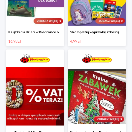
Książki dla dzieci w Biedronce od 16,99 zł
Skompletuj wyprawkę szkolną z Biedronką od 4,99 zł
16.98 zł
4.99 zł