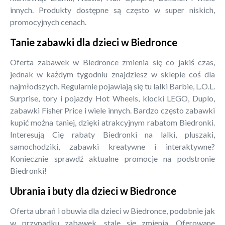
innych. Produkty dostępne są często w super niskich,
promocyjnych cenach.
Tanie zabawki dla dzieci w Biedronce
Oferta zabawek w Biedronce zmienia się co jakiś czas,
jednak w każdym tygodniu znajdziesz w sklepie coś dla
najmłodszych. Regularnie pojawiają się tu lalki Barbie, L.O.L.
Surprise, tory i pojazdy Hot Wheels, klocki LEGO, Duplo,
zabawki Fisher Price i wiele innych. Bardzo często zabawki
kupić można taniej, dzięki atrakcyjnym rabatom Biedronki.
Interesują Cię rabaty Biedronki na lalki, pluszaki,
samochodziki, zabawki kreatywne i interaktywne?
Koniecznie sprawdź aktualne promocje na podstronie
Biedronki!
Ubrania i buty dla dzieci w Biedronce
Oferta ubrań i obuwia dla dzieci w Biedronce, podobnie jak
w przypadku zabawek, stale się zmienia. Oferowane