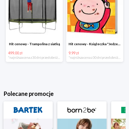
Hit cenowy - Trampolina z siatką
Hit cenowy - Książeczka "Jedzenie"
499.00 zł
9.99 zł
*najniższa cena z 30 dni przed obniżką
*najniższa cena z 30 dni przed obniżką
Polecane promocje