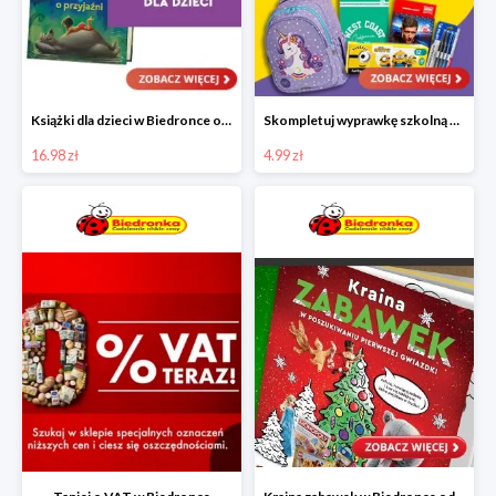
Książki dla dzieci w Biedronce od 16,99 zł
Skompletuj wyprawkę szkolną z Biedronką od 4,99 zł
16.98 zł
4.99 zł