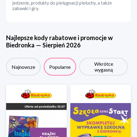
jedzenie, produkty do pielęgnacji pieluchy, a także
zabawki i gry.
Najlepsze kody rabatowe i promocje w
Biedronka
—
Sierpień
2026
Wkrótce
Najnowsze
Popularne
wygasną