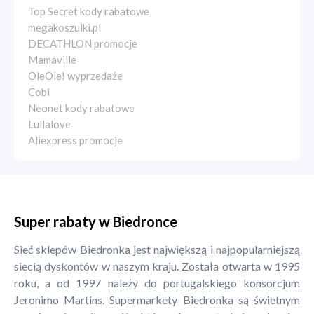
Top Secret kody rabatowe
megakoszulki.pl
DECATHLON promocje
Mamaville
OleOle! wyprzedaże
Cobi
Neonet kody rabatowe
Lullalove
Aliexpress promocje
Super rabaty w Biedronce
Sieć sklepów Biedronka jest największą i najpopularniejszą
siecią dyskontów w naszym kraju. Została otwarta w 1995
roku, a od 1997 należy do portugalskiego konsorcjum
Jeronimo Martins. Supermarkety Biedronka są świetnym