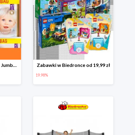
Pieluchy Dada Extra Care Jumbo Bag w super cenie
Zabawki w Biedronce od 19,99 zł
19.98%