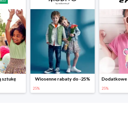
ne rabaty do -25%
Dodatkowe -25% na wiosenne nowości
25%