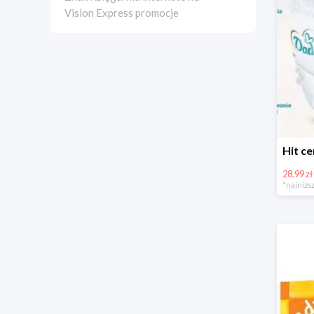
Vision Express promocje
28.99 zł
*najniższ