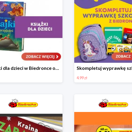
Książki dla dzieci w Biedronce od 16,99 zł
4.99 zł