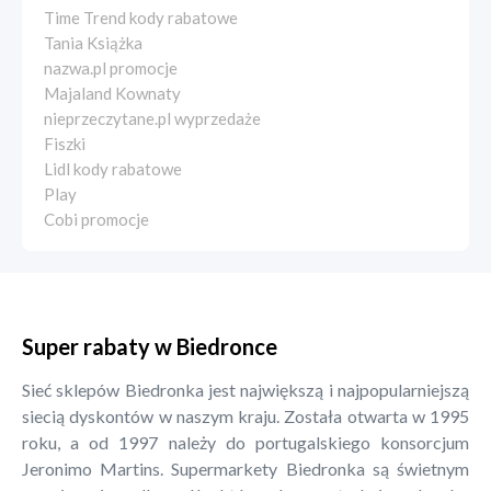
Time Trend kody rabatowe
Tania Książka
nazwa.pl promocje
Majaland Kownaty
nieprzeczytane.pl wyprzedaże
Fiszki
Lidl kody rabatowe
Play
Cobi promocje
Super rabaty w Biedronce
Sieć sklepów Biedronka jest największą i najpopularniejszą
siecią dyskontów w naszym kraju. Została otwarta w 1995
roku, a od 1997 należy do portugalskiego konsorcjum
Jeronimo Martins. Supermarkety Biedronka są świetnym