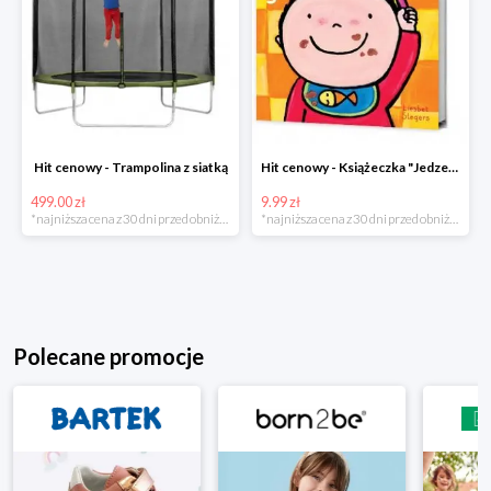
Hit cenowy - Trampolina z siatką
Hit cenowy - Książeczka "Jedzenie"
499.00 zł
9.99 zł
*najniższa cena z 30 dni przed obniżką
*najniższa cena z 30 dni przed obniżką
Polecane promocje