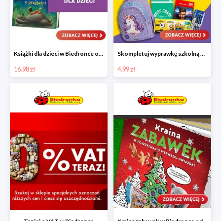
Książki dla dzieci w Biedronce od 16,99 zł
Skompletuj wyprawkę szkolną z Biedronką od 4,99 zł
16.98 zł
4.99 zł