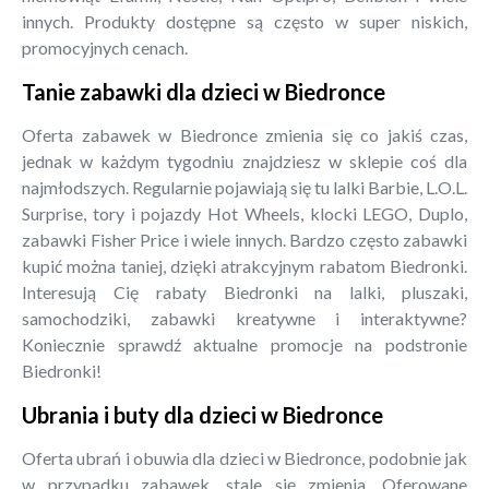
innych. Produkty dostępne są często w super niskich,
promocyjnych cenach.
Tanie zabawki dla dzieci w Biedronce
Oferta zabawek w Biedronce zmienia się co jakiś czas,
jednak w każdym tygodniu znajdziesz w sklepie coś dla
najmłodszych. Regularnie pojawiają się tu lalki Barbie, L.O.L.
Surprise, tory i pojazdy Hot Wheels, klocki LEGO, Duplo,
zabawki Fisher Price i wiele innych. Bardzo często zabawki
kupić można taniej, dzięki atrakcyjnym rabatom Biedronki.
Interesują Cię rabaty Biedronki na lalki, pluszaki,
samochodziki, zabawki kreatywne i interaktywne?
Koniecznie sprawdź aktualne promocje na podstronie
Biedronki!
Ubrania i buty dla dzieci w Biedronce
Oferta ubrań i obuwia dla dzieci w Biedronce, podobnie jak
w przypadku zabawek, stale się zmienia. Oferowane