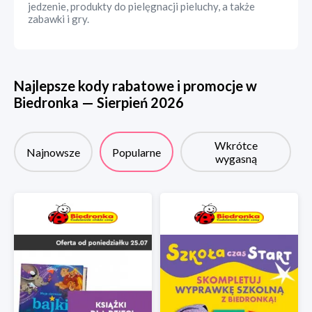
jedzenie, produkty do pielęgnacji pieluchy, a także
zabawki i gry.
Najlepsze kody rabatowe i promocje w
Biedronka
—
Sierpień
2026
Wkrótce
Najnowsze
Popularne
wygasną