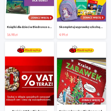
Książki dla dzieci w Biedronce od 16,99 zł
Skompletuj wyprawkę szkolną z Biedronką od 4,99 zł
16.98 zł
4.99 zł