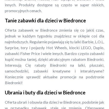
innych. Produkty dostępne są często w super niskich,
promocyjnych cenach.
Tanie zabawki dla dzieci w Biedronce
Oferta zabawek w Biedronce zmienia się co jakiś czas,
jednak w każdym tygodniu znajdziesz w sklepie coś dla
najmłodszych. Regularnie pojawiają się tu lalki Barbie, L.O.L.
Surprise, tory i pojazdy Hot Wheels, klocki LEGO, Duplo,
zabawki Fisher Price i wiele innych. Bardzo często zabawki
kupić można taniej, dzięki atrakcyjnym rabatom Biedronki.
Interesują Cię rabaty Biedronki na lalki, pluszaki,
samochodziki, zabawki kreatywne i interaktywne?
Koniecznie sprawdź aktualne promocje na podstronie
Biedronki!
Ubrania i buty dla dzieci w Biedronce
Oferta ubrań i obuwia dla dzieci w Biedronce, podobnie jak
w przypadku zabawek, stale się zmienia. Oferowane