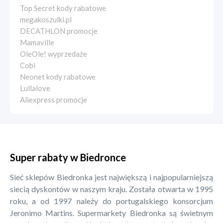
Top Secret kody rabatowe
megakoszulki.pl
DECATHLON promocje
Mamaville
OleOle! wyprzedaże
Cobi
Neonet kody rabatowe
Lullalove
Aliexpress promocje
Super rabaty w Biedronce
Sieć sklepów Biedronka jest największą i najpopularniejszą
siecią dyskontów w naszym kraju. Została otwarta w 1995
roku, a od 1997 należy do portugalskiego konsorcjum
Jeronimo Martins. Supermarkety Biedronka są świetnym