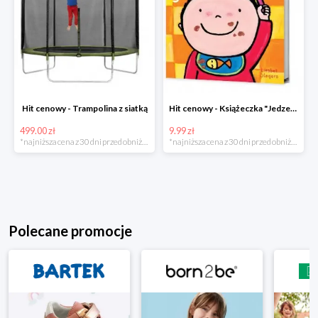
Hit cenowy - Trampolina z siatką
Hit cenowy - Książeczka "Jedzenie"
499.00 zł
9.99 zł
*najniższa cena z 30 dni przed obniżką
*najniższa cena z 30 dni przed obniżką
Polecane promocje