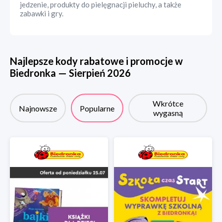
jedzenie, produkty do pielęgnacji pieluchy, a także
zabawki i gry.
Najlepsze kody rabatowe i promocje w
Biedronka
—
Sierpień
2026
Wkrótce
Najnowsze
Popularne
wygasną