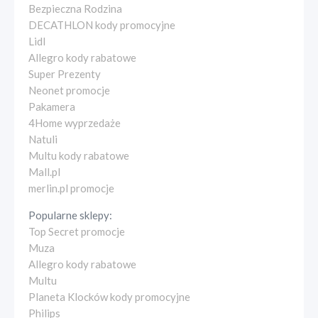
Bezpieczna Rodzina
DECATHLON kody promocyjne
Lidl
Allegro kody rabatowe
Super Prezenty
Neonet promocje
Pakamera
4Home wyprzedaże
Natuli
Multu kody rabatowe
Mall.pl
merlin.pl promocje
Popularne sklepy:
Top Secret promocje
Muza
Allegro kody rabatowe
Multu
Planeta Klocków kody promocyjne
Philips