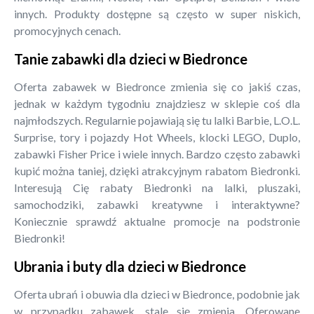
innych. Produkty dostępne są często w super niskich,
promocyjnych cenach.
Tanie zabawki dla dzieci w Biedronce
Oferta zabawek w Biedronce zmienia się co jakiś czas,
jednak w każdym tygodniu znajdziesz w sklepie coś dla
najmłodszych. Regularnie pojawiają się tu lalki Barbie, L.O.L.
Surprise, tory i pojazdy Hot Wheels, klocki LEGO, Duplo,
zabawki Fisher Price i wiele innych. Bardzo często zabawki
kupić można taniej, dzięki atrakcyjnym rabatom Biedronki.
Interesują Cię rabaty Biedronki na lalki, pluszaki,
samochodziki, zabawki kreatywne i interaktywne?
Koniecznie sprawdź aktualne promocje na podstronie
Biedronki!
Ubrania i buty dla dzieci w Biedronce
Oferta ubrań i obuwia dla dzieci w Biedronce, podobnie jak
w przypadku zabawek, stale się zmienia. Oferowane