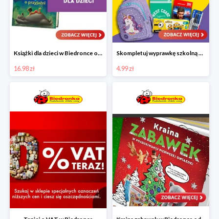
Książki dla dzieci w Biedronce od 16,99 zł
Skompletuj wyprawkę szkolną z Biedronką od 4,99 zł
16.98 zł
4.99 zł