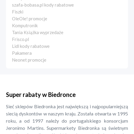
szafa-bobasa.pl kody rabatowe
Fiszki
OleOle! promocje
Komputronik
Tania Książka wyprzedaże
Frisco.pl
Lidl kody rabatowe
Pakamera
Neonet promocje
Super rabaty w Biedronce
Sieć sklepów Biedronka jest największą i najpopularniejszą
siecią dyskontów w naszym kraju. Została otwarta w 1995
roku, a od 1997 należy do portugalskiego konsorcjum
Jeronimo Martins. Supermarkety Biedronka są świetnym