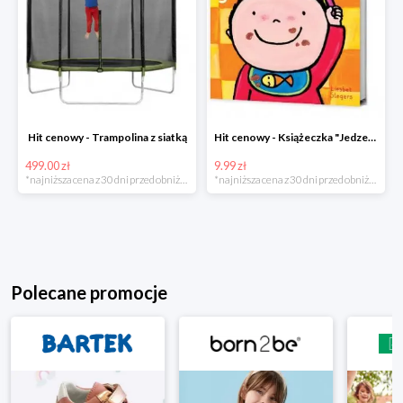
Hit cenowy - Trampolina z siatką
Hit cenowy - Książeczka "Jedzenie"
499.00 zł
9.99 zł
*najniższa cena z 30 dni przed obniżką
*najniższa cena z 30 dni przed obniżką
Polecane promocje