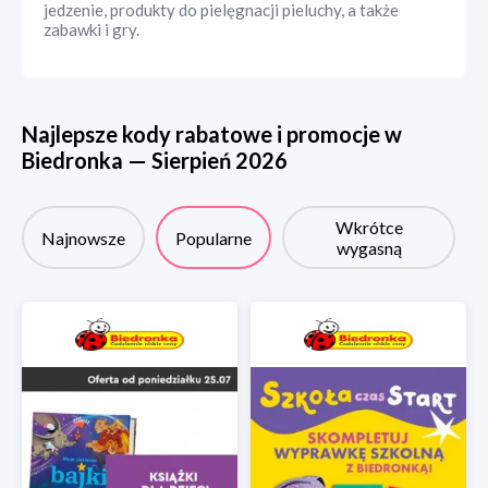
jedzenie, produkty do pielęgnacji pieluchy, a także
zabawki i gry.
Najlepsze kody rabatowe i promocje w
Biedronka
—
Sierpień
2026
Wkrótce
Najnowsze
Popularne
wygasną