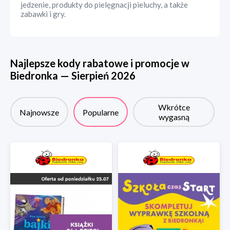
jedzenie, produkty do pielęgnacji pieluchy, a także
zabawki i gry.
Najlepsze kody rabatowe i promocje w
Biedronka
—
Sierpień
2026
Wkrótce
Najnowsze
Popularne
wygasną