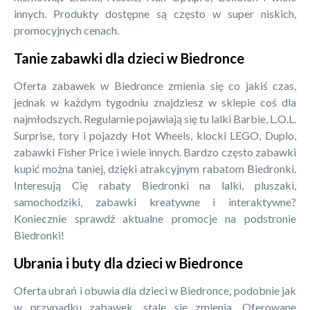
innych. Produkty dostępne są często w super niskich,
promocyjnych cenach.
Tanie zabawki dla dzieci w Biedronce
Oferta zabawek w Biedronce zmienia się co jakiś czas,
jednak w każdym tygodniu znajdziesz w sklepie coś dla
najmłodszych. Regularnie pojawiają się tu lalki Barbie, L.O.L.
Surprise, tory i pojazdy Hot Wheels, klocki LEGO, Duplo,
zabawki Fisher Price i wiele innych. Bardzo często zabawki
kupić można taniej, dzięki atrakcyjnym rabatom Biedronki.
Interesują Cię rabaty Biedronki na lalki, pluszaki,
samochodziki, zabawki kreatywne i interaktywne?
Koniecznie sprawdź aktualne promocje na podstronie
Biedronki!
Ubrania i buty dla dzieci w Biedronce
Oferta ubrań i obuwia dla dzieci w Biedronce, podobnie jak
w przypadku zabawek, stale się zmienia. Oferowane