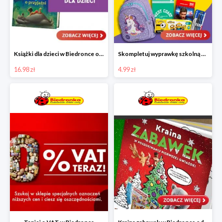
Książki dla dzieci w Biedronce od 16,99 zł
Skompletuj wyprawkę szkolną z Biedronką od 4,99 zł
16.98 zł
4.99 zł