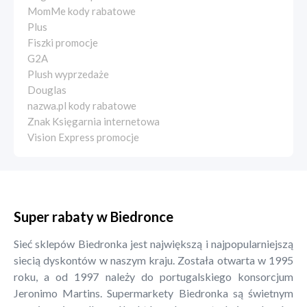
MomMe kody rabatowe
Plus
Fiszki promocje
G2A
Plush wyprzedaże
Douglas
nazwa.pl kody rabatowe
Znak Księgarnia internetowa
Vision Express promocje
Super rabaty w Biedronce
Sieć sklepów Biedronka jest największą i najpopularniejszą
siecią dyskontów w naszym kraju. Została otwarta w 1995
roku, a od 1997 należy do portugalskiego konsorcjum
Jeronimo Martins. Supermarkety Biedronka są świetnym