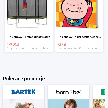
Hit cenowy - Trampolina z siatką
Hit cenowy - Książeczka "Jedzenie"
499.00 zł
9.99 zł
*najniższa cena z 30 dni przed obniżką
*najniższa cena z 30 dni przed obniżką
Polecane promocje