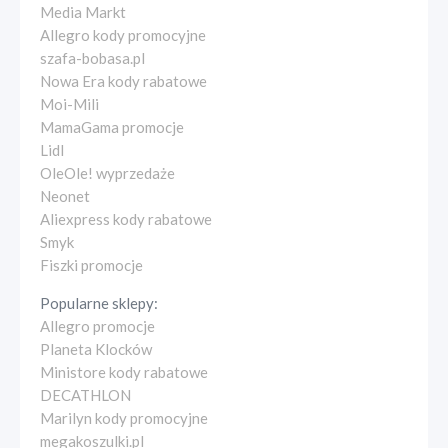
Media Markt
Allegro kody promocyjne
szafa-bobasa.pl
Nowa Era kody rabatowe
Moi-Mili
MamaGama promocje
Lidl
OleOle! wyprzedaże
Neonet
Aliexpress kody rabatowe
Smyk
Fiszki promocje
Popularne sklepy:
Allegro promocje
Planeta Klocków
Ministore kody rabatowe
DECATHLON
Marilyn kody promocyjne
megakoszulki.pl