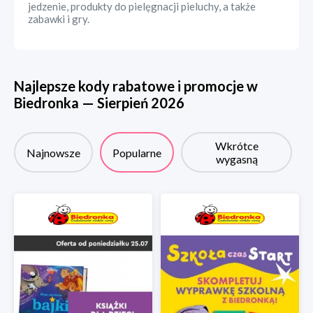
jedzenie, produkty do pielęgnacji pieluchy, a także
zabawki i gry.
Najlepsze kody rabatowe i promocje w
Biedronka
—
Sierpień
2026
Wkrótce
Najnowsze
Popularne
wygasną