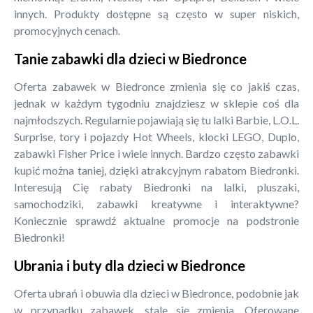
innych. Produkty dostępne są często w super niskich,
promocyjnych cenach.
Tanie zabawki dla dzieci w Biedronce
Oferta zabawek w Biedronce zmienia się co jakiś czas,
jednak w każdym tygodniu znajdziesz w sklepie coś dla
najmłodszych. Regularnie pojawiają się tu lalki Barbie, L.O.L.
Surprise, tory i pojazdy Hot Wheels, klocki LEGO, Duplo,
zabawki Fisher Price i wiele innych. Bardzo często zabawki
kupić można taniej, dzięki atrakcyjnym rabatom Biedronki.
Interesują Cię rabaty Biedronki na lalki, pluszaki,
samochodziki, zabawki kreatywne i interaktywne?
Koniecznie sprawdź aktualne promocje na podstronie
Biedronki!
Ubrania i buty dla dzieci w Biedronce
Oferta ubrań i obuwia dla dzieci w Biedronce, podobnie jak
w przypadku zabawek, stale się zmienia. Oferowane