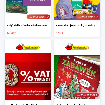
Książki dla dzieci w Biedronce od 16,99 zł
Skompletuj wyprawkę szkolną z Biedronką od 4,99 zł
16.98 zł
4.99 zł