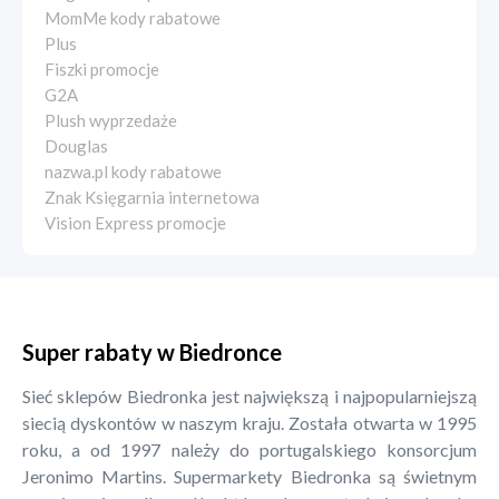
MomMe kody rabatowe
Plus
Fiszki promocje
G2A
Plush wyprzedaże
Douglas
nazwa.pl kody rabatowe
Znak Księgarnia internetowa
Vision Express promocje
Super rabaty w Biedronce
Sieć sklepów Biedronka jest największą i najpopularniejszą
siecią dyskontów w naszym kraju. Została otwarta w 1995
roku, a od 1997 należy do portugalskiego konsorcjum
Jeronimo Martins. Supermarkety Biedronka są świetnym