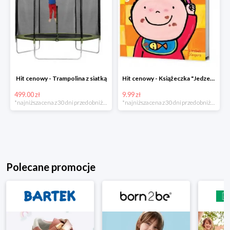
Hit cenowy - Trampolina z siatką
Hit cenowy - Książeczka "Jedzenie"
499.00 zł
9.99 zł
*najniższa cena z 30 dni przed obniżką
*najniższa cena z 30 dni przed obniżką
Polecane promocje