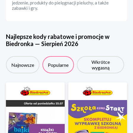
jedzenie, produkty do pielęgnacji pieluchy, a także
zabawki i gry.
Najlepsze kody rabatowe i promocje w
Biedronka
—
Sierpień
2026
Wkrótce
Najnowsze
Popularne
wygasną