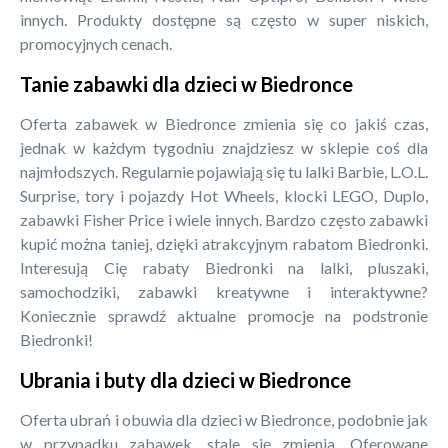
innych. Produkty dostępne są często w super niskich,
promocyjnych cenach.
Tanie zabawki dla dzieci w Biedronce
Oferta zabawek w Biedronce zmienia się co jakiś czas,
jednak w każdym tygodniu znajdziesz w sklepie coś dla
najmłodszych. Regularnie pojawiają się tu lalki Barbie, L.O.L.
Surprise, tory i pojazdy Hot Wheels, klocki LEGO, Duplo,
zabawki Fisher Price i wiele innych. Bardzo często zabawki
kupić można taniej, dzięki atrakcyjnym rabatom Biedronki.
Interesują Cię rabaty Biedronki na lalki, pluszaki,
samochodziki, zabawki kreatywne i interaktywne?
Koniecznie sprawdź aktualne promocje na podstronie
Biedronki!
Ubrania i buty dla dzieci w Biedronce
Oferta ubrań i obuwia dla dzieci w Biedronce, podobnie jak
w przypadku zabawek, stale się zmienia. Oferowane