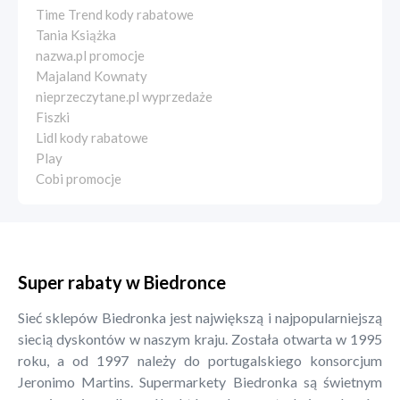
Time Trend kody rabatowe
Tania Książka
nazwa.pl promocje
Majaland Kownaty
nieprzeczytane.pl wyprzedaże
Fiszki
Lidl kody rabatowe
Play
Cobi promocje
Super rabaty w Biedronce
Sieć sklepów Biedronka jest największą i najpopularniejszą
siecią dyskontów w naszym kraju. Została otwarta w 1995
roku, a od 1997 należy do portugalskiego konsorcjum
Jeronimo Martins. Supermarkety Biedronka są świetnym