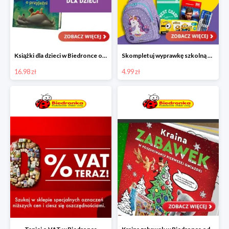
Książki dla dzieci w Biedronce od 16,99 zł
Skompletuj wyprawkę szkolną z Biedronką od 4,99 zł
16.98 zł
4.99 zł