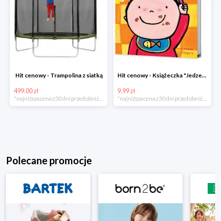
Hit cenowy - Trampolina z siatką
Hit cenowy - Książeczka "Jedzenie"
499.00 zł
9.99 zł
*najniższa cena z 30 dni przed obniżką
*najniższa cena z 30 dni przed obniżką
Polecane promocje