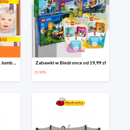
Pieluchy Dada Extra Care Jumbo Bag w super cenie
Zabawki w Biedronce od 19,99 zł
19.98%