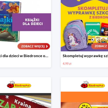
Książki dla dzieci w Biedronce od 16,99 zł
4.99 zł