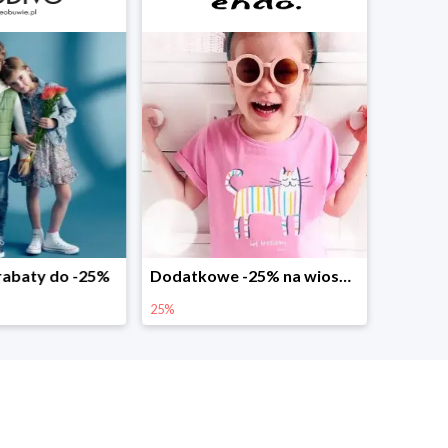
abaty do -25%
Dodatkowe -25% na wiosenne nowości
25%