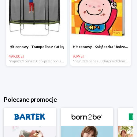
Hit cenowy - Trampolina z siatką
Hit cenowy - Książeczka "Jedzenie"
499.00 zł
9.99 zł
*najniższa cena z 30 dni przed obniżką
*najniższa cena z 30 dni przed obniżką
Polecane promocje