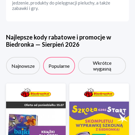
jedzenie, produkty do pielęgnacji pieluchy, a także
zabawki i gry.
Najlepsze kody rabatowe i promocje w
Biedronka
—
Sierpień
2026
Wkrótce
Najnowsze
Popularne
wygasną