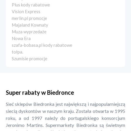
Plus kody rabatowe
Vision Express
merlin.pl promocje
Majaland Kownaty
Muza wyprzedaże
Nowa Era
szafa-bobasa.pl kody rabatowe
tołpa.
Szumisie promocje
Super rabaty w Biedronce
Sieć sklepów Biedronka jest największą i najpopularniejszą
siecią dyskontów w naszym kraju. Została otwarta w 1995
roku, a od 1997 należy do portugalskiego konsorcjum
Jeronimo Martins. Supermarkety Biedronka są świetnym