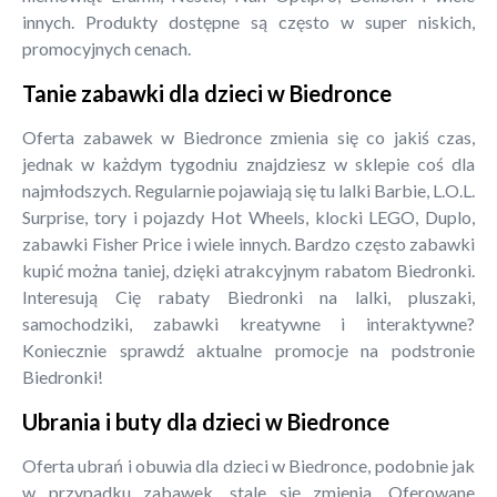
innych. Produkty dostępne są często w super niskich,
promocyjnych cenach.
Tanie zabawki dla dzieci w Biedronce
Oferta zabawek w Biedronce zmienia się co jakiś czas,
jednak w każdym tygodniu znajdziesz w sklepie coś dla
najmłodszych. Regularnie pojawiają się tu lalki Barbie, L.O.L.
Surprise, tory i pojazdy Hot Wheels, klocki LEGO, Duplo,
zabawki Fisher Price i wiele innych. Bardzo często zabawki
kupić można taniej, dzięki atrakcyjnym rabatom Biedronki.
Interesują Cię rabaty Biedronki na lalki, pluszaki,
samochodziki, zabawki kreatywne i interaktywne?
Koniecznie sprawdź aktualne promocje na podstronie
Biedronki!
Ubrania i buty dla dzieci w Biedronce
Oferta ubrań i obuwia dla dzieci w Biedronce, podobnie jak
w przypadku zabawek, stale się zmienia. Oferowane