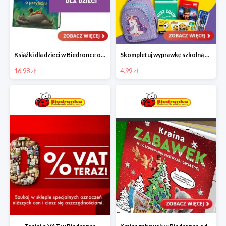
Książki dla dzieci w Biedronce od 16,99 zł
Skompletuj wyprawkę szkolną z Biedronką od 4,99 zł
16.98 zł
4.99 zł