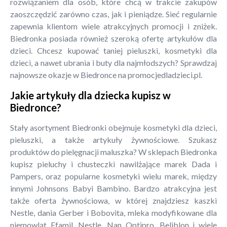
rozwiązaniem dla osób, które chcą w trakcie zakupów
zaoszczędzić zarówno czas, jak i pieniądze. Sieć regularnie
zapewnia klientom wiele atrakcyjnych promocji i zniżek.
Biedronka posiada również szeroką ofertę artykułów dla
dzieci. Chcesz kupować taniej pieluszki, kosmetyki dla
dzieci, a nawet ubrania i buty dla najmłodszych? Sprawdzaj
najnowsze okazje w Biedronce na promocjedladzieci.pl.
Jakie artykuły dla dziecka kupisz w
Biedronce?
Stały asortyment Biedronki obejmuje kosmetyki dla dzieci,
pieluszki, a także artykuły żywnościowe. Szukasz
produktów do pielęgnacji maluszka? W sklepach Biedronka
kupisz pieluchy i chusteczki nawilżające marek Dada i
Pampers, oraz popularne kosmetyki wielu marek, między
innymi Johnsons Babyi Bambino. Bardzo atrakcyjna jest
także oferta żywnościowa, w której znajdziesz kaszki
Nestle, dania Gerber i Bobovita, mleka modyfikowane dla
niemowląt Efamil, Nestle, Nan Optipro, Beliblon i wiele