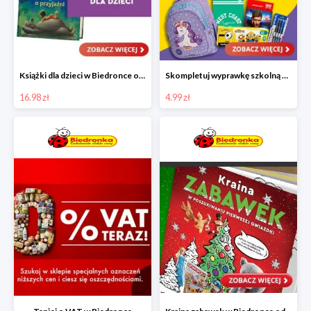
Książki dla dzieci w Biedronce od 16,99 zł
Skompletuj wyprawkę szkolną z Biedronką od 4,99 zł
16.98 zł
4.99 zł