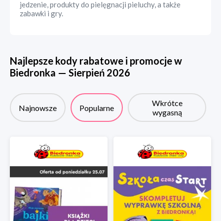
jedzenie, produkty do pielęgnacji pieluchy, a także
zabawki i gry.
Najlepsze kody rabatowe i promocje w
Biedronka
—
Sierpień
2026
Wkrótce
Najnowsze
Popularne
wygasną