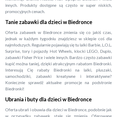
innych. Produkty dostępne są często w super niskich,
promocyjnych cenach.
Tanie zabawki dla dzieci w Biedronce
Oferta zabawek w Biedronce zmienia się co jakiś czas,
jednak w każdym tygodniu znajdziesz w sklepie coś dla
najmłodszych. Regularnie pojawiają się tu lalki Barbie, L.O.L.
Surprise, tory i pojazdy Hot Wheels, klocki LEGO, Duplo,
zabawki Fisher Price i wiele innych. Bardzo często zabawki
kupić można taniej, dzięki atrakcyjnym rabatom Biedronki.
Interesują Cię rabaty Biedronki na lalki, pluszaki,
samochodziki, zabawki kreatywne i interaktywne?
Koniecznie sprawdź aktualne promocje na podstronie
Biedronki!
Ubrania i buty dla dzieci w Biedronce
Oferta ubrań i obuwia dla dzieci w Biedronce, podobnie jak
w przypadku zabawek, stale się zmienia. Oferowane