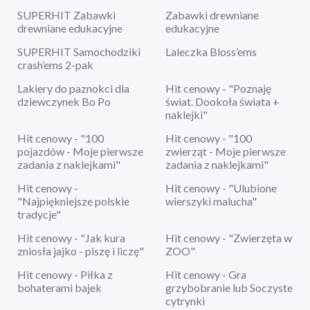
SUPERHIT Zabawki
Zabawki drewniane
drewniane edukacyjne
edukacyjne
SUPERHIT Samochodziki
Laleczka Bloss’ems
crash’ems 2-pak
Lakiery do paznokci dla
Hit cenowy - "Poznaję
dziewczynek Bo Po
świat. Dookoła świata +
naklejki"
Hit cenowy - "100
Hit cenowy - "100
pojazdów - Moje pierwsze
zwierząt - Moje pierwsze
zadania z naklejkami"
zadania z naklejkami"
Hit cenowy -
Hit cenowy - "Ulubione
"Najpiękniejsze polskie
wierszyki malucha"
tradycje"
Hit cenowy - "Jak kura
Hit cenowy - "Zwierzęta w
zniosła jajko - piszę i liczę"
ZOO"
Hit cenowy - Piłka z
Hit cenowy - Gra
bohaterami bajek
grzybobranie lub Soczyste
cytrynki