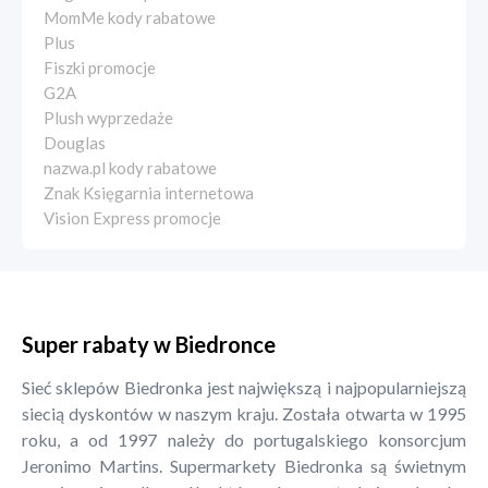
MomMe kody rabatowe
Plus
Fiszki promocje
G2A
Plush wyprzedaże
Douglas
nazwa.pl kody rabatowe
Znak Księgarnia internetowa
Vision Express promocje
Super rabaty w Biedronce
Sieć sklepów Biedronka jest największą i najpopularniejszą
siecią dyskontów w naszym kraju. Została otwarta w 1995
roku, a od 1997 należy do portugalskiego konsorcjum
Jeronimo Martins. Supermarkety Biedronka są świetnym