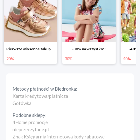
Pierwsze wiosenne zakupy -20%
-30% na wszystko!!
-40% na drugą sztukę
30%
40%
Metody płatności w
Biedronka
:
Karta kredytowa/płatnicza
Gotówka
Podobne sklepy:
4Home promocje
nieprzeczytane.pl
Znak Księgarnia internetowa kody rabatowe