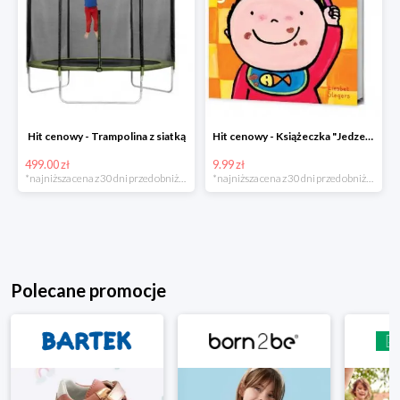
Hit cenowy - Trampolina z siatką
Hit cenowy - Książeczka "Jedzenie"
499.00 zł
9.99 zł
*najniższa cena z 30 dni przed obniżką
*najniższa cena z 30 dni przed obniżką
Polecane promocje