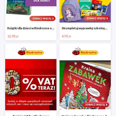
Książki dla dzieci w Biedronce od 16,99 zł
Skompletuj wyprawkę szkolną z Biedronką od 4,99 zł
16.98 zł
4.99 zł