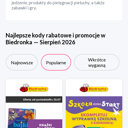
jedzenie, produkty do pielęgnacji pieluchy, a także
zabawki i gry.
Najlepsze kody rabatowe i promocje w
Biedronka
—
Sierpień
2026
Wkrótce
Najnowsze
Popularne
wygasną