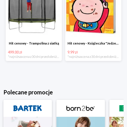
Hit cenowy - Trampolina z siatką
Hit cenowy - Książeczka "Jedzenie"
499.00 zł
9.99 zł
*najniższa cena z 30 dni przed obniżką
*najniższa cena z 30 dni przed obniżką
Polecane promocje