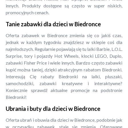
innych. Produkty dostępne są często w super niskich,
promocyjnych cenach.
Tanie zabawki dla dzieci w Biedronce
Oferta zabawek w Biedronce zmienia się co jakiś czas,
jednak w każdym tygodniu znajdziesz w sklepie coś dla
najmłodszych. Regularnie pojawiają się tu lalki Barbie, L.O.L.
Surprise, tory i pojazdy Hot Wheels, klocki LEGO, Duplo,
zabawki Fisher Price i wiele innych. Bardzo często zabawki
kupić można taniej, dzięki atrakcyjnym rabatom Biedronki.
Interesują Cię rabaty Biedronki na lalki, pluszaki,
samochodziki, zabawki kreatywne i interaktywne?
Koniecznie sprawdź aktualne promocje na podstronie
Biedronki!
Ubrania i buty dla dzieci w Biedronce
Oferta ubrań i obuwia dla dzieci w Biedronce, podobnie jak
w przypadku zabawek, stale się zmienia. Oferowane