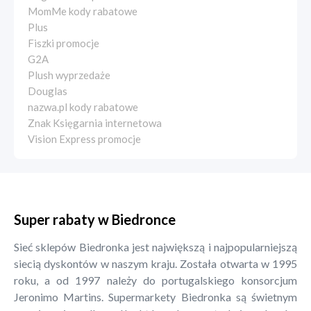
MomMe kody rabatowe
Plus
Fiszki promocje
G2A
Plush wyprzedaże
Douglas
nazwa.pl kody rabatowe
Znak Księgarnia internetowa
Vision Express promocje
Super rabaty w Biedronce
Sieć sklepów Biedronka jest największą i najpopularniejszą
siecią dyskontów w naszym kraju. Została otwarta w 1995
roku, a od 1997 należy do portugalskiego konsorcjum
Jeronimo Martins. Supermarkety Biedronka są świetnym